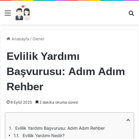
Menü
Ar
Anasayfa
/
Genel
Evlilik Yardımı
Başvurusu: Adım Adım
Rehber
8 Eylül 2025
2 dakika okuma süresi
Evlilik Yardımı Başvurusu: Adım Adım Rehber
Evlilik Yardımı Nedir?