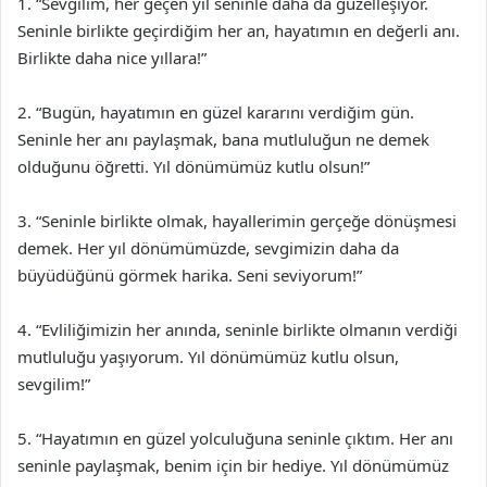
1. “Sevgilim, her geçen yıl seninle daha da güzelleşiyor.
Seninle birlikte geçirdiğim her an, hayatımın en değerli anı.
Birlikte daha nice yıllara!”
2. “Bugün, hayatımın en güzel kararını verdiğim gün.
Seninle her anı paylaşmak, bana mutluluğun ne demek
olduğunu öğretti. Yıl dönümümüz kutlu olsun!”
3. “Seninle birlikte olmak, hayallerimin gerçeğe dönüşmesi
demek. Her yıl dönümümüzde, sevgimizin daha da
büyüdüğünü görmek harika. Seni seviyorum!”
4. “Evliliğimizin her anında, seninle birlikte olmanın verdiği
mutluluğu yaşıyorum. Yıl dönümümüz kutlu olsun,
sevgilim!”
5. “Hayatımın en güzel yolculuğuna seninle çıktım. Her anı
seninle paylaşmak, benim için bir hediye. Yıl dönümümüz