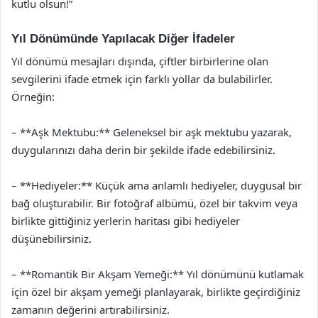
kutlu olsun!”
Yıl Dönümünde Yapılacak Diğer İfadeler
Yıl dönümü mesajları dışında, çiftler birbirlerine olan
sevgilerini ifade etmek için farklı yollar da bulabilirler.
Örneğin:
– **Aşk Mektubu:** Geleneksel bir aşk mektubu yazarak,
duygularınızı daha derin bir şekilde ifade edebilirsiniz.
– **Hediyeler:** Küçük ama anlamlı hediyeler, duygusal bir
bağ oluşturabilir. Bir fotoğraf albümü, özel bir takvim veya
birlikte gittiğiniz yerlerin haritası gibi hediyeler
düşünebilirsiniz.
– **Romantik Bir Akşam Yemeği:** Yıl dönümünü kutlamak
için özel bir akşam yemeği planlayarak, birlikte geçirdiğiniz
zamanın değerini artırabilirsiniz.