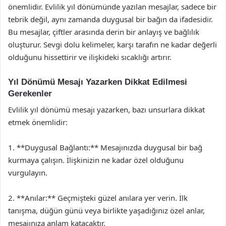
önemlidir. Evlilik yıl dönümünde yazılan mesajlar, sadece bir
tebrik değil, aynı zamanda duygusal bir bağın da ifadesidir.
Bu mesajlar, çiftler arasında derin bir anlayış ve bağlılık
oluşturur. Sevgi dolu kelimeler, karşı tarafın ne kadar değerli
olduğunu hissettirir ve ilişkideki sıcaklığı artırır.
Yıl Dönümü Mesajı Yazarken Dikkat Edilmesi
Gerekenler
Evlilik yıl dönümü mesajı yazarken, bazı unsurlara dikkat
etmek önemlidir:
1. **Duygusal Bağlantı:** Mesajınızda duygusal bir bağ
kurmaya çalışın. İlişkinizin ne kadar özel olduğunu
vurgulayın.
2. **Anılar:** Geçmişteki güzel anılara yer verin. İlk
tanışma, düğün günü veya birlikte yaşadığınız özel anlar,
mesajınıza anlam katacaktır.