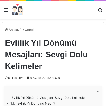
Menü
Ar
Anasayfa
/
Genel
Evlilik Yıl Dönümü
Mesajları: Sevgi Dolu
Kelimeler
6 Ekim 2025
3 dakika okuma süresi
Evlilik Yıl Dönümü Mesajları: Sevgi Dolu Kelimeler
Evlilik Yıl Dönümü Nedir?