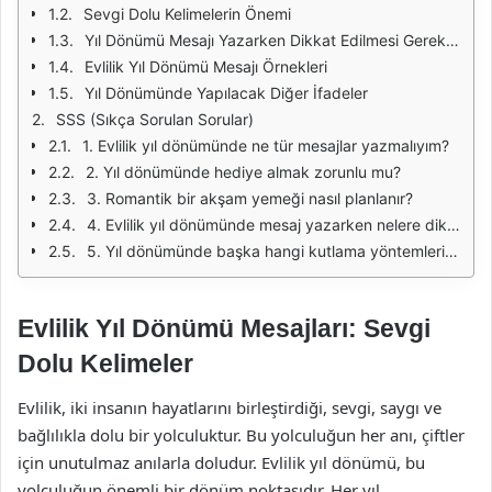
Sevgi Dolu Kelimelerin Önemi
Yıl Dönümü Mesajı Yazarken Dikkat Edilmesi Gerekenler
Evlilik Yıl Dönümü Mesajı Örnekleri
Yıl Dönümünde Yapılacak Diğer İfadeler
SSS (Sıkça Sorulan Sorular)
1. Evlilik yıl dönümünde ne tür mesajlar yazmalıyım?
2. Yıl dönümünde hediye almak zorunlu mu?
3. Romantik bir akşam yemeği nasıl planlanır?
4. Evlilik yıl dönümünde mesaj yazarken nelere dikkat etmeliyim?
5. Yıl dönümünde başka hangi kutlama yöntemleri var?
Evlilik Yıl Dönümü Mesajları: Sevgi
Dolu Kelimeler
Evlilik, iki insanın hayatlarını birleştirdiği, sevgi, saygı ve
bağlılıkla dolu bir yolculuktur. Bu yolculuğun her anı, çiftler
için unutulmaz anılarla doludur. Evlilik yıl dönümü, bu
yolculuğun önemli bir dönüm noktasıdır. Her yıl