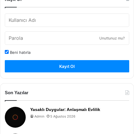
Unuttunuz mu?
Beni hatırla
Kayıt Ol
Son Yazılar
Yasaklı Duygular: Anlaşmalı Evlilik
Admin
5 Ağustos 2026