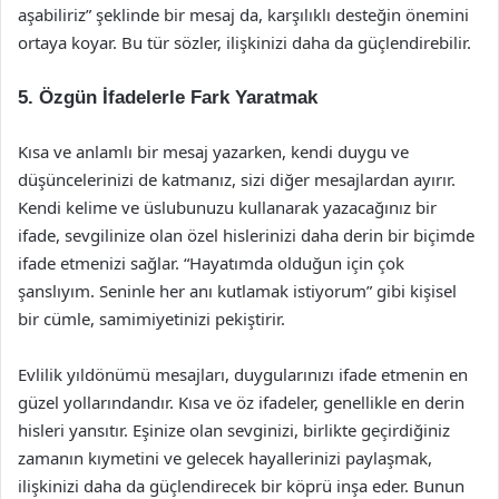
aşabiliriz” şeklinde bir mesaj da, karşılıklı desteğin önemini
ortaya koyar. Bu tür sözler, ilişkinizi daha da güçlendirebilir.
5. Özgün İfadelerle Fark Yaratmak
Kısa ve anlamlı bir mesaj yazarken, kendi duygu ve
düşüncelerinizi de katmanız, sizi diğer mesajlardan ayırır.
Kendi kelime ve üslubunuzu kullanarak yazacağınız bir
ifade, sevgilinize olan özel hislerinizi daha derin bir biçimde
ifade etmenizi sağlar. “Hayatımda olduğun için çok
şanslıyım. Seninle her anı kutlamak istiyorum” gibi kişisel
bir cümle, samimiyetinizi pekiştirir.
Evlilik yıldönümü mesajları, duygularınızı ifade etmenin en
güzel yollarındandır. Kısa ve öz ifadeler, genellikle en derin
hisleri yansıtır. Eşinize olan sevginizi, birlikte geçirdiğiniz
zamanın kıymetini ve gelecek hayallerinizi paylaşmak,
ilişkinizi daha da güçlendirecek bir köprü inşa eder. Bunun