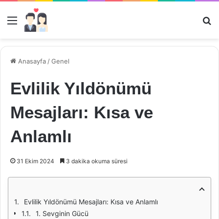
Menü
Ar
Anasayfa
/
Genel
Evlilik Yıldönümü
Mesajları: Kısa ve
Anlamlı
31 Ekim 2024
3 dakika okuma süresi
Evlilik Yıldönümü Mesajları: Kısa ve Anlamlı
1. Sevginin Gücü