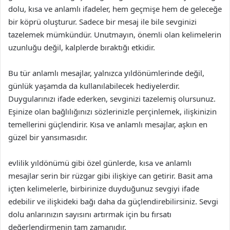
dolu, kısa ve anlamlı ifadeler, hem geçmişe hem de geleceğe
bir köprü oluşturur. Sadece bir mesaj ile bile sevginizi
tazelemek mümkündür. Unutmayın, önemli olan kelimelerin
uzunluğu değil, kalplerde bıraktığı etkidir.
Bu tür anlamlı mesajlar, yalnızca yıldönümlerinde değil,
günlük yaşamda da kullanılabilecek hediyelerdir.
Duygularınızı ifade ederken, sevginizi tazelemiş olursunuz.
Eşinize olan bağlılığınızı sözlerinizle perçinlemek, ilişkinizin
temellerini güçlendirir. Kısa ve anlamlı mesajlar, aşkın en
güzel bir yansımasıdır.
evlilik yıldönümü gibi özel günlerde, kısa ve anlamlı
mesajlar serin bir rüzgar gibi ilişkiye can getirir. Basit ama
içten kelimelerle, birbirinize duyduğunuz sevgiyi ifade
edebilir ve ilişkideki bağı daha da güçlendirebilirsiniz. Sevgi
dolu anlarınızın sayısını artırmak için bu fırsatı
değerlendirmenin tam zamanıdır.