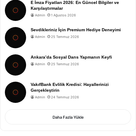
E İmza Fiyatları 2026: En Güncel Bilgiler ve
Karşılaştırmalar
Admin
1 Ağustos 2026
Sevdikleriniz İçin Premium Hediye Deneyimi
Admin
25 Temmuz 2026
Ankara’da Sosyal Dans Yapmanın Keyfi
Admin
25 Temmuz 2026
VakıfBank Evlilik Kredisi: Hayallerinizi
Gerçekleştirin
Admin
24 Temmuz 2026
Daha Fazla Yükle