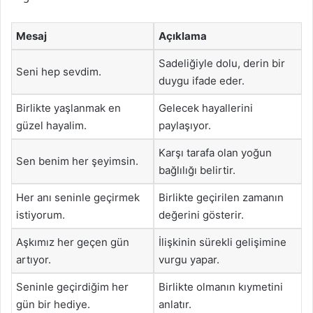
Mesaj
Açıklama
Sadeliğiyle dolu, derin bir
Seni hep sevdim.
duygu ifade eder.
Birlikte yaşlanmak en
Gelecek hayallerini
güzel hayalim.
paylaşıyor.
Karşı tarafa olan yoğun
Sen benim her şeyimsin.
bağlılığı belirtir.
Her anı seninle geçirmek
Birlikte geçirilen zamanın
istiyorum.
değerini gösterir.
Aşkımız her geçen gün
İlişkinin sürekli gelişimine
artıyor.
vurgu yapar.
Seninle geçirdiğim her
Birlikte olmanın kıymetini
gün bir hediye.
anlatır.