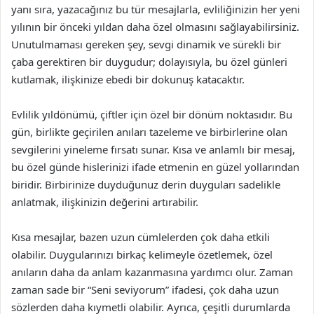
yanı sıra, yazacağınız bu tür mesajlarla, evliliğinizin her yeni
yılının bir önceki yıldan daha özel olmasını sağlayabilirsiniz.
Unutulmaması gereken şey, sevgi dinamik ve sürekli bir
çaba gerektiren bir duygudur; dolayısıyla, bu özel günleri
kutlamak, ilişkinize ebedi bir dokunuş katacaktır.
Evlilik yıldönümü, çiftler için özel bir dönüm noktasıdır. Bu
gün, birlikte geçirilen anıları tazeleme ve birbirlerine olan
sevgilerini yineleme fırsatı sunar. Kısa ve anlamlı bir mesaj,
bu özel günde hislerinizi ifade etmenin en güzel yollarından
biridir. Birbirinize duyduğunuz derin duyguları sadelikle
anlatmak, ilişkinizin değerini artırabilir.
Kısa mesajlar, bazen uzun cümlelerden çok daha etkili
olabilir. Duygularınızı birkaç kelimeyle özetlemek, özel
anıların daha da anlam kazanmasına yardımcı olur. Zaman
zaman sade bir “Seni seviyorum” ifadesi, çok daha uzun
sözlerden daha kıymetli olabilir. Ayrıca, çeşitli durumlarda