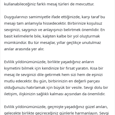
kullanabileceğiniz farklı mesaj türleri de mevcuttur.
Duygularınızı samimiyetle ifade ettiğinizde, karşı taraf bu
mesajı tam anlamıyla hissedecektir. Birbirinize koşulsuz
sevginizi, saygınızı ve anlayışınızı belirtmek önemlidir. En
basit kelimelerle bile, kalpten kalbe bir yol oluşturmak
mümkündür. Bu tür mesajlar, yıllar geçtikçe unutulmaz
anılar arasında yer alır.
Evlilik yıldönümünüzde, birlikte yaşadığınız anların
kıymetini bilmek için kendinize bir fırsat yaratın. Kısa bir
mesaj ile sevginizi dile getirmek hem sizi hem de eşinizi
mutlu edecektir. Bu gün, birbirinizin en değerli parçası
olduğunuzu hatırlamak için büyük bir vesile. Sevgi dolu bir
iletişim, ilişkinizin sağlıklı kalması açısından da önemlidir.
Evlilik yıldönümünüzde, geçmişte yaşadığınız güzel anıları,
gelecekte birlikte geçireceğiniz günlerle harmanlayın. Sevgi