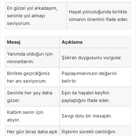
En güzel yol arkadaşım,
Hayat yolculuğunda birlikte
seninle yol almayı
olmanın önemini ifade eder.
seviyorum.
Mesaj
Açıklama
Yanımda olduğun için
Şükran duygusunu vurgular.
minnettarım.
Birlikte geçirdiğimiz
Paylaşımlarınızın değerini
her anı seviyorum.
belirtir.
Seninle her şey daha
Eşin ile hayatın keyfini
güzel.
paylaştığını ifade eder.
Kalbim senin için
Sevgi dolu bir mesajdır.
atıyor.
Her gün biraz daha aşık
İlişkinin sürekli canlılığını