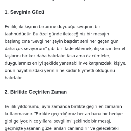
1. Sevginin Gücü
Evlilik, iki kişinin birbirine duyduğu sevginin bir
taahhüdüdür. Bu özel günde ileteceğiniz bir mesajın
başlangıcına “Sevgi her şeyin başıdır; seni her geçen gün
daha çok seviyorum” gibi bir ifade eklemek, ilişkinizin temel
taşlarını bir kez daha hatırlatır. Kısa ama öz cümleler,
duygularınızı en iyi şekilde yansıtabilir ve karşınızdaki kişiye,
onun hayatınızdaki yerinin ne kadar kıymetli olduğunu
hatırlatır.
2. Birlikte Geçirilen Zaman
Evlilik yıldönümü, aynı zamanda birlikte geçirilen zamanın
kutlanmasıdır. “Birlikte geçirdiğimiz her an bana bir hediye
gibi geliyor. Nice yıllara, sevgilim” şeklinde bir mesaj,
geçmişte yaşanan güzel anıları canlandırır ve gelecekteki