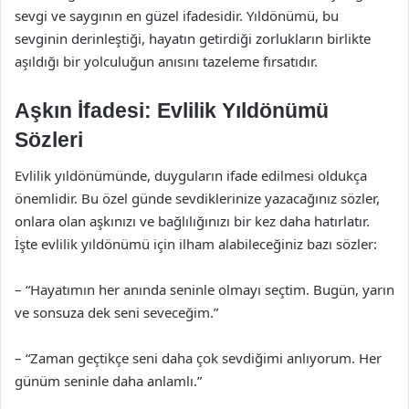
sevgi ve saygının en güzel ifadesidir. Yıldönümü, bu
sevginin derinleştiği, hayatın getirdiği zorlukların birlikte
aşıldığı bir yolculuğun anısını tazeleme fırsatıdır.
Aşkın İfadesi: Evlilik Yıldönümü
Sözleri
Evlilik yıldönümünde, duyguların ifade edilmesi oldukça
önemlidir. Bu özel günde sevdiklerinize yazacağınız sözler,
onlara olan aşkınızı ve bağlılığınızı bir kez daha hatırlatır.
İşte evlilik yıldönümü için ilham alabileceğiniz bazı sözler:
– “Hayatımın her anında seninle olmayı seçtim. Bugün, yarın
ve sonsuza dek seni seveceğim.”
– “Zaman geçtikçe seni daha çok sevdiğimi anlıyorum. Her
günüm seninle daha anlamlı.”