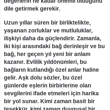
değerlerin ne kadar önemli olduğunu
dile getirmek gerekir.
Uzun yıllar süren bir birliktelikte,
yaşanan zorluklar ve mutluluklar,
ilişkiyi daha da güçlendirir. Zamanla,
iki kişi arasındaki bağ derinleşir ve bu
bağ, her geçen yıl yeni bir anlam
kazanır. Evlilik yıldönümleri, bu
bağların kutlandığı özel anlar haline
gelir. Aşk dolu sözler, bu özel
günlerde eşlerin birbirlerine olan
sevgilerini ifade etmeleri için harika
bir yol sunar. Kimi zaman basit bir
teşekkür, kimi zaman duygusal bir