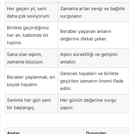
Her geçen yıl, seni
Zamanla artan sevgi ve bağlılık
daha çok seviyorum.
vurgulanır.
Birlikte geçirdiğimiz
Beraber yaşanan anların
her an, kalbimde bir
değerine dikkat çeker.
hazine.
Sana olan aşkım,
Aşkın sürekliliği ve gelişimi
zamanla büyüyor.
anlatılır.
Gelecek hayalleri ve birlikte
Beraber yaşlanmak, en
geçirilen zamanın önemi ifade
büyük hayalim.
edilir.
Seninle her gün yeni
Her günün değerine vurgu
bir başlangıç.
yapılır.
Anılar
Duygular