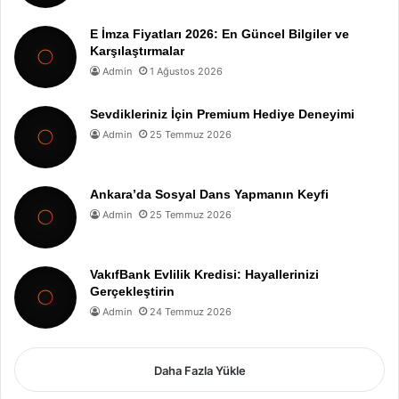
E İmza Fiyatları 2026: En Güncel Bilgiler ve
Karşılaştırmalar
Admin
1 Ağustos 2026
Sevdikleriniz İçin Premium Hediye Deneyimi
Admin
25 Temmuz 2026
Ankara’da Sosyal Dans Yapmanın Keyfi
Admin
25 Temmuz 2026
VakıfBank Evlilik Kredisi: Hayallerinizi
Gerçekleştirin
Admin
24 Temmuz 2026
Daha Fazla Yükle