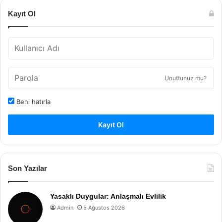
Kayıt Ol
Unuttunuz mu?
Beni hatırla
Kayıt Ol
Son Yazılar
Yasaklı Duygular: Anlaşmalı Evlilik
Admin
5 Ağustos 2026