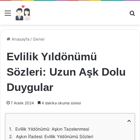
Menü
Ar
Anasayfa
/
Genel
Evlilik Yıldönümü
Sözleri: Uzun Aşk Dolu
Duygular
7 Aralık 2024
4 dakika okuma süresi
Evlilik Yıldönümü: Aşkın Tazelenmesi
Aşkın İfadesi: Evlilik Yıldönümü Sözleri