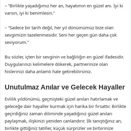
– “Birlikte yaşadığımız her an, hayatımın en güzel anı. İyi ki
varsın, iyi ki benimlesin.”
– “Sadece bir tarih değil, her yıl dönümümüz bize olan
sevgimizin tazelenmesidir. Seni her geçen gün daha çok
seviyorum.”
Bu sözler, içten bir sevginin ve bağlılığın en güzel ifadesidir.
Duygularınızı kelimelere dökerek, partnerinize olan
hislerinizi daha anlamlı hale getirebilirsiniz.
Unutulmaz Anılar ve Gelecek Hayaller
Evlilik yıldönümü, geçmişteki güzel anıları hatırlamak ve
geleceğe dair hayaller kurmak için harika bir fırsattır. Birlikte
geçirdiğiniz zaman diliminde yaşadığınız güzel anıları
paylaşmak, ilişkinizi yeniden canlandırır. İlk tanıştığınız an,
birlikte gittiğiniz tatiller, küçük sürprizler ve birbirinize