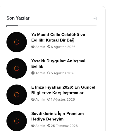
Son Yazılar
Ya Macid Celle Celalühü ve
Evlilik: Kutsal Bir Bağ
Admin
6 Ağustos 2026
Yasaklı Duygular: Anlaşmalı
Evlilik
Admin
5 Ağustos 2026
E İmza Fiyatları 2026: En Güncel
Bilgiler ve Karşılaştırmalar
Admin
1 Ağustos 2026
Sevdikleriniz İçin Premium
Hediye Deneyimi
Admin
25 Temmuz 2026