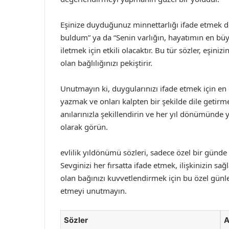
Eşinize duyduğunuz minnettarlığı ifade etmek de
buldum” ya da “Senin varlığın, hayatımın en büyü
iletmek için etkili olacaktır. Bu tür sözler, eşini
olan bağlılığınızı pekiştirir.
Unutmayın ki, duygularınızı ifade etmek için en et
yazmak ve onları kalpten bir şekilde dile getirmek,
anılarınızla şekillendirin ve her yıl dönümünde y
olarak görün.
evlilik yıldönümü sözleri, sadece özel bir günde 
Sevginizi her fırsatta ifade etmek, ilişkinizin s
olan bağınızı kuvvetlendirmek için bu özel günle
etmeyi unutmayın.
Sözler
A