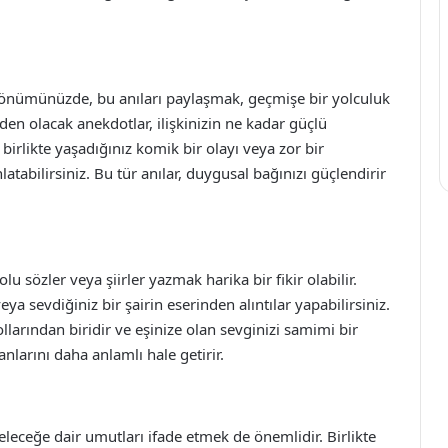
yıldönümünüzde, bu anıları paylaşmak, geçmişe bir yolculuk
en olacak anekdotlar, ilişkinizin ne kadar güçlü
 birlikte yaşadığınız komik bir olayı veya zor bir
tabilirsiniz. Bu tür anılar, duygusal bağınızı güçlendirir
u sözler veya şiirler yazmak harika bir fikir olabilir.
eya sevdiğiniz bir şairin eserinden alıntılar yapabilirsiniz.
ollarından biridir ve eşinize olan sevginizi samimi bir
l anlarını daha anlamlı hale getirir.
leceğe dair umutları ifade etmek de önemlidir. Birlikte