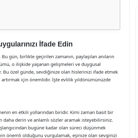
uygularınızı İfade Edin
r. Bu gün, birlikte geçirilen zamanın, paylaşılan anıların
nümü, o ilişkide yaşanan gelişmeleri ve duygusal
. Bu özel günde, sevdiğinize olan hislerinizi ifade etmek
i artırmak için önemlidir. İşte evlilik yıldönümünüzde
enin en etkili yollarından biridir. Kimi zaman basit bir
en daha derin ve anlamlı sözler aramak isteyebilirsiniz.
 başlangıcından bugüne kadar olan süreci düşünmek
 neyin önemli olduğunu vurgulamak, eşinize olan sevginizi