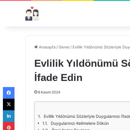
Anasayfa
/
Genel
/
Evlilik Yıldönümü Sözleriyle Duyg
Evlilik Yıldönümü Sö
İfade Edin
Facebook
8 Kasım 2024
X
LinkedIn
Evlilik Yıldönümü Sözleriyle Duygularınızı İfad
Pinterest
Duygularınızı Kelimelere Dökün