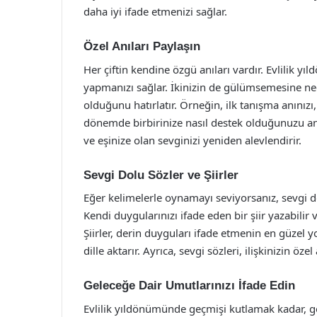
daha iyi ifade etmenizi sağlar.
Özel Anıları Paylaşın
Her çiftin kendine özgü anıları vardır. Evlilik 
yapmanızı sağlar. İkinizin de gülümsemesine ned
olduğunu hatırlatır. Örneğin, ilk tanışma anınızı,
dönemde birbirinize nasıl destek olduğunuzu anla
ve eşinize olan sevginizi yeniden alevlendirir.
Sevgi Dolu Sözler ve Şiirler
Eğer kelimelerle oynamayı seviyorsanız, sevgi dol
Kendi duygularınızı ifade eden bir şiir yazabilir v
Şiirler, derin duyguları ifade etmenin en güzel y
dille aktarır. Ayrıca, sevgi sözleri, ilişkinizin öze
Geleceğe Dair Umutlarınızı İfade Edin
Evlilik yıldönümünde geçmişi kutlamak kadar, ge