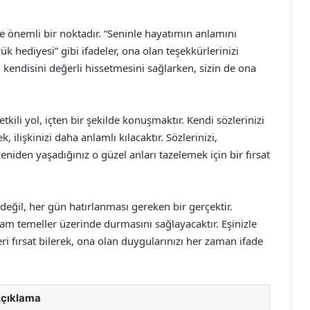
 önemli bir noktadır. “Seninle hayatımın anlamını
k hediyesi” gibi ifadeler, ona olan teşekkürlerinizi
zin kendisini değerli hissetmesini sağlarken, sizin de ona
kili yol, içten bir şekilde konuşmaktır. Kendi sözlerinizi
 ilişkinizi daha anlamlı kılacaktır. Sözlerinizi,
eniden yaşadığınız o güzel anları tazelemek için bir fırsat
değil, her gün hatırlanması gereken bir gerçektir.
ağlam temeller üzerinde durmasını sağlayacaktır. Eşinizle
ri fırsat bilerek, ona olan duygularınızı her zaman ifade
çıklama