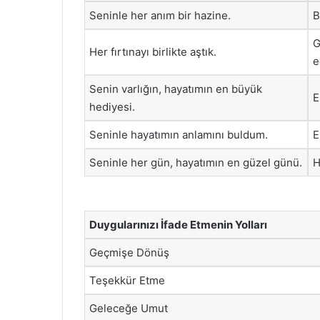
Seninle her anım bir hazine.
B
G
Her fırtınayı birlikte aştık.
e
Senin varlığın, hayatımın en büyük
E
hediyesi.
Seninle hayatımın anlamını buldum.
E
Seninle her gün, hayatımın en güzel günü.
H
Duygularınızı İfade Etmenin Yolları
Geçmişe Dönüş
Teşekkür Etme
Geleceğe Umut