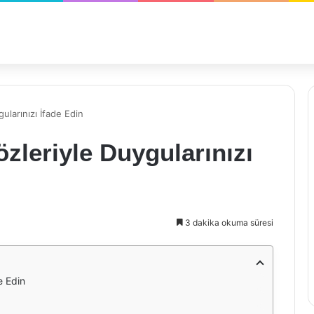
ularınızı İfade Edin
zleriyle Duygularınızı
3 dakika okuma süresi
e Edin