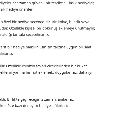
yeler her zaman güvenli bir tercihtir. Klasik hediyeler,
sik hediye önerileri:
an özel bir hediye seçeneğidir. Bir kolye, bilezik veya
udur. Özellikle kişisel bir dokunuş eklemeyi unutmayın;
aldığı bir takı seçebilirsiniz.
rif bir hediye olabilir. Eşinizin tarzına uygun bir saat
irsiniz.
r. Özellikle eşinizin favori çiçeklerinden bir buket
içeklerin yanına bir not eklemek, duygularınızı daha iyi
di. Birlikte geçireceğiniz zaman, anılarınızı
tir. İşte bazı deneyim hediyesi fikirleri: