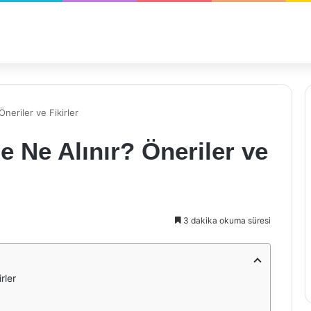
neriler ve Fikirler
e Ne Alınır? Öneriler ve
3 dakika okuma süresi
rler