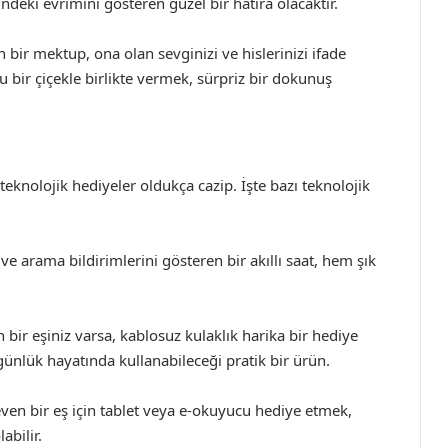
indeki evrimini gösteren güzel bir hatıra olacaktır.
 bir mektup, ona olan sevginizi ve hislerinizi ifade
 bir çiçekle birlikte vermek, sürpriz bir dokunuş
teknolojik hediyeler oldukça cazip. İşte bazı teknolojik
 ve arama bildirimlerini gösteren bir akıllı saat, hem şık
bir eşiniz varsa, kablosuz kulaklık harika bir hediye
nlük hayatında kullanabileceği pratik bir ürün.
ven bir eş için tablet veya e-okuyucu hediye etmek,
abilir.