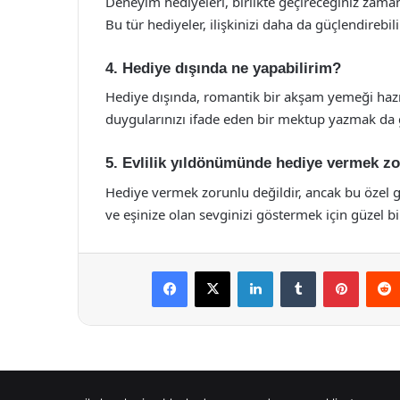
Deneyim hediyeleri, birlikte geçireceğiniz zamanı
Bu tür hediyeler, ilişkinizi daha da güçlendirebili
4. Hediye dışında ne yapabilirim?
Hediye dışında, romantik bir akşam yemeği hazır
duygularınızı ifade eden bir mektup yazmak da gü
5. Evlilik yıldönümünde hediye vermek z
Hediye vermek zorunlu değildir, ancak bu özel g
ve eşinize olan sevginizi göstermek için güzel bir 
Facebook
X
LinkedIn
Tumblr
Pintere