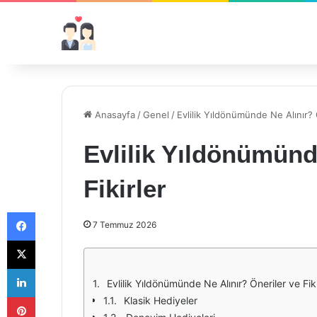
Anasayfa
/
Genel
/
Evlilik Yıldönümünde Ne Alınır? Ö
Evlilik Yıldönümünd
Fikirler
Facebook
7 Temmuz 2026
X
LinkedIn
Evlilik Yıldönümünde Ne Alınır? Öneriler ve Fiki
Pinterest
Klasik Hediyeler