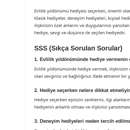
Evlilik yıldönümü hediyesi seçerken, önemli olan e
Klasik hediyeler, deneyim hediyeleri, kişisel he
ilişkinizin özel anlarını ve duygularınızı yansıt
hediye, sevgi ve düşünce ile seçilen hediyedir.
SSS (Sıkça Sorulan Sorular)
1. Evlilik yıldönümünde hediye vermenin
Evlilik yıldönümünde hediye vermek, ilişkinizin d
olan sevginizi ve bağlılığınızı ifade etmenin bir 
2. Hediye seçerken nelere dikkat etmeliy
Hediye seçerken eşinizin zevklerini, ilgi alanlar
hediyenin anlamlı olması ve ilişkinizi yansıtması
3. Deneyim hediyeleri neden tercih edilme