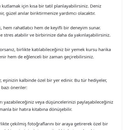
utlamak için kısa bir tatil planlayabilirsiniz. Deniz
r, güzel anılar biriktirmenize yardımcı olacaktır.
, hem rahatlatıcı hem de keyifli bir deneyim sunar.
 stres atabilir ve birbirinize daha da yakınlaşabilirsiniz.
anız, birlikte katılabileceğiniz bir yemek kursu harika
renir hem de eğlenceli bir zaman geçirebilirsiniz.
 eşinizin kalbinde özel bir yer edinir. Bu tür hediyeler,
e bazı öneriler:
ları yazabileceğiniz veya düşüncelerinizi paylaşabileceğiniz
amanla bir hatıra kitabına dönüşebilir.
kte çekilmiş fotoğraflarını bir araya getirerek özel bir