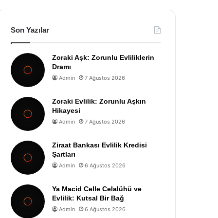
Son Yazılar
Zoraki Aşk: Zorunlu Evliliklerin
Dramı
Admin
7 Ağustos 2026
Zoraki Evlilik: Zorunlu Aşkın
Hikayesi
Admin
7 Ağustos 2026
Ziraat Bankası Evlilik Kredisi
Şartları
Admin
6 Ağustos 2026
Ya Macid Celle Celalühü ve
Evlilik: Kutsal Bir Bağ
Admin
6 Ağustos 2026