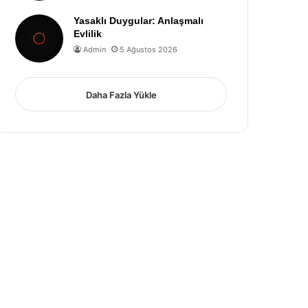
Yasaklı Duygular: Anlaşmalı
Evlilik
Admin
5 Ağustos 2026
Daha Fazla Yükle