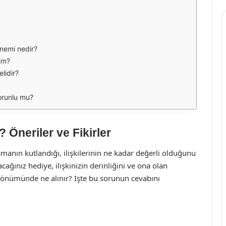
önemi nedir?
im?
lidir?
orunlu mu?
 Öneriler ve Fikirler
 zamanın kutlandığı, ilişkilerinin ne kadar değerli olduğunu
cağınız hediye, ilişkinizin derinliğini ve ona olan
yıldönümünde ne alınır? İşte bu sorunun cevabını