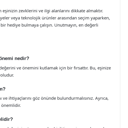
şinizin zevklerini ve ilgi alanlarını dikkate almaktır.
diyeler veya teknolojik ürünler arasından seçim yaparken,
an bir hediye bulmaya çalışın. Unutmayın, en değerli
 önemi nedir?
eğerini ve önemini kutlamak için bir fırsattır. Bu, eşinize
yoludur.
im?
ını ve ihtiyaçlarını göz önünde bulundurmalısınız. Ayrıca,
 önemlidir.
lidir?