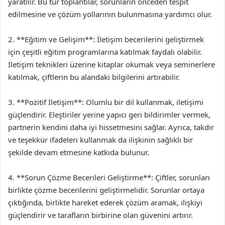
yaratılır. Bu tür toplantılar, sorunların önceden tespit
edilmesine ve çözüm yollarının bulunmasına yardımcı olur.
2. **Eğitim ve Gelişim**: İletişim becerilerini geliştirmek
için çeşitli eğitim programlarına katılmak faydalı olabilir.
İletişim teknikleri üzerine kitaplar okumak veya seminerlere
katılmak, çiftlerin bu alandaki bilgilerini artırabilir.
3. **Pozitif İletişim**: Olumlu bir dil kullanmak, iletişimi
güçlendirir. Eleştiriler yerine yapıcı geri bildirimler vermek,
partnerin kendini daha iyi hissetmesini sağlar. Ayrıca, takdir
ve teşekkür ifadeleri kullanmak da ilişkinin sağlıklı bir
şekilde devam etmesine katkıda bulunur.
4. **Sorun Çözme Becerileri Geliştirme**: Çiftler, sorunları
birlikte çözme becerilerini geliştirmelidir. Sorunlar ortaya
çıktığında, birlikte hareket ederek çözüm aramak, ilişkiyi
güçlendirir ve tarafların birbirine olan güvenini artırır.