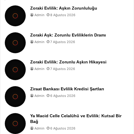
Zoraki Evlilik: Aşkın Zorunluluğu
Admin
8 Ağustos 2026
Zoraki Aşk: Zorunlu Evliliklerin Dramı
Admin
7 Ağustos 2026
Zoraki Evlilik: Zorunlu Aşkın Hikayesi
Admin
7 Ağustos 2026
Ziraat Bankası Evlilik Kredisi Şartları
Admin
6 Ağustos 2026
Ya Macid Celle Celalühü ve Evlilik: Kutsal Bir
Bağ
Admin
6 Ağustos 2026