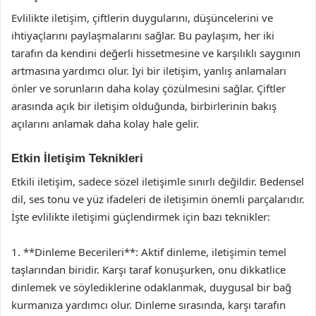
Evlilikte iletişim, çiftlerin duygularını, düşüncelerini ve
ihtiyaçlarını paylaşmalarını sağlar. Bu paylaşım, her iki
tarafın da kendini değerli hissetmesine ve karşılıklı saygının
artmasına yardımcı olur. İyi bir iletişim, yanlış anlamaları
önler ve sorunların daha kolay çözülmesini sağlar. Çiftler
arasında açık bir iletişim olduğunda, birbirlerinin bakış
açılarını anlamak daha kolay hale gelir.
Etkin İletişim Teknikleri
Etkili iletişim, sadece sözel iletişimle sınırlı değildir. Bedensel
dil, ses tonu ve yüz ifadeleri de iletişimin önemli parçalarıdır.
İşte evlilikte iletişimi güçlendirmek için bazı teknikler:
1. **Dinleme Becerileri**: Aktif dinleme, iletişimin temel
taşlarından biridir. Karşı taraf konuşurken, onu dikkatlice
dinlemek ve söylediklerine odaklanmak, duygusal bir bağ
kurmanıza yardımcı olur. Dinleme sırasında, karşı tarafın