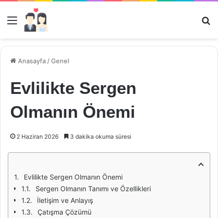
Menü
Ar
Anasayfa
/
Genel
Evlilikte Sergen
Olmanın Önemi
2 Haziran 2026
3 dakika okuma süresi
Evlilikte Sergen Olmanın Önemi
Sergen Olmanın Tanımı ve Özellikleri
İletişim ve Anlayış
Çatışma Çözümü