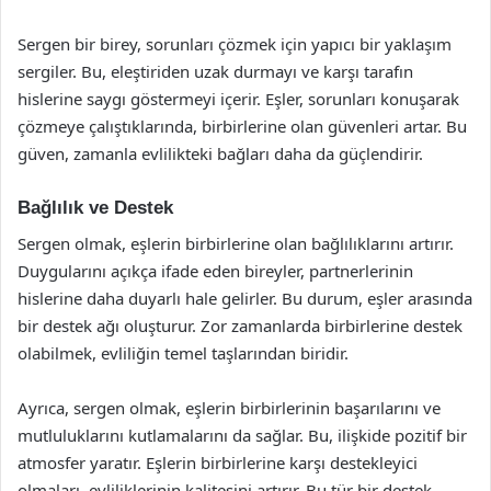
Sergen bir birey, sorunları çözmek için yapıcı bir yaklaşım
sergiler. Bu, eleştiriden uzak durmayı ve karşı tarafın
hislerine saygı göstermeyi içerir. Eşler, sorunları konuşarak
çözmeye çalıştıklarında, birbirlerine olan güvenleri artar. Bu
güven, zamanla evlilikteki bağları daha da güçlendirir.
Bağlılık ve Destek
Sergen olmak, eşlerin birbirlerine olan bağlılıklarını artırır.
Duygularını açıkça ifade eden bireyler, partnerlerinin
hislerine daha duyarlı hale gelirler. Bu durum, eşler arasında
bir destek ağı oluşturur. Zor zamanlarda birbirlerine destek
olabilmek, evliliğin temel taşlarından biridir.
Ayrıca, sergen olmak, eşlerin birbirlerinin başarılarını ve
mutluluklarını kutlamalarını da sağlar. Bu, ilişkide pozitif bir
atmosfer yaratır. Eşlerin birbirlerine karşı destekleyici
olmaları, evliliklerinin kalitesini artırır. Bu tür bir destek,