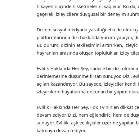
hikayenin içinde hissetmelerini sağlıyor. Bu da, 
geçerek, izleyicilere duygusal bir deneyim sunma
Dizinin sosyal medyada yarattığı etki de oldukç
platformlarında dizi hakkında yorum yapıyor, düşü
Bu durum, dizinin etkileşimini artırırken, izleyicil
hayranları arasında oluşan topluluklar, izleyiciler
Evlilik Hakkında Her Şey, sadece bir dizi olmanın ö
derinlemesine düşünme fırsatı sunuyor. Dizi, evlil
açıları kazandırıyor. Bu sayede, izleyiciler kendi 
izleyicilerin hayatlarına dokunan bir yapım olara
Evlilik Hakkında Her Şey, Fox TV’nin en dikkat çek
devam ediyor. Dizi, hem eğlendirici hem de düş
sunuyor. Evlilik, aşk ve ilişkiler üzerine yapılan
katmaya devam ediyor.