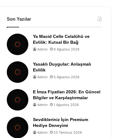
Son Yazılar
Ya Macid Celle Celalühü ve
Evlilik: Kutsal Bir Bağ
Admin
6 Ağustos 2026
Yasaklı Duygular: Anlaşmalı
Evlilik
Admin
5 Ağustos 2026
E İmza Fiyatları 2026: En Güncel
Bilgiler ve Karşılaştırmalar
Admin
1 Ağustos 2026
Sevdikleriniz İçin Premium
Hediye Deneyimi
Admin
25 Temmuz 2026