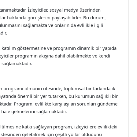
 tanımaktadır. İzleyiciler, sosyal medya üzerinden
ular hakkında görüşlerini paylaşabilirler. Bu durum,
lunmasını sağlamakta ve onların da evlilikle ilgili
dır.
rak katılım göstermesine ve programın dinamik bir yapıda
eyiciler programın akışına dahil olabilmekte ve kendi
a sağlamaktadır.
yon programı olmanın ötesinde, toplumsal bir farkındalık
ayatında önemli bir yer tutarken, bu kurumun sağlıklı bir
adır. Program, evlilikte karşılaşılan sorunları gündeme
li hale gelmelerini sağlamaktadır.
eltilmesine katkı sağlayan program, izleyicilere evlilikteki
stesinden gelebilmek için çeşitli yollar olduğunu