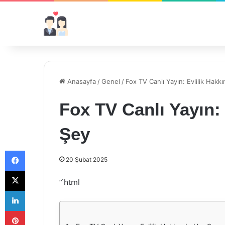
Anasayfa
/
Genel
/
Fox TV Canlı Yayın: Evlilik Hakk
Fox TV Canlı Yayın:
Şey
Facebook
20 Şubat 2025
X
“`html
LinkedIn
Pinterest