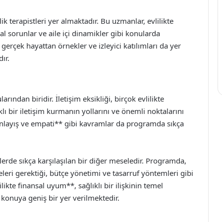
 terapistleri yer almaktadır. Bu uzmanlar, evlilikte
sal sorunlar ve aile içi dinamikler gibi konularda
 gerçek hayattan örnekler ve izleyici katılımları da yer
ır.
rından biridir. İletişim eksikliği, birçok evlilikte
lı bir iletişim kurmanın yollarını ve önemli noktalarını
ı anlayış ve empati** gibi kavramlar da programda sıkça
lerde sıkça karşılaşılan bir diğer meseledir. Programda,
meleri gerektiği, bütçe yönetimi ve tasarruf yöntemleri gibi
ilikte finansal uyum**, sağlıklı bir ilişkinin temel
konuya geniş bir yer verilmektedir.