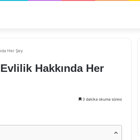
ında Her Şey
 Evlilik Hakkında Her
3 dakika okuma süresi