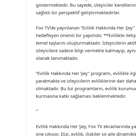
göstermektedir. Bu sayede, izleyiciler kendileri
sağlıklı bir perspektif geliştirmektedirler.
Fox TV’de yayınlanan “Evlilik Hakkında Her Şey”
hedefleyen önemli bir yapımdır. **Evlilikte ile
temel taşlarını oluşturmaktadır. İzleyicilerin ak
izleyicilere sadece bilgi vermekle kalmayıp, ay
olanak tanımaktadır.
“Evlilik Hakkında Her Şey” programı, evlilikle ilg
yaratmakta ve izleyicilerin evliliklerine dair daha
olmaktadır. Bu tür programların, evlilik kurumu
kurmasına katkı sağlaması beklenmektedir.
“`
Evlilik Hakkında Her Şey, Fox TV ekranlarında yay
öne çıkıyor. Dizi, evlilik, ilişkiler ve aile dinam