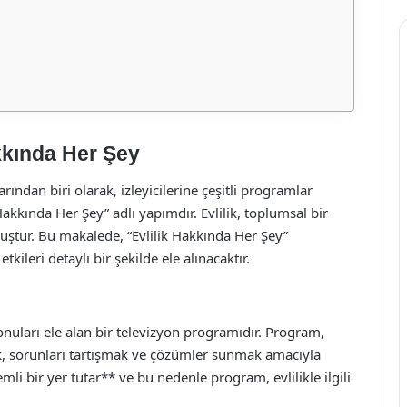
akkında Her Şey
rından biri olarak, izleyicilerine çeşitli programlar
akkında Her Şey” adlı yapımdır. Evlilik, toplumsal bir
uştur. Bu makalede, “Evlilik Hakkında Her Şey”
tkileri detaylı bir şekilde ele alınacaktır.
i konuları ele alan bir televizyon programıdır. Program,
ek, sorunları tartışmak ve çözümler sunmak amacıyla
emli bir yer tutar** ve bu nedenle program, evlilikle ilgili