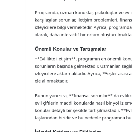
Programda, uzman konuklar, psikologlar ve evlilik
karşılaşılan sorunlar, iletişim problemleri, finan
izleyicilere bilgi vermektedir. Ayrıca, programda
alarak, daha interaktif bir ortam oluşturulmaktad
Önemli Konular ve Tartışmalar
**Evlilikte iletişim**, programın en önemli konula
sorunların başında gelmektedir. Uzmanlar, sağlık
izleyicilere aktarmaktadır. Ayrıca, **eşler aras
ele alınmaktadır.
Bunun yanı sıra, **finansal sorunlar** da evlilik
evli çiftlerin maddi konularda nasıl bir yol izle
konular detaylı bir şekilde tartışılmaktadır. **Evl
taşlarından biridir ve bu nedenle programda bu 