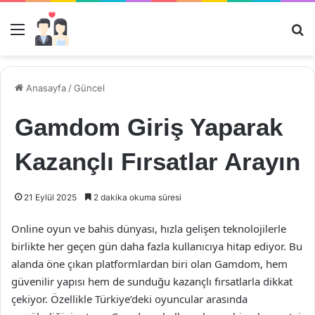
Menü
Ar
Anasayfa
/
Güncel
Gamdom Giriş Yaparak
Kazançlı Fırsatlar Arayın
21 Eylül 2025
2 dakika okuma süresi
Online oyun ve bahis dünyası, hızla gelişen teknolojilerle
birlikte her geçen gün daha fazla kullanıcıya hitap ediyor. Bu
alanda öne çıkan platformlardan biri olan Gamdom, hem
güvenilir yapısı hem de sunduğu kazançlı fırsatlarla dikkat
çekiyor. Özellikle Türkiye’deki oyuncular arasında