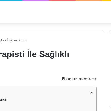
lıklı İlişkiler Kurun
apisti İle Sağlıklı
4 dakika okuma süresi
Kurun