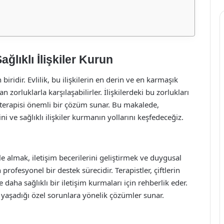
ağlıklı İlişkiler Kurun
biridir. Evlilik, bu ilişkilerin en derin ve en karmaşık
 zorluklarla karşılaşabilirler. İlişkilerdeki bu zorlukları
k terapisi önemli bir çözüm sunar. Bu makalede,
ini ve sağlıklı ilişkiler kurmanın yollarını keşfedeceğiz.
ı ele almak, iletişim becerilerini geliştirmek ve duygusal
ofesyonel bir destek sürecidir. Terapistler, çiftlerin
daha sağlıklı bir iletişim kurmaları için rehberlik eder.
in yaşadığı özel sorunlara yönelik çözümler sunar.