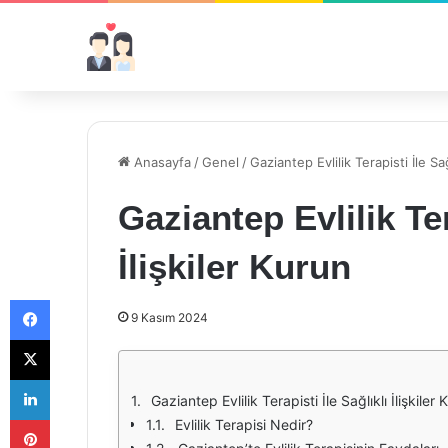
Anasayfa
/
Genel
/
Gaziantep Evlilik Terapisti İle Sağ
Gaziantep Evlilik Ter
İlişkiler Kurun
Facebook
9 Kasım 2024
X
LinkedIn
Gaziantep Evlilik Terapisti İle Sağlıklı İlişkiler 
Pinterest
Evlilik Terapisi Nedir?