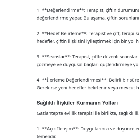
1. **Değerlendirme**: Terapist, çiftin durumunu 
değerlendirme yapar. Bu aşama, çiftin sorunlarını
2. **Hedef Belirleme**: Terapist ve çift, terapi s
hedefler, çiftin ilişkisini iyileştirmek için bir yol 
3. **Seanslar**: Terapist, çiftle düzenli seanslar
çözmeye ve duygusal bağları güçlendirmeye yöne
4. **İlerleme Değerlendirmesi**: Belirli bir süren
Gerekirse yeni hedefler belirlenir veya mevcut he
Sağlıklı İlişkiler Kurmanın Yolları
Gaziantep’te evlilik terapisi ile birlikte, sağlıklı 
1. **Açık İletişim**: Duygularınızı ve düşünceleri
temelidir.