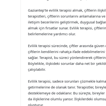
Gaziantep’te evlilik terapisi almak, çiftlerin ilişk
terapistleri, çiftlerin sorunlarını anlamalarına 
iletişim becerilerini geliştirmek, duygusal bağla
almak için fırsatlar sunar. Evlilik terapisi, çiftle
belirlemelerine yardımcı olur.
Evlilik terapisi sürecinde, çiftler arasında güve
çiftlerin kendilerini rahatça ifade edebilmelerin
sağlar. Terapist, bu süreci yönlendirerek çiftler
Böylelikle, ilişkideki sorunlar daha net bir şeki
çalışılabilir.
Evlilik terapisi, sadece sorunları çözmekle kalmaz
getirmelerine de olanak tanır. Terapistler, bireyl
desteklemeye de odaklanır. Bu süreçte, bireyler 
da ilişkilerine olumlu yansır. İlişkilerdeki olumsu
oluşturur.