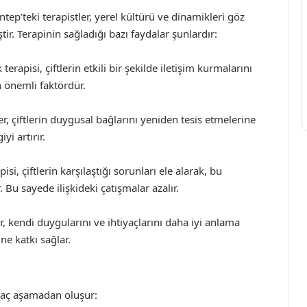
iantep’teki terapistler, yerel kültürü ve dinamikleri göz
r. Terapinin sağladığı bazı faydalar şunlardır:
 terapisi, çiftlerin etkili bir şekilde iletişim kurmalarını
n önemli faktördür.
, çiftlerin duygusal bağlarını yeniden tesis etmelerine
yi artırır.
si, çiftlerin karşılaştığı sorunları ele alarak, bu
Bu sayede ilişkideki çatışmalar azalır.
, kendi duygularını ve ihtiyaçlarını daha iyi anlama
ine katkı sağlar.
irkaç aşamadan oluşur: