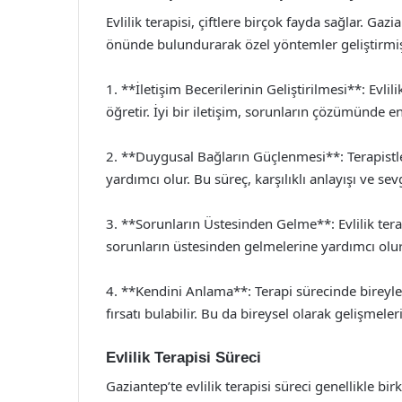
Evlilik terapisi, çiftlere birçok fayda sağlar. Gaz
önünde bulundurarak özel yöntemler geliştirmişti
1. **İletişim Becerilerinin Geliştirilmesi**: Evlilik
öğretir. İyi bir iletişim, sorunların çözümünde e
2. **Duygusal Bağların Güçlenmesi**: Terapistler
yardımcı olur. Bu süreç, karşılıklı anlayışı ve sevgi
3. **Sorunların Üstesinden Gelme**: Evlilik terapi
sorunların üstesinden gelmelerine yardımcı olur. 
4. **Kendini Anlama**: Terapi sürecinde bireyler
fırsatı bulabilir. Bu da bireysel olarak gelişmeler
Evlilik Terapisi Süreci
Gaziantep’te evlilik terapisi süreci genellikle b