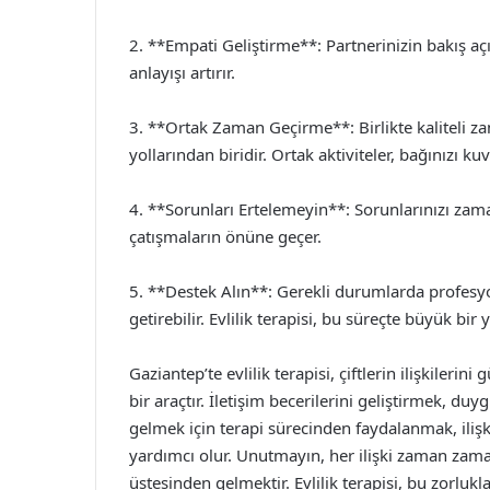
2. **Empati Geliştirme**: Partnerinizin bakış aç
anlayışı artırır.
3. **Ortak Zaman Geçirme**: Birlikte kaliteli za
yollarından biridir. Ortak aktiviteler, bağınızı kuv
4. **Sorunları Ertelemeyin**: Sorunlarınızı zam
çatışmaların önüne geçer.
5. **Destek Alın**: Gerekli durumlarda profesyone
getirebilir. Evlilik terapisi, bu süreçte büyük bir 
Gaziantep’te evlilik terapisi, çiftlerin ilişkilerin
bir araçtır. İletişim becerilerini geliştirmek, d
gelmek için terapi sürecinden faydalanmak, ilişk
yardımcı olur. Unutmayın, her ilişki zaman zaman
üstesinden gelmektir. Evlilik terapisi, bu zorlukl