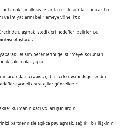
anlamak için ilk seanslarda çeşitli sorular sorarak bir
 ve ihtiyaçlarını belirlemeye yöneliktir.
ürecinde ulaşmak istedikleri hedefleri belirler. Bu
haritası oluşturur.
 yaparak iletişim becerilerini geliştirmeye, sorunları
lik çalışmalar yapar.
in ardından terapist, çiftin ilerlemesini değerlendirir.
deflere yönelik stratejiler güncellenir.
ilişkiler kurmanın bazı yolları şunlardır:
nizi partnerinizle açıkça paylaşmak, sağlıklı bir ilişkinin