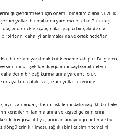
ilerini güçlendirmeleri için önemli bir adım olabilir. Evlilik
ve çözüm yolları bulmalarına yardımcı olurlar. Bu süreç,
rı güçlendirmek ve çatışmaları yapıcı bir şekilde ele
rin birbirlerini daha iyi anlamalarına ve ortak hedefler
n dolu bir ortam yaratmak kritik öneme sahiptir. Bu güven,
i ve samimi bir şekilde duygularını paylaşabilmelerini
in daha derin bir bağ kurmalarına yardımcı olur.
lde ortaya konulabilir ve çözüm yolları üzerinde
, aynı zamanda çiftlerin ilişkilerini daha sağlıklı bir hale
erin kendilerini tanımalarına ve kişisel gelişimlerini
kendi duygusal ihtiyaçlarını anlamayı öğrenirler ve bu
z döngülerin kırılması, sağlıklı bir iletişimin temelini