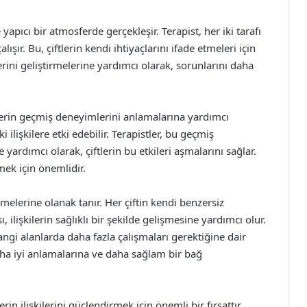
e yapıcı bir atmosferde gerçekleşir. Terapist, her iki tarafı
ışır. Bu, çiftlerin kendi ihtiyaçlarını ifade etmeleri için
rilerini geliştirmelerine yardımcı olarak, sorunlarını daha
ftlerin geçmiş deneyimlerini anlamalarına yardımcı
lişkilere etki edebilir. Terapistler, bu geçmiş
 yardımcı olarak, çiftlerin bu etkileri aşmalarını sağlar.
mek için önemlidir.
fetmelerine olanak tanır. Her çiftin kendi benzersiz
 ilişkilerin sağlıklı bir şekilde gelişmesine yardımcı olur.
hangi alanlarda daha fazla çalışmaları gerektiğine dair
 daha iyi anlamalarına ve daha sağlam bir bağ
lerin ilişkilerini güçlendirmek için önemli bir fırsattır.