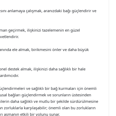
ısını anlamaya çalışmak, aranızdaki bağı güçlendirir ve
man geçirmek, ilişkinizi tazelemenin en güzel
vetlendirir.
anında ele almak, birikmesini önler ve daha büyük
l destek almak, ilişkinizi daha sağlıklı bir hale
yardımcıdır.
i güçlendirmeleri ve sağlıklı bir bağ kurmaları için önemli
uygusal bağları güçlendirmek ve sorunların üstesinden
ilerin daha sağlıklı ve mutlu bir şekilde sürdürülmesine
 zorluklarla karşılaşabilir; önemli olan bu zorlukların
arı aşmanın etkili bir yolunu sunar.