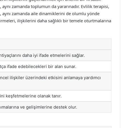
il, aynı zamanda toplumun da yararınadır. Evlilik terapisi,
ken, aynı zamanda aile dinamiklerini de olumlu yönde
irmeleri, ilişkilerini daha sağlıklı bir temele oturtmalarına
htiyaçlarını daha iyi ifade etmelerini sağlar.
atça ifade edebilecekleri bir alan sunar.
el ilişkiler üzerindeki etkisini anlamaya yardımcı
rini keşfetmelerine olanak tanır.
nımalarına ve gelişimlerine destek olur.