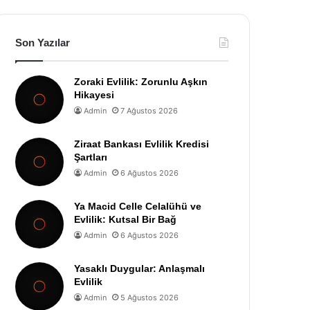
Son Yazılar
Zoraki Evlilik: Zorunlu Aşkın
Hikayesi
Admin
7 Ağustos 2026
Ziraat Bankası Evlilik Kredisi
Şartları
Admin
6 Ağustos 2026
Ya Macid Celle Celalühü ve
Evlilik: Kutsal Bir Bağ
Admin
6 Ağustos 2026
Yasaklı Duygular: Anlaşmalı
Evlilik
Admin
5 Ağustos 2026