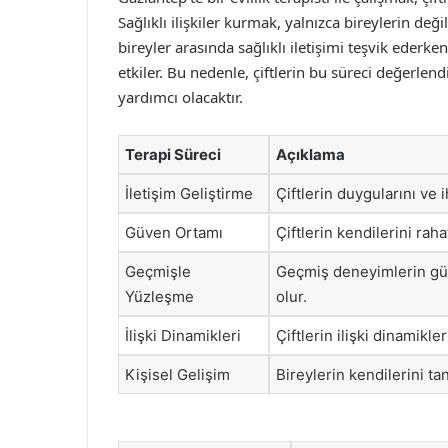
Sağlıklı ilişkiler kurmak, yalnızca bireylerin değ
bireyler arasında sağlıklı iletişimi teşvik eder
etkiler. Bu nedenle, çiftlerin bu süreci değerlend
yardımcı olacaktır.
Terapi Süreci
Açıklama
İletişim Geliştirme
Çiftlerin duygularını ve i
Güven Ortamı
Çiftlerin kendilerini rah
Geçmişle
Geçmiş deneyimlerin günc
Yüzleşme
olur.
İlişki Dinamikleri
Çiftlerin ilişki dinamikle
Kişisel Gelişim
Bireylerin kendilerini ta