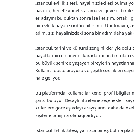
İstanbul evlilik sitesi, hayalinizdeki eşi bulma 
havuzu, hedefe yönelik arama ve güvenli bir ilet
eş adayını bulduktan sonra ise iletişim, ortak il
bir evlilik hayatı sürdürebilirsiniz. Unutmayın, 
adım, sizi hayalinizdeki sona bir adım daha yakla
İstanbul, tarihi ve kültürel zenginlikleriyle dolu
hayatlarının en önemli kararlarından biri olan evli
bu büyük şehirde yaşayan bireylerin hayatlarının
Kullanıcı dostu arayüzü ve çeşitli özellikleri say
hale geliyor.
Bu platformda, kullanıcılar kendi profil bilgiler
şansı buluyor. Detaylı filtreleme seçenekleri say
kriterlere göre eş adayı arayışlarını daha da özell
kişilerle tanışma olanağı artıyor.
İstanbul Evlilik Sitesi, yalnızca bir eş bulma p