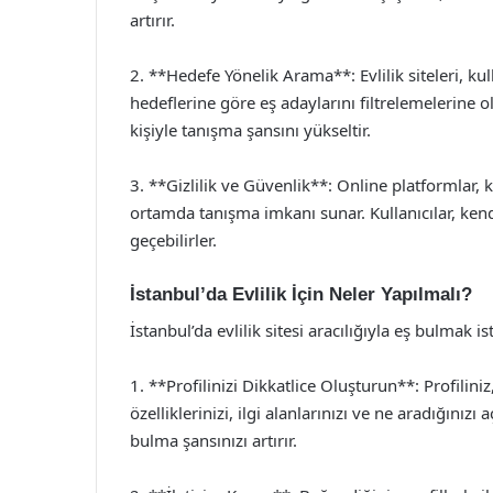
artırır.
2. **Hedefe Yönelik Arama**: Evlilik siteleri, ku
hedeflerine göre eş adaylarını filtrelemelerine 
kişiyle tanışma şansını yükseltir.
3. **Gizlilik ve Güvenlik**: Online platformlar, ku
ortamda tanışma imkanı sunar. Kullanıcılar, kendi
geçebilirler.
İstanbul’da Evlilik İçin Neler Yapılmalı?
İstanbul’da evlilik sitesi aracılığıyla eş bulmak i
1. **Profilinizi Dikkatlice Oluşturun**: Profiliniz,
özelliklerinizi, ilgi alanlarınızı ve ne aradığını
bulma şansınızı artırır.