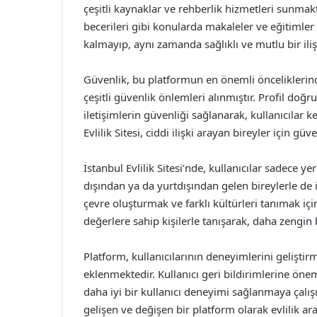
çeşitli kaynaklar ve rehberlik hizmetleri sunmakta
becerileri gibi konularda makaleler ve eğitimler
kalmayıp, aynı zamanda sağlıklı ve mutlu bir ilişk
Güvenlik, bu platformun en önemli önceliklerinden
çeşitli güvenlik önlemleri alınmıştır. Profil doğr
iletişimlerin güvenliği sağlanarak, kullanıcılar 
Evlilik Sitesi, ciddi ilişki arayan bireyler için gü
İstanbul Evlilik Sitesi’nde, kullanıcılar sadece 
dışından ya da yurtdışından gelen bireylerle de i
çevre oluşturmak ve farklı kültürleri tanımak için 
değerlere sahip kişilerle tanışarak, daha zengin b
Platform, kullanıcılarının deneyimlerini geliştir
eklenmektedir. Kullanıcı geri bildirimlerine önem 
daha iyi bir kullanıcı deneyimi sağlanmaya çalışıl
gelişen ve değişen bir platform olarak evlilik ar