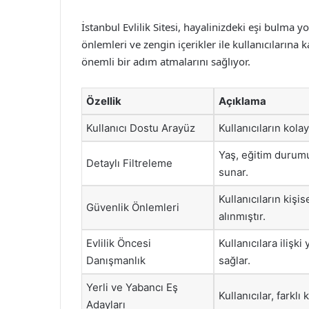
İstanbul Evlilik Sitesi, hayalinizdeki eşi bulma y
önlemleri ve zengin içerikler ile kullanıcıların
önemli bir adım atmalarını sağlıyor.
Özellik
Açıklama
Kullanıcı Dostu Arayüz
Kullanıcıların kola
Yaş, eğitim durumu
Detaylı Filtreleme
sunar.
Kullanıcıların kişis
Güvenlik Önlemleri
alınmıştır.
Evlilik Öncesi
Kullanıcılara ilişk
Danışmanlık
sağlar.
Yerli ve Yabancı Eş
Kullanıcılar, farklı
Adayları