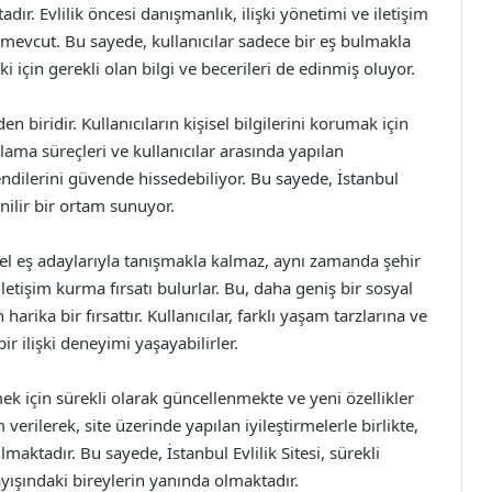
dır. Evlilik öncesi danışmanlık, ilişki yönetimi ve iletişim
 mevcut. Bu sayede, kullanıcılar sadece bir eş bulmakla
i için gerekli olan bilgi ve becerileri de edinmiş oluyor.
 biridir. Kullanıcıların kişisel bilgilerini korumak için
ulama süreçleri ve kullanıcılar arasında yapılan
kendilerini güvende hissedebiliyor. Bu sayede, İstanbul
venilir bir ortam sunuyor.
yerel eş adaylarıyla tanışmakla kalmaz, aynı zamanda şehir
letişim kurma fırsatı bulurlar. Bu, daha geniş bir sosyal
harika bir fırsattır. Kullanıcılar, farklı yaşam tarzlarına ve
ir ilişki deneyimi yaşayabilirler.
mek için sürekli olarak güncellenmekte ve yeni özellikler
verilerek, site üzerinde yapılan iyileştirmelerle birlikte,
maktadır. Bu sayede, İstanbul Evlilik Sitesi, sürekli
ayışındaki bireylerin yanında olmaktadır.