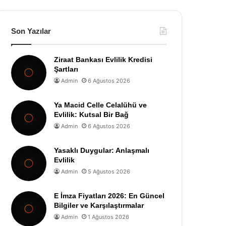
Son Yazılar
Ziraat Bankası Evlilik Kredisi
Şartları
Admin
6 Ağustos 2026
Ya Macid Celle Celalühü ve
Evlilik: Kutsal Bir Bağ
Admin
6 Ağustos 2026
Yasaklı Duygular: Anlaşmalı
Evlilik
Admin
5 Ağustos 2026
E İmza Fiyatları 2026: En Güncel
Bilgiler ve Karşılaştırmalar
Admin
1 Ağustos 2026