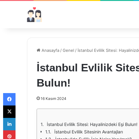
Anasayfa
/
Genel
/
İstanbul Evlilik Sitesi: Hayaliniz
İstanbul Evlilik Site
Bulun!
Facebook
16 Kasım 2024
X
LinkedIn
İstanbul Evlilik Sitesi: Hayalinizdeki Eşi Bulun!
Pinterest
İstanbul Evlilik Sitesinin Avantajları