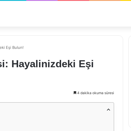
deki Eşi Bulun!
si: Hayalinizdeki Eşi
4 dakika okuma süresi