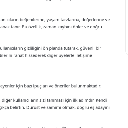
llanıcıların beğenilerine, yaşam tarzlarına, değerlerine ve
olanak tanır. Bu özellik, zaman kaybını önler ve doğru
llanıcıların gizliliğini ön planda tutarak, güvenli bir
lerini rahat hissederek diğer üyelerle iletişime
steyenler için bazı ipuçları ve öneriler bulunmaktadır:
 diğer kullanıcıların sizi tanıması için ilk adımdır. Kendi
zı açıkça belirtin. Dürüst ve samimi olmak, doğru eş adayını