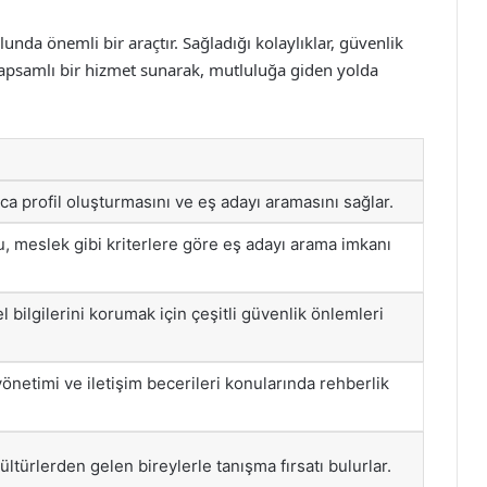
olunda önemli bir araçtır. Sağladığı kolaylıklar, güvenlik
a kapsamlı bir hizmet sunarak, mutluluğa giden yolda
yca profil oluşturmasını ve eş adayı aramasını sağlar.
, meslek gibi kriterlere göre eş adayı arama imkanı
el bilgilerini korumak için çeşitli güvenlik önlemleri
i yönetimi ve iletişim becerileri konularında rehberlik
 kültürlerden gelen bireylerle tanışma fırsatı bulurlar.