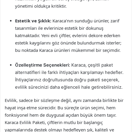
yönetimi oldukça kritiktir.
Estetik ve Şıklık:
Karaca’nın sunduğu ürünler, zarif
tasarımları ile evlerinize estetik bir dokunuş
katmaktadır. Yeni evli çiftler, evlerini dekore ederken
estetik kaygılarını göz önünde bulundurmak isterler;
bu noktada Karaca ürünleri mükemmel bir seçimdir.
Özelleştirme Seçenekleri:
Karaca, çeşitli paket
alternatifleri ile farklı ihtiyaçları karşılamayı hedefler.
İhtiyaçlarınız doğrultusunda doğru paketi seçerek,
evlilik sürecinizi daha eğlenceli hale getirebilirsiniz.
Evlilik, sadece bir sözleşme değil, aynı zamanda birlikte bir
hayat inşa etme sürecidir. Bu süreçte ürün seçimi, hem
fonksiyonel hem de duygusal açıdan büyük önem taşır.
Karaca Evlilik Paketi, çiftlerin mutlu bir başlangıç
yapmalarında destek olmayı hedefleyen şık, kaliteli ve