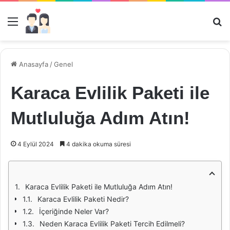
Menü
Ar
Anasayfa
/
Genel
Karaca Evlilik Paketi ile
Mutluluğa Adım Atın!
4 Eylül 2024
4 dakika okuma süresi
Karaca Evlilik Paketi ile Mutluluğa Adım Atın!
Karaca Evlilik Paketi Nedir?
İçeriğinde Neler Var?
Neden Karaca Evlilik Paketi Tercih Edilmeli?