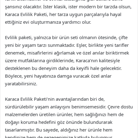
şansınız olacaktır. İster klasik, ister modern bir tarzda olsun,
Karaca Evlilik Paketi, her tarza uygun parçalarıyla hayal
ettiğiniz evi oluşturmanıza yardımcı olur.
Evlilik paketi, yalnızca bir ürün seti olmanın ötesinde, çifte
yeni bir yaşam tarzı sunmaktadır. Eşler, birlikte yeni tarifler
denemek, misafirlerini ağırlamak ve özel anılar biriktirmek
üzere mutfaklarına girdiklerinde, Karaca’nın kalitesiyle
desteklenen bu deneyim daha da keyifli hale gelecektir.
Böylece, yeni hayatınıza damga vuracak özel anlar
yaratabilirsiniz.
Karaca Evlilik Paketi’nin avantajlarından biri de,
sürdürülebilir yaşam anlayışını benimsemesidir. Çevre dostu
malzemelerden üretilen ürünler, hem sağlığınızı hem de
doğayı koruma hedefini göz önünde bulundurarak
tasarlanmıştır. Bu sayede, aldığınız her ürünle hem
kendinize hem de gezegenimize katkıda bulunmuş