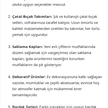
zevke uygun seçenekler mevcut.
Çatal-Bıçak Takımları:
Şık ve kullanışlı çatal-bıçak
setleri, sofralarınıza zarafet katıyor. Uzun ömürlü ve
kaliteli malzemelerden üretilen bu takımlar, her türlü
yemek için uygundur.
Saklama Kapları:
Yeni evli çiftlerin mutfaklarında
düzeni sağlamak için vazgeçilmez olan saklama
kapları, gıda ürünlerinin tazeliğini korurken
mutfaklarını da şık gösteriyor.
Dekoratif Ürünler:
Ev dekorasyonuna katkı sağlayan
vazolar, mumluklar ve çeşitli aksesuarlar, evinize hoş
bir atmosfer katmak için mükemmel birer
tamamlayıcıdır.
Bardak Setleri:
Farklı içecekler için uygun bardak