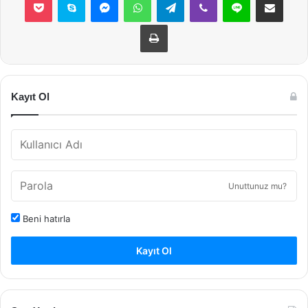
Yazdır
Kayıt Ol
Unuttunuz mu?
Beni hatırla
Kayıt Ol