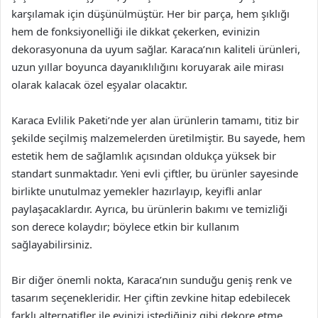
karşılamak için düşünülmüştür. Her bir parça, hem şıklığı
hem de fonksiyonelliği ile dikkat çekerken, evinizin
dekorasyonuna da uyum sağlar. Karaca’nın kaliteli ürünleri,
uzun yıllar boyunca dayanıklılığını koruyarak aile mirası
olarak kalacak özel eşyalar olacaktır.
Karaca Evlilik Paketi’nde yer alan ürünlerin tamamı, titiz bir
şekilde seçilmiş malzemelerden üretilmiştir. Bu sayede, hem
estetik hem de sağlamlık açısından oldukça yüksek bir
standart sunmaktadır. Yeni evli çiftler, bu ürünler sayesinde
birlikte unutulmaz yemekler hazırlayıp, keyifli anlar
paylaşacaklardır. Ayrıca, bu ürünlerin bakımı ve temizliği
son derece kolaydır; böylece etkin bir kullanım
sağlayabilirsiniz.
Bir diğer önemli nokta, Karaca’nın sunduğu geniş renk ve
tasarım seçenekleridir. Her çiftin zevkine hitap edebilecek
farklı alternatifler ile evinizi istediğiniz gibi dekore etme