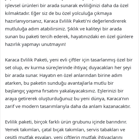
işlevsel ürünleri bir arada sunarak evliliğinizi daha da özel
kılmaktadır. Eğer siz de bu özel yolculuğa çıkmaya
hazırlanıyorsanız, Karaca Evlilik Paketi’ni değerlendirerek
mutluluğa adım atabilirsiniz. Şıklık ve kaliteyi bir arada
sunan bu paketi tercih ederek, hayatınızdaki en özel günlere
hazırlık yapmayı unutmayın!
Karaca Evlilik Paketi, yeni evli çiftler için tasarlanmış özel bir
set olup, ev kurma süreçlerinde ihtiyaç duyacakları her şeyi
bir arada sunar. Hayatın en özel anlarından birine adım
atarken, bu paketin sunduğu avantajlarla mutlu bir
başlangıç yapma fırsatını yakalayacaksınız. Eşlerinizi bir
araya getirerek oluşturduğunuz bu yeni dünya, Karaca’nın
zarif ve modern tasarımlarıyla daha da anlam kazanacaktır.
Evlilik paketi, birçok farklı ürün grubunu içinde barındırır.
Yemek takımları, çatal bıçak takımları, servis tabakları ve
çeşitli mutfak eşyaları, yeni çiftlerin mutfak ihtiyaçlarını