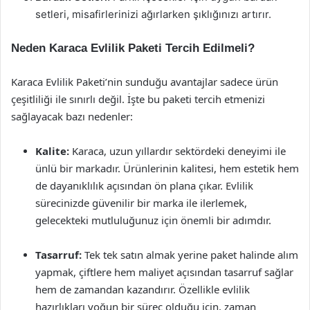
setleri, misafirlerinizi ağırlarken şıklığınızı artırır.
Neden Karaca Evlilik Paketi Tercih Edilmeli?
Karaca Evlilik Paketi’nin sunduğu avantajlar sadece ürün
çeşitliliği ile sınırlı değil. İşte bu paketi tercih etmenizi
sağlayacak bazı nedenler:
Kalite:
Karaca, uzun yıllardır sektördeki deneyimi ile
ünlü bir markadır. Ürünlerinin kalitesi, hem estetik hem
de dayanıklılık açısından ön plana çıkar. Evlilik
sürecinizde güvenilir bir marka ile ilerlemek,
gelecekteki mutluluğunuz için önemli bir adımdır.
Tasarruf:
Tek tek satın almak yerine paket halinde alım
yapmak, çiftlere hem maliyet açısından tasarruf sağlar
hem de zamandan kazandırır. Özellikle evlilik
hazırlıkları yoğun bir süreç olduğu için, zaman