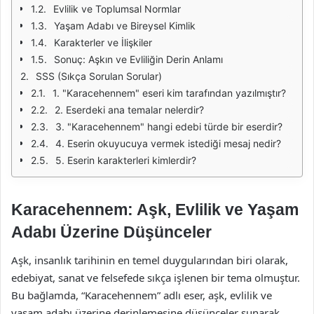
Evlilik ve Toplumsal Normlar
Yaşam Adabı ve Bireysel Kimlik
Karakterler ve İlişkiler
Sonuç: Aşkın ve Evliliğin Derin Anlamı
SSS (Sıkça Sorulan Sorular)
1. "Karacehennem" eseri kim tarafından yazılmıştır?
2. Eserdeki ana temalar nelerdir?
3. "Karacehennem" hangi edebi türde bir eserdir?
4. Eserin okuyucuya vermek istediği mesaj nedir?
5. Eserin karakterleri kimlerdir?
Karacehennem: Aşk, Evlilik ve Yaşam
Adabı Üzerine Düşünceler
Aşk, insanlık tarihinin en temel duygularından biri olarak,
edebiyat, sanat ve felsefede sıkça işlenen bir tema olmuştur.
Bu bağlamda, “Karacehennem” adlı eser, aşk, evlilik ve
yaşam adabı üzerine derinlemesine düşünceler sunarak