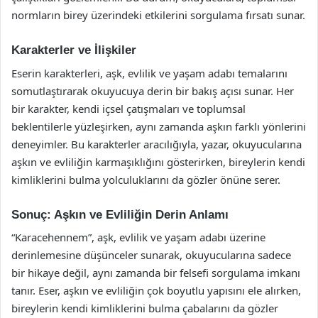
normların birey üzerindeki etkilerini sorgulama fırsatı sunar.
Karakterler ve İlişkiler
Eserin karakterleri, aşk, evlilik ve yaşam adabı temalarını
somutlaştırarak okuyucuya derin bir bakış açısı sunar. Her
bir karakter, kendi içsel çatışmaları ve toplumsal
beklentilerle yüzleşirken, aynı zamanda aşkın farklı yönlerini
deneyimler. Bu karakterler aracılığıyla, yazar, okuyucularına
aşkın ve evliliğin karmaşıklığını gösterirken, bireylerin kendi
kimliklerini bulma yolculuklarını da gözler önüne serer.
Sonuç: Aşkın ve Evliliğin Derin Anlamı
“Karacehennem”, aşk, evlilik ve yaşam adabı üzerine
derinlemesine düşünceler sunarak, okuyucularına sadece
bir hikaye değil, aynı zamanda bir felsefi sorgulama imkanı
tanır. Eser, aşkın ve evliliğin çok boyutlu yapısını ele alırken,
bireylerin kendi kimliklerini bulma çabalarını da gözler