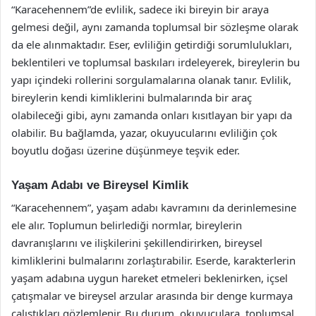
“Karacehennem”de evlilik, sadece iki bireyin bir araya
gelmesi değil, aynı zamanda toplumsal bir sözleşme olarak
da ele alınmaktadır. Eser, evliliğin getirdiği sorumlulukları,
beklentileri ve toplumsal baskıları irdeleyerek, bireylerin bu
yapı içindeki rollerini sorgulamalarına olanak tanır. Evlilik,
bireylerin kendi kimliklerini bulmalarında bir araç
olabileceği gibi, aynı zamanda onları kısıtlayan bir yapı da
olabilir. Bu bağlamda, yazar, okuyucularını evliliğin çok
boyutlu doğası üzerine düşünmeye teşvik eder.
Yaşam Adabı ve Bireysel Kimlik
“Karacehennem”, yaşam adabı kavramını da derinlemesine
ele alır. Toplumun belirlediği normlar, bireylerin
davranışlarını ve ilişkilerini şekillendirirken, bireysel
kimliklerini bulmalarını zorlaştırabilir. Eserde, karakterlerin
yaşam adabına uygun hareket etmeleri beklenirken, içsel
çatışmalar ve bireysel arzular arasında bir denge kurmaya
çalıştıkları gözlemlenir. Bu durum, okuyuculara, toplumsal