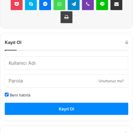
Yazdır
Kayıt Ol
Unuttunuz mu?
Beni hatırla
Kayıt Ol