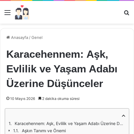
Menü
Ar
Anasayfa
/
Genel
Karacehennem: Aşk,
Evlilik ve Yaşam Adabı
Üzerine Düşünceler
10 Mayıs 2026
2 dakika okuma süresi
Karacehennem: Aşk, Evlilik ve Yaşam Adabı Üzerine Düşünceler
Aşkın Tanımı ve Önemi