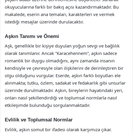
okuyucularına farklı bir bakış açısı kazandırmaktadır. Bu
makalede, eserin ana temaları, karakterleri ve vermek
istediği mesajlar üzerinde durulacaktır.
Aşkın Tanımı ve Önemi
Aşk, genellikle bir kişiye duyulan yoğun sevgi ve bağlılık
olarak tanımlanır. Ancak “Karacehennem”, aşkın sadece
romantik bir duygu olmadığını, aynı zamanda insanın
kendisiyle ve çevresiyle olan ilişkilerini de derinleştiren bir
olgu olduğunu vurgular. Eserde, aşkın farklı boyutları ele
alınmakta; tutku, özlem, sadakat ve fedakarlık gibi unsurlar
üzerinde durulmaktadır. Aşkın, bireylerin hayatındaki yeri,
onları nasıl şekillendirdiği ve toplumsal normlarla nasıl
etkileşimde bulunduğu sorgulanmaktadır.
Evlilik ve Toplumsal Normlar
Evlilik, aşkın somut bir ifadesi olarak karşımıza çıkar.