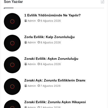
Son Yazılar
1 Evlilik Yıldönümünde Ne Yapılır?
Admin
9 Ağustos 2026
Zorla Evlilik: Kalp Zorunluluğu
Admin
8 Ağustos 2026
Zoraki Evlilik: Aşkın Zorunluluğu
Admin
8 Ağustos 2026
Zoraki Aşk: Zorunlu Evliliklerin Dramı
Admin
7 Ağustos 2026
Zoraki Evlilik: Zorunlu Aşkın Hikayesi
Admin
7 Ağustos 2026