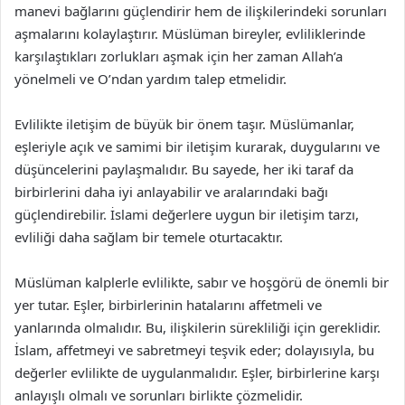
manevi bağlarını güçlendirir hem de ilişkilerindeki sorunları
aşmalarını kolaylaştırır. Müslüman bireyler, evliliklerinde
karşılaştıkları zorlukları aşmak için her zaman Allah’a
yönelmeli ve O’ndan yardım talep etmelidir.
Evlilikte iletişim de büyük bir önem taşır. Müslümanlar,
eşleriyle açık ve samimi bir iletişim kurarak, duygularını ve
düşüncelerini paylaşmalıdır. Bu sayede, her iki taraf da
birbirlerini daha iyi anlayabilir ve aralarındaki bağı
güçlendirebilir. İslami değerlere uygun bir iletişim tarzı,
evliliği daha sağlam bir temele oturtacaktır.
Müslüman kalplerle evlilikte, sabır ve hoşgörü de önemli bir
yer tutar. Eşler, birbirlerinin hatalarını affetmeli ve
yanlarında olmalıdır. Bu, ilişkilerin sürekliliği için gereklidir.
İslam, affetmeyi ve sabretmeyi teşvik eder; dolayısıyla, bu
değerler evlilikte de uygulanmalıdır. Eşler, birbirlerine karşı
anlayışlı olmalı ve sorunları birlikte çözmelidir.