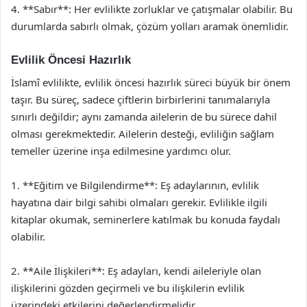
4. **Sabır**: Her evlilikte zorluklar ve çatışmalar olabilir. Bu
durumlarda sabırlı olmak, çözüm yolları aramak önemlidir.
Evlilik Öncesi Hazırlık
İslamî evlilikte, evlilik öncesi hazırlık süreci büyük bir önem
taşır. Bu süreç, sadece çiftlerin birbirlerini tanımalarıyla
sınırlı değildir; aynı zamanda ailelerin de bu sürece dahil
olması gerekmektedir. Ailelerin desteği, evliliğin sağlam
temeller üzerine inşa edilmesine yardımcı olur.
1. **Eğitim ve Bilgilendirme**: Eş adaylarının, evlilik
hayatına dair bilgi sahibi olmaları gerekir. Evlilikle ilgili
kitaplar okumak, seminerlere katılmak bu konuda faydalı
olabilir.
2. **Aile İlişkileri**: Eş adayları, kendi aileleriyle olan
ilişkilerini gözden geçirmeli ve bu ilişkilerin evlilik
üzerindeki etkilerini değerlendirmelidir.