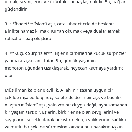
olmalı, sevinçlerini ve üzüntülerini paylaşmalıdır. Bu, bağları
güçlendirir.
3. **İbadet**: İslamî aşk, ortak ibadetlerle de beslenir.
Birlikte namaz kılmak, Kur’an okumak veya dualar etmek,
ruhsal bir bağ oluşturur.
4. **Küçük Sürprizler**: Eşlerin birbirlerine küçük sürprizler
yapması, aşkı canlı tutar. Bu, günlük yaşamın
monotonluğundan uzaklaşarak, heyecan katmaya yardımcı
olur.
Müslüman kalplerle evlilik, Allah’ın rızasına uygun bir
şekilde inşa edildiğinde, kalplerde derin bir aşk ve bağlılık
oluşturur. İslamî aşk, yalnızca bir duygu değil, aynı zamanda
bir yaşam tarzıdır. Eşlerin, birbirlerine olan sevgilerini ve
saygılarını sürekli olarak pekiştirmeleri, evliliklerinin sağlıklı
ve mutlu bir şekilde sürmesine katkıda bulunacaktır. Aşkın