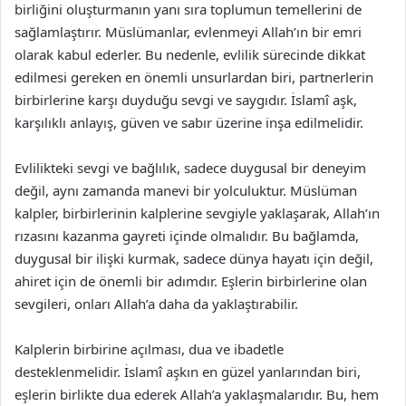
birliğini oluşturmanın yanı sıra toplumun temellerini de
sağlamlaştırır. Müslümanlar, evlenmeyi Allah’ın bir emri
olarak kabul ederler. Bu nedenle, evlilik sürecinde dikkat
edilmesi gereken en önemli unsurlardan biri, partnerlerin
birbirlerine karşı duyduğu sevgi ve saygıdır. İslamî aşk,
karşılıklı anlayış, güven ve sabır üzerine inşa edilmelidir.
Evlilikteki sevgi ve bağlılık, sadece duygusal bir deneyim
değil, aynı zamanda manevi bir yolculuktur. Müslüman
kalpler, birbirlerinin kalplerine sevgiyle yaklaşarak, Allah’ın
rızasını kazanma gayreti içinde olmalıdır. Bu bağlamda,
duygusal bir ilişki kurmak, sadece dünya hayatı için değil,
ahiret için de önemli bir adımdır. Eşlerin birbirlerine olan
sevgileri, onları Allah’a daha da yaklaştırabilir.
Kalplerin birbirine açılması, dua ve ibadetle
desteklenmelidir. İslamî aşkın en güzel yanlarından biri,
eşlerin birlikte dua ederek Allah’a yaklaşmalarıdır. Bu, hem