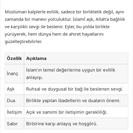
Müslüman kalplerle evlilik, sadece bir birliktelik değil, aynı
zamanda bir manevi yolculuktur. İslamî aşk, Allah’a bağlılık
ve karşılıklı sevgi ile beslenir. Eşler, bu yolda birlikte
yürüyerek, hem dünya hem de ahiret hayatlarını
güzelleştirebilirler.
Özellik
Açıklama
İslam’ın temel değerlerine uygun bir evlilik
İnanç
anlayışı.
Aşk
Ruhsal ve duygusal bir bağ ile beslenen sevgi.
Dua
Birlikte yapılan ibadetlerin ve duaların önemi.
İletişim
Açık ve samimi bir iletişimin gerekliliği.
Sabır
Birbirine karşı anlayış ve hoşgörü.