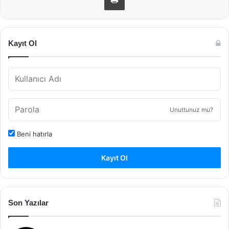
Kayıt Ol
Unuttunuz mu?
Beni hatırla
Kayıt Ol
Son Yazılar