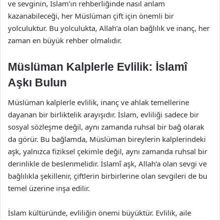
ve sevginin, İslam’ın rehberliğinde nasıl anlam
kazanabileceği, her Müslüman çift için önemli bir
yolculuktur. Bu yolculukta, Allah’a olan bağlılık ve inanç, her
zaman en büyük rehber olmalıdır.
Müslüman Kalplerle Evlilik: İslamî
Aşkı Bulun
Müslüman kalplerle evlilik, inanç ve ahlak temellerine
dayanan bir birliktelik arayışıdır. İslam, evliliği sadece bir
sosyal sözleşme değil, aynı zamanda ruhsal bir bağ olarak
da görür. Bu bağlamda, Müslüman bireylerin kalplerindeki
aşk, yalnızca fiziksel çekimle değil, aynı zamanda ruhsal bir
derinlikle de beslenmelidir. İslamî aşk, Allah’a olan sevgi ve
bağlılıkla şekillenir, çiftlerin birbirlerine olan sevgileri de bu
temel üzerine inşa edilir.
İslam kültüründe, evliliğin önemi büyüktür. Evlilik, aile