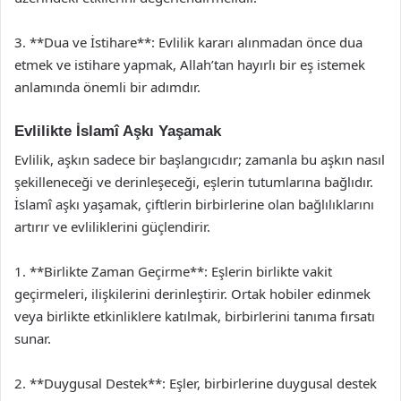
3. **Dua ve İstihare**: Evlilik kararı alınmadan önce dua
etmek ve istihare yapmak, Allah’tan hayırlı bir eş istemek
anlamında önemli bir adımdır.
Evlilikte İslamî Aşkı Yaşamak
Evlilik, aşkın sadece bir başlangıcıdır; zamanla bu aşkın nasıl
şekilleneceği ve derinleşeceği, eşlerin tutumlarına bağlıdır.
İslamî aşkı yaşamak, çiftlerin birbirlerine olan bağlılıklarını
artırır ve evliliklerini güçlendirir.
1. **Birlikte Zaman Geçirme**: Eşlerin birlikte vakit
geçirmeleri, ilişkilerini derinleştirir. Ortak hobiler edinmek
veya birlikte etkinliklere katılmak, birbirlerini tanıma fırsatı
sunar.
2. **Duygusal Destek**: Eşler, birbirlerine duygusal destek