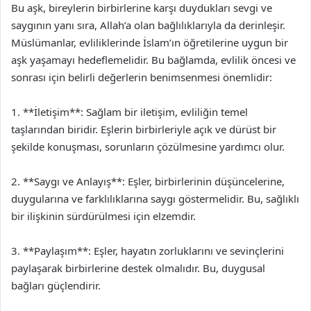
Bu aşk, bireylerin birbirlerine karşı duydukları sevgi ve
saygının yanı sıra, Allah’a olan bağlılıklarıyla da derinleşir.
Müslümanlar, evliliklerinde İslam’ın öğretilerine uygun bir
aşk yaşamayı hedeflemelidir. Bu bağlamda, evlilik öncesi ve
sonrası için belirli değerlerin benimsenmesi önemlidir:
1. **İletişim**: Sağlam bir iletişim, evliliğin temel
taşlarından biridir. Eşlerin birbirleriyle açık ve dürüst bir
şekilde konuşması, sorunların çözülmesine yardımcı olur.
2. **Saygı ve Anlayış**: Eşler, birbirlerinin düşüncelerine,
duygularına ve farklılıklarına saygı göstermelidir. Bu, sağlıklı
bir ilişkinin sürdürülmesi için elzemdir.
3. **Paylaşım**: Eşler, hayatın zorluklarını ve sevinçlerini
paylaşarak birbirlerine destek olmalıdır. Bu, duygusal
bağları güçlendirir.