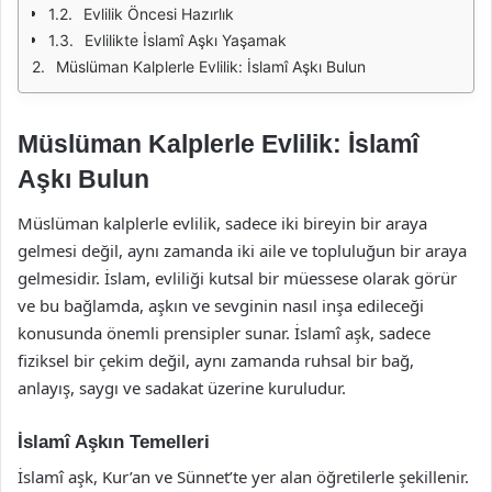
Evlilik Öncesi Hazırlık
Evlilikte İslamî Aşkı Yaşamak
Müslüman Kalplerle Evlilik: İslamî Aşkı Bulun
Müslüman Kalplerle Evlilik: İslamî
Aşkı Bulun
Müslüman kalplerle evlilik, sadece iki bireyin bir araya
gelmesi değil, aynı zamanda iki aile ve topluluğun bir araya
gelmesidir. İslam, evliliği kutsal bir müessese olarak görür
ve bu bağlamda, aşkın ve sevginin nasıl inşa edileceği
konusunda önemli prensipler sunar. İslamî aşk, sadece
fiziksel bir çekim değil, aynı zamanda ruhsal bir bağ,
anlayış, saygı ve sadakat üzerine kuruludur.
İslamî Aşkın Temelleri
İslamî aşk, Kur’an ve Sünnet’te yer alan öğretilerle şekillenir.