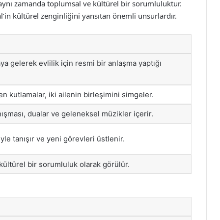
, aynı zamanda toplumsal ve kültürel bir sorumluluktur.
al’in kültürel zenginliğini yansıtan önemli unsurlardır.
aya gelerek evlilik için resmi bir anlaşma yaptığı
n kutlamalar, iki ailenin birleşimini simgeler.
ışması, dualar ve geleneksel müzikler içerir.
yle tanışır ve yeni görevleri üstlenir.
 kültürel bir sorumluluk olarak görülür.