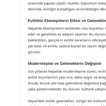
sırasında yapılan çeşitli ritüeller, toplumun inan
dönmek, evliliğin kutsallığını ve birlikteliğin de
Evlilikte Ebeveynlerin Etkisi ve Gelenekle
Nepal’de ebeveynlerin evlilikteki rolü büyüktür.
eder ve genellikle eş adayını seçerler. Bu durum, 
beklentileri, gençlerin evlilik kararlarını etkiley
yer tutar ve evlilik, sadece kişisel bir seçim de
görülür.
Modernleşme ve Geleneklerin Değişimi
Son yıllarda Nepal’de modernleşme süreci, evlilik
evlilik biçimlerinin yanı sıra, daha özgür ve birey
Ancak, birçok aile hala geleneksel değerlere ba
çaba göstermektedir. Bu durum, kültürel çatışmal
Nepal’deki evlilik gelenekleri, zengin bir kültür