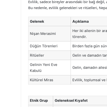
Evlilik, sadece bireyler arasındaki bir bağ değil
Bu nedenle, evlilik gelenekleri ve ritüelleri, Nep
Gelenek
Açıklama
Her iki ailenin bir ar
Nişan Merasimi
törendir.
Düğün Törenleri
Birden fazla gün süre
Ritüeller
Gelin ve damadın tan
Gelinin Yeni Eve
Gelin, damadın ailesi
Kabulü
Kültürel Miras
Evlilik, toplumsal ve
Etnik Grup
Geleneksel Kıyafet