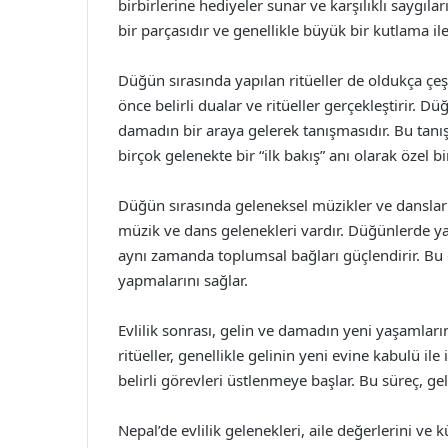
birbirlerine hediyeler sunar ve karşılıklı saygıla
bir parçasıdır ve genellikle büyük bir kutlama ile 
Düğün sırasında yapılan ritüeller de oldukça çeş
önce belirli dualar ve ritüeller gerçekleştirir. 
damadın bir araya gelerek tanışmasıdır. Bu tanış
birçok gelenekte bir “ilk bakış” anı olarak özel bi
Düğün sırasında geleneksel müzikler ve danslar 
müzik ve dans gelenekleri vardır. Düğünlerde ya
aynı zamanda toplumsal bağları güçlendirir. Bu e
yapmalarını sağlar.
Evlilik sonrası, gelin ve damadın yeni yaşamlarına 
ritüeller, genellikle gelinin yeni evine kabulü ile 
belirli görevleri üstlenmeye başlar. Bu süreç, g
Nepal’de evlilik gelenekleri, aile değerlerini ve