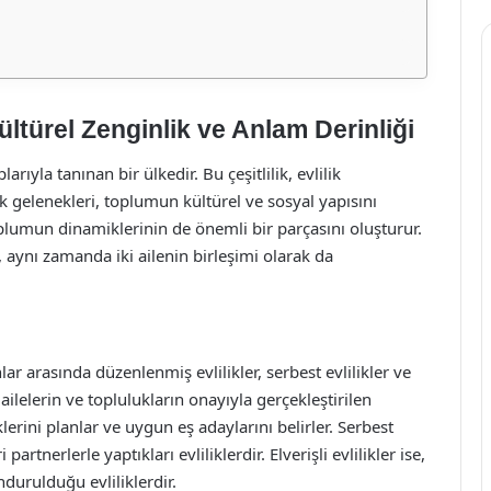
ültürel Zenginlik ve Anlam Derinliği
arıyla tanınan bir ülkedir. Bu çeşitlilik, evlilik
ik gelenekleri, toplumun kültürel ve sosyal yapısını
toplumun dinamiklerinin de önemli bir parçasını oluşturur.
l, aynı zamanda iki ailenin birleşimi olarak da
lar arasında düzenlenmiş evlilikler, serbest evlilikler ve
r, ailelerin ve toplulukların onayıyla gerçekleştirilen
liklerini planlar ve uygun eş adaylarını belirler. Serbest
 partnerlerle yaptıkları evliliklerdir. Elverişli evlilikler ise,
rulduğu evliliklerdir.