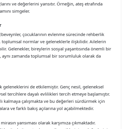
çlarını ve değerlerini yansıtır. Örneğin, ateş etrafında
vamını simgeler.
r
 Ebeveynler, çocuklarının evlenme sürecinde rehberlik
toplumsal normlar ve geleneklerle ilişkilidir. Ailelerin
ebilir. Gelenekler, bireylerin sosyal yaşantısında önemli bir
ğil, aynı zamanda toplumsal bir sorumluluk olarak da
 geleneklerini de etkilemiştir. Genç nesil, geleneksel
sel tercihlere dayalı evlilikleri tercih etmeye başlamıştır.
ğlı kalmaya çalışmakta ve bu değerleri sürdürmek için
ara ve farklı bakış açılarına yol açabilmektedir.
el mirasın yansıması olarak karşımıza çıkmaktadır.