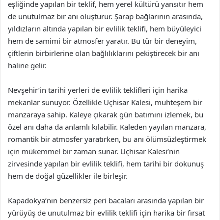
eşliğinde yapılan bir teklif, hem yerel kültürü yansıtır hem
de unutulmaz bir anı oluşturur. Şarap bağlarının arasında,
yıldızların altında yapılan bir evlilik teklifi, hem büyüleyici
hem de samimi bir atmosfer yaratır. Bu tür bir deneyim,
çiftlerin birbirlerine olan bağlılıklarını pekiştirecek bir anı
haline gelir.
Nevşehir’in tarihi yerleri de evlilik teklifleri için harika
mekanlar sunuyor. Özellikle Uçhisar Kalesi, muhteşem bir
manzaraya sahip. Kaleye çıkarak gün batımını izlemek, bu
özel anı daha da anlamlı kılabilir. Kaleden yayılan manzara,
romantik bir atmosfer yaratırken, bu anı ölümsüzleştirmek
için mükemmel bir zaman sunar. Uçhisar Kalesi’nin
zirvesinde yapılan bir evlilik teklifi, hem tarihi bir dokunuş
hem de doğal güzellikler ile birleşir.
Kapadokya’nın benzersiz peri bacaları arasında yapılan bir
yürüyüş de unutulmaz bir evlilik teklifi için harika bir fırsat