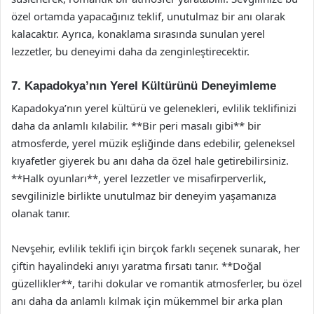
özel ortamda yapacağınız teklif, unutulmaz bir anı olarak
kalacaktır. Ayrıca, konaklama sırasında sunulan yerel
lezzetler, bu deneyimi daha da zenginleştirecektir.
7. Kapadokya’nın Yerel Kültürünü Deneyimleme
Kapadokya’nın yerel kültürü ve gelenekleri, evlilik teklifinizi
daha da anlamlı kılabilir. **Bir peri masalı gibi** bir
atmosferde, yerel müzik eşliğinde dans edebilir, geleneksel
kıyafetler giyerek bu anı daha da özel hale getirebilirsiniz.
**Halk oyunları**, yerel lezzetler ve misafirperverlik,
sevgilinizle birlikte unutulmaz bir deneyim yaşamanıza
olanak tanır.
Nevşehir, evlilik teklifi için birçok farklı seçenek sunarak, her
çiftin hayalindeki anıyı yaratma fırsatı tanır. **Doğal
güzellikler**, tarihi dokular ve romantik atmosferler, bu özel
anı daha da anlamlı kılmak için mükemmel bir arka plan