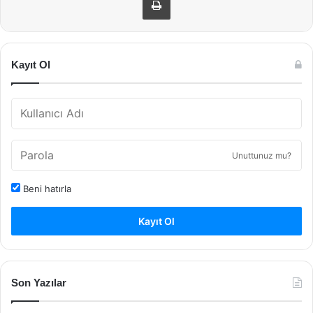
Kayıt Ol
Unuttunuz mu?
Beni hatırla
Kayıt Ol
Son Yazılar