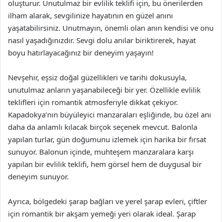
oluşturur. Unutulmaz bir evlilik teklifi için, bu önerilerden
ilham alarak, sevgilinize hayatının en güzel anını
yaşatabilirsiniz. Unutmayın, önemli olan anın kendisi ve onu
nasıl yaşadığınızdır. Sevgi dolu anılar biriktirerek, hayat
boyu hatırlayacağınız bir deneyim yaşayın!
Nevşehir, eşsiz doğal güzellikleri ve tarihi dokusuyla,
unutulmaz anların yaşanabileceği bir yer. Özellikle evlilik
teklifleri için romantik atmosferiyle dikkat çekiyor.
Kapadokya’nın büyüleyici manzaraları eşliğinde, bu özel anı
daha da anlamlı kılacak birçok seçenek mevcut. Balonla
yapılan turlar, gün doğumunu izlemek için harika bir fırsat
sunuyor. Balonun içinde, muhteşem manzaralara karşı
yapılan bir evlilik teklifi, hem görsel hem de duygusal bir
deneyim sunuyor.
Ayrıca, bölgedeki şarap bağları ve yerel şarap evleri, çiftler
için romantik bir akşam yemeği yeri olarak ideal. Şarap