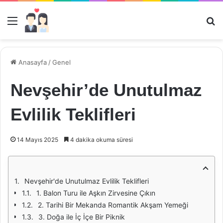
Menü
Ar
Anasayfa
/
Genel
Nevşehir’de Unutulmaz
Evlilik Teklifleri
14 Mayıs 2025
4 dakika okuma süresi
Nevşehir'de Unutulmaz Evlilik Teklifleri
1. Balon Turu ile Aşkın Zirvesine Çıkın
2. Tarihi Bir Mekanda Romantik Akşam Yemeği
3. Doğa ile İç İçe Bir Piknik