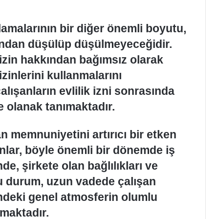
lamalarının bir diğer önemli boyutu,
larından düşülüp düşülmeyeceğidir.
ık izin hakkından bağımsız olarak
izinlerini kullanmalarını
lışanların evlilik izni sonrasında
ne olanak tanımaktadır.
şan memnuniyetini artırıcı bir etken
nlar, böyle önemli bir dönemde iş
e, şirkete olan bağlılıkları ve
Bu durum, uzun vadede çalışan
indeki genel atmosferin olumlu
maktadır.