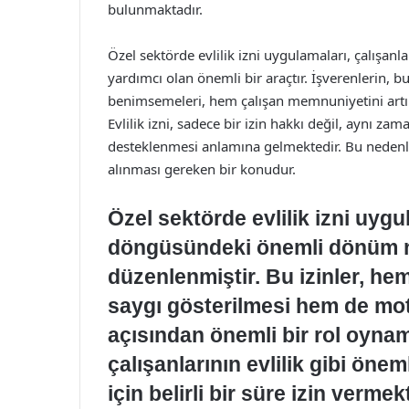
bulunmaktadır.
Özel sektörde evlilik izni uygulamaları, çalışan
yardımcı olan önemli bir araçtır. İşverenlerin, 
benimsemeleri, hem çalışan memnuniyetini artır
Evlilik izni, sadece bir izin hakkı değil, aynı za
desteklenmesi anlamına gelmektedir. Bu nedenle, 
alınması gereken bir konudur.
Özel sektörde evlilik izni uygu
döngüsündeki önemli dönüm n
düzenlenmiştir. Bu izinler, hem
saygı gösterilmesi hem de moti
açısından önemli bir rol oynama
çalışanlarının evlilik gibi önem
için belirli bir süre izin vermek