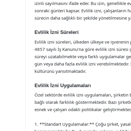
izinli sayılmasını ifade eder. Bu izin, genellikle 
sonraki günleri kapsar. Evlilik izni, çalışanların 
sürecin daha sağlıklı bir şekilde yönetilmesine y
Evlilik İzni Süreleri
Evlilik izni süreleri, ülkeden ülkeye ve işverenin
4857 sayılı İş Kanunu’na göre evlilik izni süresi 
süreyi uzatabilmekte veya farklı uygulamalar gel
gün veya daha fazla evlilik izni verebilmektedir.
kültürünü yansıtmaktadır.
Evlilik İzni Uygulamaları
Özel sektörde evlilik izni uygulamaları, şirketi
bağlı olarak farklılık göstermektedir. Bazı şirketl
esnek ve çalışan odaklı politikalar geliştirmekted
1. **Standart Uygulamalar:** Çoğu şirket, yasal 