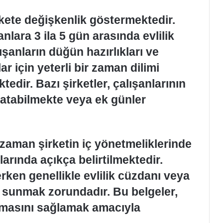
şirkete değişkenlik göstermektedir.
nlara 3 ila 5 gün arasında evlilik
ışanların düğün hazırlıkları ve
r için yeterli bir zaman dilimi
edir. Bazı şirketler, çalışanlarının
zatabilmekte veya ek günler
u zaman şirketin iç yönetmeliklerinde
larında açıkça belirtilmektedir.
erken genellikle evlilik cüzdanı veya
r sunmak zorundadır. Bu belgeler,
ılmasını sağlamak amacıyla