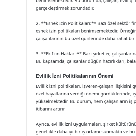
benimsemektedir. Bu durumda, çalışan, evliliği ile
gerçekleştirmek zorundadır.
2. **Esnek İzin Politikaları:** Bazı özel sektör
esnek izin politikaları benimsemektedir. Örneğin, 
çalışanlarının bu özel günlerinde daha rahat bir
3. **Ek İzin Hakları:** Bazı şirketler, çalışanları
Bu kapsamda, çalışanlar düğün hazırlıkları, bal
Evlilik İzni Politikalarının Önemi
Evlilik izni politikaları, işveren-çalışan ilişkisin
özel hayatlarına verdiği önemi gördüklerinde, iş
yükselmektedir. Bu durum, hem çalışanların iş 
itibarını artırır.
Ayrıca, evlilik izni uygulamaları, şirket kültürü
genellikle daha iyi bir iş ortamı sunmakta ve bu 