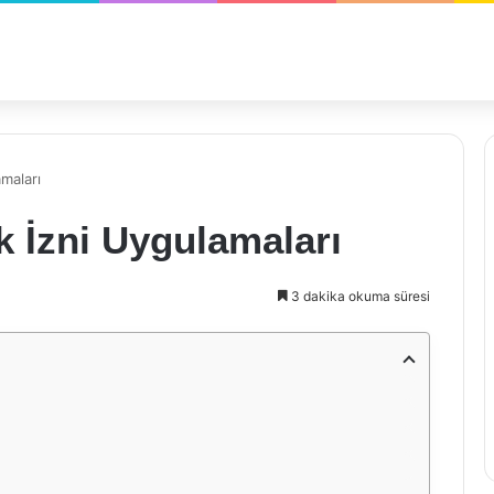
amaları
k İzni Uygulamaları
3 dakika okuma süresi