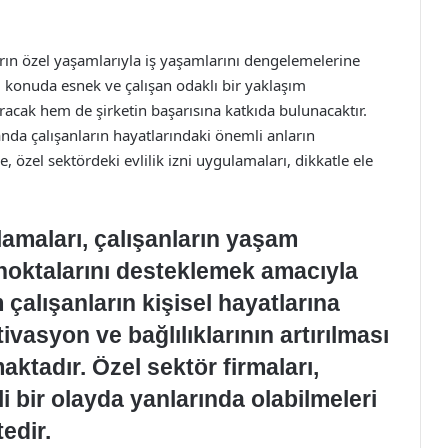
ların özel yaşamlarıyla iş yaşamlarını dengelemelerine
bu konuda esnek ve çalışan odaklı bir yaklaşım
acak hem de şirketin başarısına katkıda bulunacaktır.
manda çalışanların hayatlarındaki önemli anların
özel sektördeki evlilik izni uygulamaları, dikkatle ele
lamaları, çalışanların yaşam
oktalarını desteklemek amacıyla
 çalışanların kişisel hayatlarına
vasyon ve bağlılıklarının artırılması
ktadır. Özel sektör firmaları,
li bir olayda yanlarında olabilmeleri
tedir.