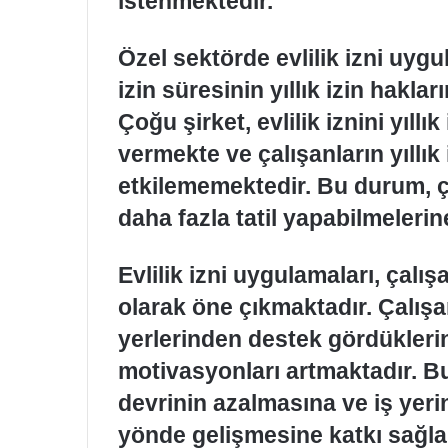
istenmektedir.
Özel sektörde evlilik izni uygu
izin süresinin yıllık izin hak
Çoğu şirket, evlilik iznini yıll
vermekte ve çalışanların yıllık 
etkilememektedir. Bu durum, ça
daha fazla tatil yapabilmeleri
Evlilik izni uygulamaları, çalı
olarak öne çıkmaktadır. Çalışa
yerlerinden destek gördüklerind
motivasyonları artmaktadır. 
devrinin azalmasına ve iş yer
yönde gelişmesine katkı sağla