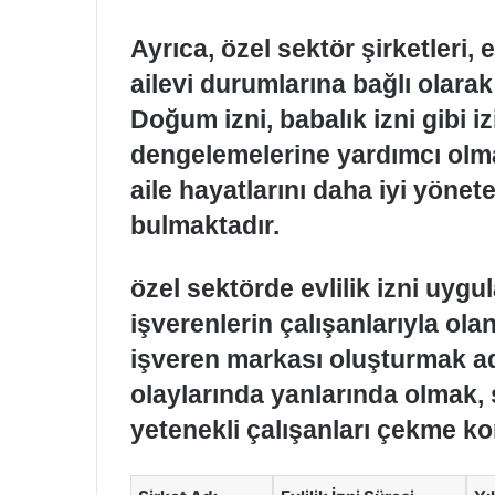
Ayrıca, özel sektör şirketleri, e
ailevi durumlarına bağlı olarak
Doğum izni, babalık izni gibi izi
dengelemelerine yardımcı olmakt
aile hayatlarını daha iyi yönet
bulmaktadır.
özel sektörde evlilik izni uyg
işverenlerin çalışanlarıyla olan 
işveren markası oluşturmak adı
olaylarında yanlarında olmak, ş
yetenekli çalışanları çekme k