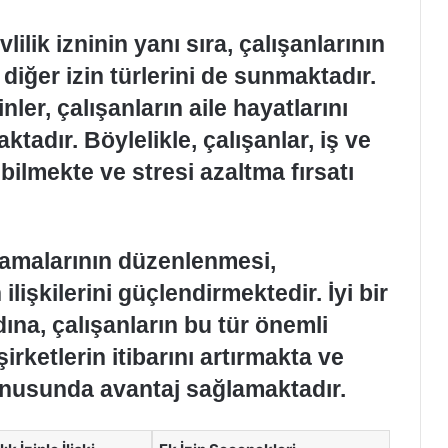
vlilik izninin yanı sıra, çalışanlarının
 diğer izin türlerini de sunmaktadır.
nler, çalışanların aile hayatlarını
adır. Böylelikle, çalışanlar, iş ve
ebilmekte ve stresi azaltma fırsatı
ulamalarının düzenlenmesi,
ilişkilerini güçlendirmektedir. İyi bir
na, çalışanların bu tür önemli
irketlerin itibarını artırmakta ve
onusunda avantaj sağlamaktadır.