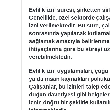
Evlilik izni süresi, şirketten 
Genellikle, özel sektörde çalışa
izni verilmektedir. Bu süre, çal
sonrasında yapılacak kutlamala
sağlamak amacıyla belirlenmekt
ihtiyaçlarına göre bu süreyi u
verebilmektedir.
Evlilik izni uygulamaları, çoğ
ya da insan kaynakları politika
Çalışanlar, bu izinleri talep ed
düğün davetiyesi gibi belgele
iznin doğru bir şekilde kullan