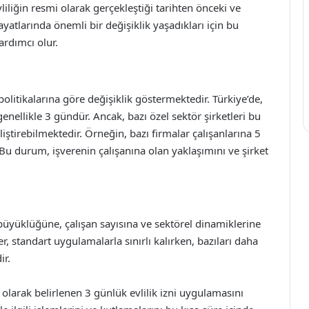
evliliğin resmi olarak gerçekleştiği tarihten önceki ve
hayatlarında önemli bir değişiklik yaşadıkları için bu
ardımcı olur.
 politikalarına göre değişiklik göstermektedir. Türkiye’de,
genellikle 3 gündür. Ancak, bazı özel sektör şirketleri bu
iştirebilmektedir. Örneğin, bazı firmalar çalışanlarına 5
 Bu durum, işverenin çalışanına olan yaklaşımını ve şirket
n büyüklüğüne, çalışan sayısına ve sektörel dinamiklerine
er, standart uygulamalarla sınırlı kalırken, bazıları daha
ir.
olarak belirlenen 3 günlük evlilik izni uygulamasını