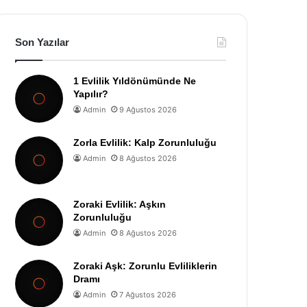
Son Yazılar
1 Evlilik Yıldönümünde Ne
Yapılır?
Admin
9 Ağustos 2026
Zorla Evlilik: Kalp Zorunluluğu
Admin
8 Ağustos 2026
Zoraki Evlilik: Aşkın
Zorunluluğu
Admin
8 Ağustos 2026
Zoraki Aşk: Zorunlu Evliliklerin
Dramı
Admin
7 Ağustos 2026