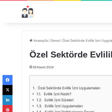
Anasayfa
/
Genel
/
Özel Sektörde Evlilik İzni Uygul
Özel Sektörde Evlili
29 Kasım 2024
Facebook
X
Özel Sektörde Evlilik İzni Uygulamaları
Evlilik İzni Nedir?
LinkedIn
Evlilik İzni Süreleri
Pinterest
Evlilik İzni Uygulamaları
Evlilik İzni Politikalarının Önemi