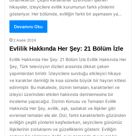
hikayeler, izleyicilere evlilik kurumunun farklı yönlerini
gösteriyor. Her bölümde, evliliğin farklı bir aşamasını ya…
Devamını Oku
2 Aralık 2024
Evlilik Hakkında Her Şey: 21 Bölüm İzle
Evlilik Hakkında Her Şey: 21 Bölüm İzle Evlilik Hakkında Her
Şey, Türk televizyon dizileri arasında dikkat çeken
yapımlardan biridir. İzleyicilere sunduğu etkileyici hikaye
ve karakter derinliği ile kısa sürede büyük bir hayran kitlesi
edinmiştir. Bu makalede, dizinin temaları, karakterleri ve
izleyici üzerindeki etkileri hakkında derinlemesine bir
inceleme yapacağız. Dizinin Konusu ve Temaları Evlilik
Hakkında Her Şey, evlilik, aşk, sadakat ve ilişkiler gibi
evrensel temaları ele alır. Dizi, farklı karakterlerin gözünden
evliliğin çeşitli yönlerini keşfederken, seyircilere günümüz
ilişkilerinin zorluklarını ve güzelliklerini gösterir. Evliliğin