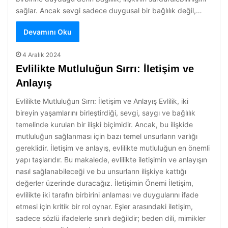
sağlar. Ancak sevgi sadece duygusal bir bağlılık değil,…
Devamını Oku
4 Aralık 2024
Evlilikte Mutluluğun Sırrı: İletişim ve
Anlayış
Evlilikte Mutluluğun Sırrı: İletişim ve Anlayış Evlilik, iki
bireyin yaşamlarını birleştirdiği, sevgi, saygı ve bağlılık
temelinde kurulan bir ilişki biçimidir. Ancak, bu ilişkide
mutluluğun sağlanması için bazı temel unsurların varlığı
gereklidir. İletişim ve anlayış, evlilikte mutluluğun en önemli
yapı taşlarıdır. Bu makalede, evlilikte iletişimin ve anlayışın
nasıl sağlanabileceği ve bu unsurların ilişkiye kattığı
değerler üzerinde duracağız. İletişimin Önemi İletişim,
evlilikte iki tarafın birbirini anlaması ve duygularını ifade
etmesi için kritik bir rol oynar. Eşler arasındaki iletişim,
sadece sözlü ifadelerle sınırlı değildir; beden dili, mimikler