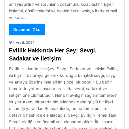
anlayışı artırır ve sorunların çözümünü kolaylaştırır. Eşler,
hislerini, düşüncelerini ve beklentilerini açıkça ifade etmeli
ve karşı…
Devamını Oku
4 Aralık 2024
Evlilik Hakkında Her Şey: Sevgi,
Sadakat ve İletişim
Evlilik Hakkında Her Şey: Sevgi, Sadakat ve İletişim Evlilik,
iki kişinin bir araya gelerek kurduğu, karşılıklı sevgi, saygı
ve anlayış üzerine inşa edilmiş özel bir bağdır. Bu bağın
temelinde yatan unsurlar arasında sevgi, sadakat ve
iletişim öne çıkmaktadır. Her biri evliliğin sağlam temellerini
oluştururken, bir arada olduklarında daha güçlü bir ilişki
dinamiği yaratırlar. Bu makalede, bu üç temel unsuru
detaylı bir şekilde ele alacağız. Sevgi: Evliliğin Temel Taşı
Sevgi, evliliğin en önemli unsurlarından biridir. İki insanın
birbirine duyduğu derin bağlılık, ilişkinin sürdürülebilirliğini