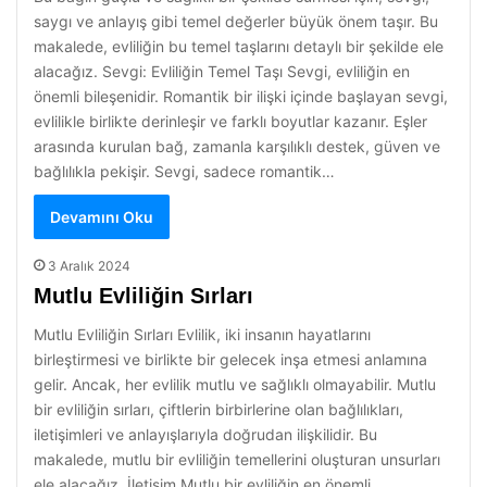
saygı ve anlayış gibi temel değerler büyük önem taşır. Bu
makalede, evliliğin bu temel taşlarını detaylı bir şekilde ele
alacağız. Sevgi: Evliliğin Temel Taşı Sevgi, evliliğin en
önemli bileşenidir. Romantik bir ilişki içinde başlayan sevgi,
evlilikle birlikte derinleşir ve farklı boyutlar kazanır. Eşler
arasında kurulan bağ, zamanla karşılıklı destek, güven ve
bağlılıkla pekişir. Sevgi, sadece romantik…
Devamını Oku
3 Aralık 2024
Mutlu Evliliğin Sırları
Mutlu Evliliğin Sırları Evlilik, iki insanın hayatlarını
birleştirmesi ve birlikte bir gelecek inşa etmesi anlamına
gelir. Ancak, her evlilik mutlu ve sağlıklı olmayabilir. Mutlu
bir evliliğin sırları, çiftlerin birbirlerine olan bağlılıkları,
iletişimleri ve anlayışlarıyla doğrudan ilişkilidir. Bu
makalede, mutlu bir evliliğin temellerini oluşturan unsurları
ele alacağız. İletişim Mutlu bir evliliğin en önemli