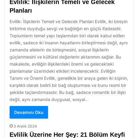
Evlilik: İlişkilerin Temeli ve Gelecek
Planları
Evlilik: İlişkilerin Temeli ve Gelecek Planları Evlilik, iki bireyin
birbirine duyduğu sevgi ve bağlılığın en güçlü ifadesidir.
Toplumların temel yapı taşlarından biri olarak kabul edilen
evlilik, sadece iki insanın hayatlarını birleştirmesi değil, aynı
zamanda ailelerin de birleşmesini, sosyal ilişkilerin
güçlenmesini ve kültürel değerlerin aktarımını sağlar. Bu
makalede, evliliğin ilişkilerdeki önemi ve gelecekteki
planlamalar üzerindeki etkileri incelenecektir. Evliliğin
Tanımı ve Önemi Evlilik, genellikle bir araya gelen iki kişinin,
karşılıklı olarak belirli bir bağ oluşturması ve bunu resmi bir
şekilde taçlandırmasıdır. Bu bağ, sadece romantik bir ilişki
değil, aynı zamanda duygusal, sosyal…
Devamını Oku
3 Aralık 2024
Evlilik Üzerine Her Şey: 21 Bölüm Keyfi