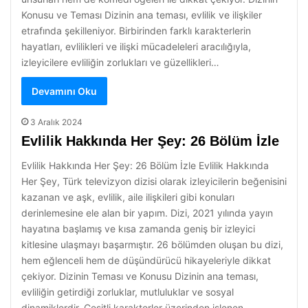
Konusu ve Teması Dizinin ana teması, evlilik ve ilişkiler
etrafında şekilleniyor. Birbirinden farklı karakterlerin
hayatları, evlilikleri ve ilişki mücadeleleri aracılığıyla,
izleyicilere evliliğin zorlukları ve güzellikleri…
Devamını Oku
3 Aralık 2024
Evlilik Hakkında Her Şey: 26 Bölüm İzle
Evlilik Hakkında Her Şey: 26 Bölüm İzle Evlilik Hakkında
Her Şey, Türk televizyon dizisi olarak izleyicilerin beğenisini
kazanan ve aşk, evlilik, aile ilişkileri gibi konuları
derinlemesine ele alan bir yapım. Dizi, 2021 yılında yayın
hayatına başlamış ve kısa zamanda geniş bir izleyici
kitlesine ulaşmayı başarmıştır. 26 bölümden oluşan bu dizi,
hem eğlenceli hem de düşündürücü hikayeleriyle dikkat
çekiyor. Dizinin Teması ve Konusu Dizinin ana teması,
evliliğin getirdiği zorluklar, mutluluklar ve sosyal
dinamiklerdir. Çeşitli karakterler üzerinden işlenen