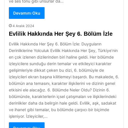
ve ses tonu gibi unsurlar da…
Devamını Oku
4 Aralık 2024
Evlilik Hakkında Her Şey 6. Bölüm İzle
Evlilik Hakkında Her Şey 6. Bölüm İzle: Duyguların
Derinliklerine Yolculuk Evlilik Hakkında Her Şey, Türkiye’nin
en çok izlenen dizilerinden biri haline geldi. Her bölümde
izleyicilere sunduğu derin temalar ve etkileyici karakter
gelişimleriyle dikkat çeken bu dizi, 6. bölümüyle de
izleyicileri ekran başına kilitlemeyi başardı. Bu makalede, 6.
bölümün ana temasını, karakter ilişkilerini ve dizinin genel
etkisini ele alacağız. 6. Bölümde Neler Oldu? Dizinin 6.
bölümünde, karakterlerin içsel çatışmaları ve ilişkilerindeki
derinlikler daha da belirgin hale geldi. Evlilik, aşk, sadakat
ve ihanet gibi temalar, bu bölümde çarpıcı bir biçimde
işleniyor. İzleyiciler,…