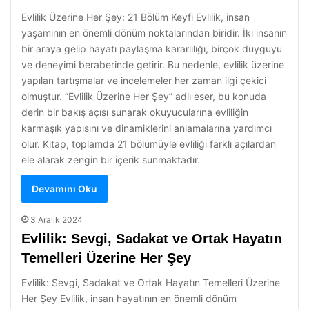
Evlilik Üzerine Her Şey: 21 Bölüm Keyfi Evlilik, insan
yaşamının en önemli dönüm noktalarından biridir. İki insanın
bir araya gelip hayatı paylaşma kararlılığı, birçok duyguyu
ve deneyimi beraberinde getirir. Bu nedenle, evlilik üzerine
yapılan tartışmalar ve incelemeler her zaman ilgi çekici
olmuştur. “Evlilik Üzerine Her Şey” adlı eser, bu konuda
derin bir bakış açısı sunarak okuyucularına evliliğin
karmaşık yapısını ve dinamiklerini anlamalarına yardımcı
olur. Kitap, toplamda 21 bölümüyle evliliği farklı açılardan
ele alarak zengin bir içerik sunmaktadır.
Devamını Oku
3 Aralık 2024
Evlilik: Sevgi, Sadakat ve Ortak Hayatın
Temelleri Üzerine Her Şey
Evlilik: Sevgi, Sadakat ve Ortak Hayatın Temelleri Üzerine
Her Şey Evlilik, insan hayatının en önemli dönüm