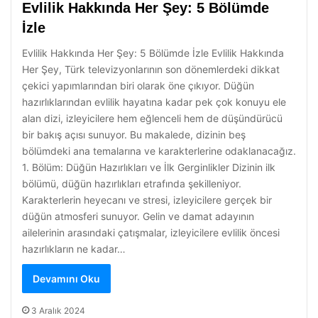
Evlilik Hakkında Her Şey: 5 Bölümde
İzle
Evlilik Hakkında Her Şey: 5 Bölümde İzle Evlilik Hakkında
Her Şey, Türk televizyonlarının son dönemlerdeki dikkat
çekici yapımlarından biri olarak öne çıkıyor. Düğün
hazırlıklarından evlilik hayatına kadar pek çok konuyu ele
alan dizi, izleyicilere hem eğlenceli hem de düşündürücü
bir bakış açısı sunuyor. Bu makalede, dizinin beş
bölümdeki ana temalarına ve karakterlerine odaklanacağız.
1. Bölüm: Düğün Hazırlıkları ve İlk Gerginlikler Dizinin ilk
bölümü, düğün hazırlıkları etrafında şekilleniyor.
Karakterlerin heyecanı ve stresi, izleyicilere gerçek bir
düğün atmosferi sunuyor. Gelin ve damat adayının
ailelerinin arasındaki çatışmalar, izleyicilere evlilik öncesi
hazırlıkların ne kadar…
Devamını Oku
3 Aralık 2024