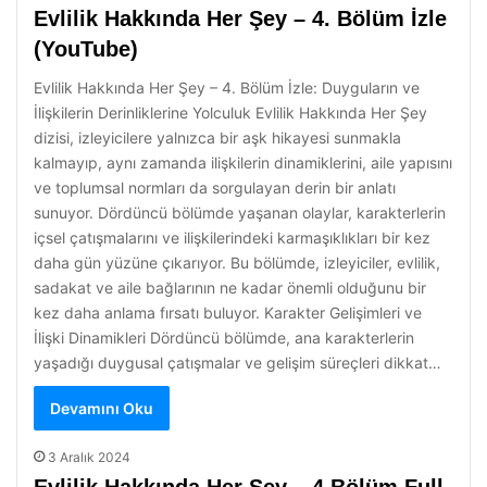
Evlilik Hakkında Her Şey – 4. Bölüm İzle
(YouTube)
Evlilik Hakkında Her Şey – 4. Bölüm İzle: Duyguların ve
İlişkilerin Derinliklerine Yolculuk Evlilik Hakkında Her Şey
dizisi, izleyicilere yalnızca bir aşk hikayesi sunmakla
kalmayıp, aynı zamanda ilişkilerin dinamiklerini, aile yapısını
ve toplumsal normları da sorgulayan derin bir anlatı
sunuyor. Dördüncü bölümde yaşanan olaylar, karakterlerin
içsel çatışmalarını ve ilişkilerindeki karmaşıklıkları bir kez
daha gün yüzüne çıkarıyor. Bu bölümde, izleyiciler, evlilik,
sadakat ve aile bağlarının ne kadar önemli olduğunu bir
kez daha anlama fırsatı buluyor. Karakter Gelişimleri ve
İlişki Dinamikleri Dördüncü bölümde, ana karakterlerin
yaşadığı duygusal çatışmalar ve gelişim süreçleri dikkat…
Devamını Oku
3 Aralık 2024