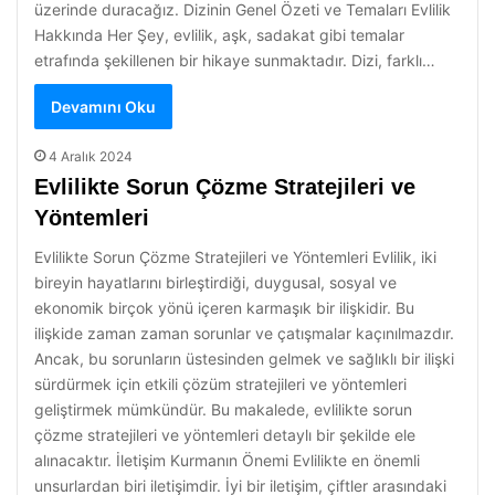
üzerinde duracağız. Dizinin Genel Özeti ve Temaları Evlilik
Hakkında Her Şey, evlilik, aşk, sadakat gibi temalar
etrafında şekillenen bir hikaye sunmaktadır. Dizi, farklı…
Devamını Oku
4 Aralık 2024
Evlilikte Sorun Çözme Stratejileri ve
Yöntemleri
Evlilikte Sorun Çözme Stratejileri ve Yöntemleri Evlilik, iki
bireyin hayatlarını birleştirdiği, duygusal, sosyal ve
ekonomik birçok yönü içeren karmaşık bir ilişkidir. Bu
ilişkide zaman zaman sorunlar ve çatışmalar kaçınılmazdır.
Ancak, bu sorunların üstesinden gelmek ve sağlıklı bir ilişki
sürdürmek için etkili çözüm stratejileri ve yöntemleri
geliştirmek mümkündür. Bu makalede, evlilikte sorun
çözme stratejileri ve yöntemleri detaylı bir şekilde ele
alınacaktır. İletişim Kurmanın Önemi Evlilikte en önemli
unsurlardan biri iletişimdir. İyi bir iletişim, çiftler arasındaki