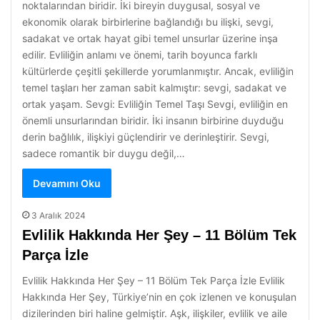
noktalarından biridir. İki bireyin duygusal, sosyal ve
ekonomik olarak birbirlerine bağlandığı bu ilişki, sevgi,
sadakat ve ortak hayat gibi temel unsurlar üzerine inşa
edilir. Evliliğin anlamı ve önemi, tarih boyunca farklı
kültürlerde çeşitli şekillerde yorumlanmıştır. Ancak, evliliğin
temel taşları her zaman sabit kalmıştır: sevgi, sadakat ve
ortak yaşam. Sevgi: Evliliğin Temel Taşı Sevgi, evliliğin en
önemli unsurlarından biridir. İki insanın birbirine duyduğu
derin bağlılık, ilişkiyi güçlendirir ve derinleştirir. Sevgi,
sadece romantik bir duygu değil,…
Devamını Oku
3 Aralık 2024
Evlilik Hakkında Her Şey – 11 Bölüm Tek
Parça İzle
Evlilik Hakkında Her Şey – 11 Bölüm Tek Parça İzle Evlilik
Hakkında Her Şey, Türkiye’nin en çok izlenen ve konuşulan
dizilerinden biri haline gelmiştir. Aşk, ilişkiler, evlilik ve aile