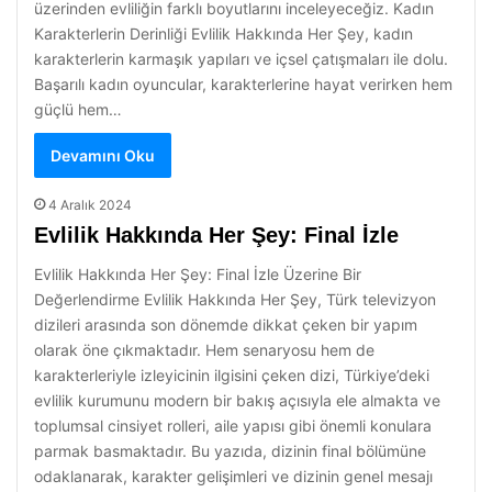
üzerinden evliliğin farklı boyutlarını inceleyeceğiz. Kadın
Karakterlerin Derinliği Evlilik Hakkında Her Şey, kadın
karakterlerin karmaşık yapıları ve içsel çatışmaları ile dolu.
Başarılı kadın oyuncular, karakterlerine hayat verirken hem
güçlü hem…
Devamını Oku
4 Aralık 2024
Evlilik Hakkında Her Şey: Final İzle
Evlilik Hakkında Her Şey: Final İzle Üzerine Bir
Değerlendirme Evlilik Hakkında Her Şey, Türk televizyon
dizileri arasında son dönemde dikkat çeken bir yapım
olarak öne çıkmaktadır. Hem senaryosu hem de
karakterleriyle izleyicinin ilgisini çeken dizi, Türkiye’deki
evlilik kurumunu modern bir bakış açısıyla ele almakta ve
toplumsal cinsiyet rolleri, aile yapısı gibi önemli konulara
parmak basmaktadır. Bu yazıda, dizinin final bölümüne
odaklanarak, karakter gelişimleri ve dizinin genel mesajı