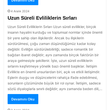
Devamını Oku
4 Aralık 2024
Uzun Süreli Evliliklerin Sırları
Uzun Süreli Evliliklerin Sırları Uzun süreli evlilikler, birçok
insanın hayalini kurduğu ve toplumsal normlar içinde önemli
bir yere sahip olan ilişkilerdir. Ancak bu ilişkilerin
sürdürülmesi, çoğu zaman düşündüğümüz kadar kolay
değildir. Evliliğin sürdürülebilirliği, sadece romantik bir
bağdan ibaret değildir; aynı zamanda birçok faktörün bir
araya gelmesiyle şekillenir. İşte, uzun süreli evliliklerin
sırlarını keşfetmeye yönelik bazı önemli başlıklar. İletişim
Evlilikte en önemli unsurlardan biri, açık ve etkili iletişimdir.
Eşlerin duygu ve düşüncelerini rahatça ifade edebilmesi,
sorunların çözümünde büyük bir rol oynar. İletişim, sadece
sözlü diyaloglarla sınırlı değildir; aynı zamanda beden dili,…
Devamını Oku