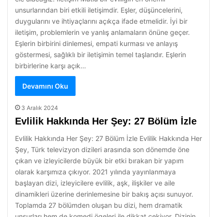
unsurlarından biri etkili iletişimdir. Eşler, düşüncelerini,
duygularını ve ihtiyaçlarını açıkça ifade etmelidir. İyi bir
iletişim, problemlerin ve yanlış anlamaların önüne geçer.
Eşlerin birbirini dinlemesi, empati kurması ve anlayış
göstermesi, sağlıklı bir iletişimin temel taşlarıdır. Eşlerin
birbirlerine karşı açık…
Devamını Oku
3 Aralık 2024
Evlilik Hakkında Her Şey: 27 Bölüm İzle
Evlilik Hakkında Her Şey: 27 Bölüm İzle Evlilik Hakkında Her
Şey, Türk televizyon dizileri arasında son dönemde öne
çıkan ve izleyicilerde büyük bir etki bırakan bir yapım
olarak karşımıza çıkıyor. 2021 yılında yayınlanmaya
başlayan dizi, izleyicilere evlilik, aşk, ilişkiler ve aile
dinamikleri üzerine derinlemesine bir bakış açısı sunuyor.
Toplamda 27 bölümden oluşan bu dizi, hem dramatik
unsurları hem de komedi ögeleri ile dikkat çekiyor. Dizinin