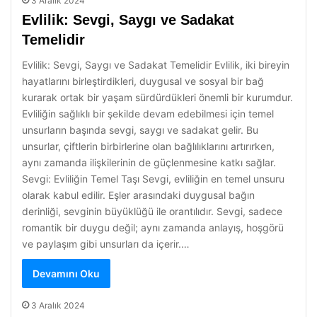
3 Aralık 2024
Evlilik: Sevgi, Saygı ve Sadakat
Temelidir
Evlilik: Sevgi, Saygı ve Sadakat Temelidir Evlilik, iki bireyin
hayatlarını birleştirdikleri, duygusal ve sosyal bir bağ
kurarak ortak bir yaşam sürdürdükleri önemli bir kurumdur.
Evliliğin sağlıklı bir şekilde devam edebilmesi için temel
unsurların başında sevgi, saygı ve sadakat gelir. Bu
unsurlar, çiftlerin birbirlerine olan bağlılıklarını artırırken,
aynı zamanda ilişkilerinin de güçlenmesine katkı sağlar.
Sevgi: Evliliğin Temel Taşı Sevgi, evliliğin en temel unsuru
olarak kabul edilir. Eşler arasındaki duygusal bağın
derinliği, sevginin büyüklüğü ile orantılıdır. Sevgi, sadece
romantik bir duygu değil; aynı zamanda anlayış, hoşgörü
ve paylaşım gibi unsurları da içerir.…
Devamını Oku
3 Aralık 2024