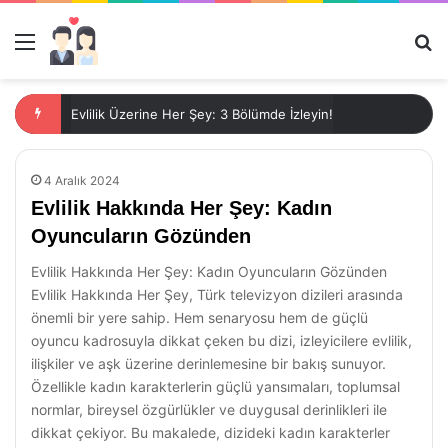
Menü
Ar
Evlilik Üzerine Her Şey: 3 Bölümde İzleyin!
4 Aralık 2024
Evlilik Hakkında Her Şey: Kadın
Oyuncuların Gözünden
Evlilik Hakkında Her Şey: Kadın Oyuncuların Gözünden
Evlilik Hakkında Her Şey, Türk televizyon dizileri arasında
önemli bir yere sahip. Hem senaryosu hem de güçlü
oyuncu kadrosuyla dikkat çeken bu dizi, izleyicilere evlilik,
ilişkiler ve aşk üzerine derinlemesine bir bakış sunuyor.
Özellikle kadın karakterlerin güçlü yansımaları, toplumsal
normlar, bireysel özgürlükler ve duygusal derinlikleri ile
dikkat çekiyor. Bu makalede, dizideki kadın karakterler