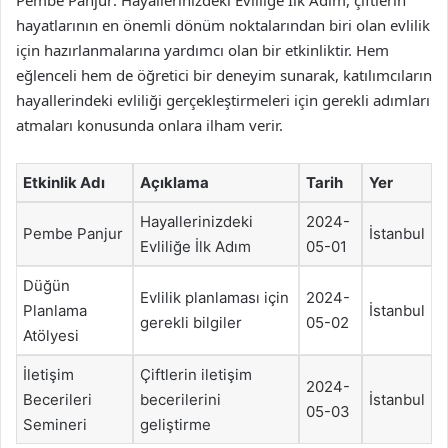
hayatlarının en önemli dönüm noktalarından biri olan evlilik
için hazırlanmalarına yardımcı olan bir etkinliktir. Hem
eğlenceli hem de öğretici bir deneyim sunarak, katılımcıların
hayallerindeki evliliği gerçekleştirmeleri için gerekli adımları
atmaları konusunda onlara ilham verir.
Etkinlik Adı
Açıklama
Tarih
Yer
Hayallerinizdeki
2024-
Pembe Panjur
İstanbul
Evliliğe İlk Adım
05-01
Düğün
Evlilik planlaması için
2024-
Planlama
İstanbul
gerekli bilgiler
05-02
Atölyesi
İletişim
Çiftlerin iletişim
2024-
Becerileri
becerilerini
İstanbul
05-03
Semineri
geliştirme