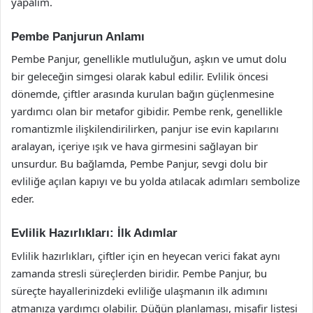
yapalım.
Pembe Panjurun Anlamı
Pembe Panjur, genellikle mutluluğun, aşkın ve umut dolu
bir geleceğin simgesi olarak kabul edilir. Evlilik öncesi
dönemde, çiftler arasında kurulan bağın güçlenmesine
yardımcı olan bir metafor gibidir. Pembe renk, genellikle
romantizmle ilişkilendirilirken, panjur ise evin kapılarını
aralayan, içeriye ışık ve hava girmesini sağlayan bir
unsurdur. Bu bağlamda, Pembe Panjur, sevgi dolu bir
evliliğe açılan kapıyı ve bu yolda atılacak adımları sembolize
eder.
Evlilik Hazırlıkları: İlk Adımlar
Evlilik hazırlıkları, çiftler için en heyecan verici fakat aynı
zamanda stresli süreçlerden biridir. Pembe Panjur, bu
süreçte hayallerinizdeki evliliğe ulaşmanın ilk adımını
atmanıza yardımcı olabilir. Düğün planlaması, misafir listesi