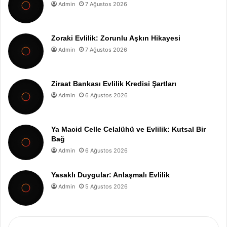
Admin
7 Ağustos 2026
Zoraki Evlilik: Zorunlu Aşkın Hikayesi
Admin
7 Ağustos 2026
Ziraat Bankası Evlilik Kredisi Şartları
Admin
6 Ağustos 2026
Ya Macid Celle Celalühü ve Evlilik: Kutsal Bir
Bağ
Admin
6 Ağustos 2026
Yasaklı Duygular: Anlaşmalı Evlilik
Admin
5 Ağustos 2026