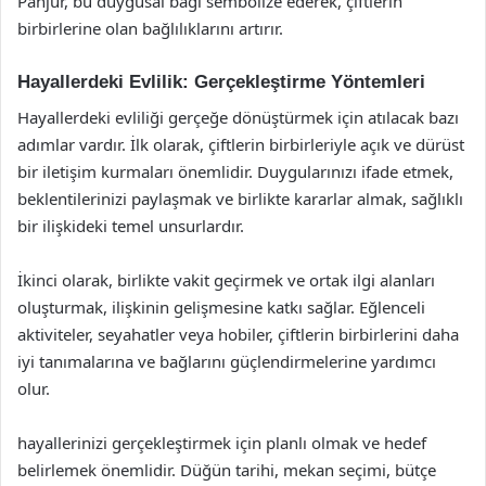
Panjur, bu duygusal bağı sembolize ederek, çiftlerin
birbirlerine olan bağlılıklarını artırır.
Hayallerdeki Evlilik: Gerçekleştirme Yöntemleri
Hayallerdeki evliliği gerçeğe dönüştürmek için atılacak bazı
adımlar vardır. İlk olarak, çiftlerin birbirleriyle açık ve dürüst
bir iletişim kurmaları önemlidir. Duygularınızı ifade etmek,
beklentilerinizi paylaşmak ve birlikte kararlar almak, sağlıklı
bir ilişkideki temel unsurlardır.
İkinci olarak, birlikte vakit geçirmek ve ortak ilgi alanları
oluşturmak, ilişkinin gelişmesine katkı sağlar. Eğlenceli
aktiviteler, seyahatler veya hobiler, çiftlerin birbirlerini daha
iyi tanımalarına ve bağlarını güçlendirmelerine yardımcı
olur.
hayallerinizi gerçekleştirmek için planlı olmak ve hedef
belirlemek önemlidir. Düğün tarihi, mekan seçimi, bütçe