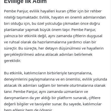
Evliliğe İlk Adım
Pembe Panjur, evlilik hayalleri kuran çiftler için bir rehber
niteliği taşımaktadır. Evlilik, hayatın en önemli adımlarından
biri olduğu için, bu özel yolculuğa çıkmadan önce doğru
planlamalar yapmak büyük önem taşır. Pembe Panjur,
yalnızca bir etkinlik değil, aynı zamanda çiftlerin duygusal
ve ruhsal olarak da hazırlanmalarına yardımcı olan bir
süreçtir. Bu süreçte, her detayın düşünülmesi ve hayallerin
gerçekleştirilmesi adına atılacak adımları belirlemek
gereklidir.
Bu etkinlik, katılımcıların birbirleriyle tanışmalarına,
deneyimlerini paylaşmalarına ve en önemlisi, evlilik yolunda
atılacak ilk adımları sağlam bir temele oturtmalarına olanak
tanır. Pembe Panjur, aynı zamanda uzmanların ve
danışmanların da yer aldığı bir platform sunarak, çiftlere
değerli bilgiler ve tavsiyeler sunar. Bu sayede, katılımcılar
hem eğlenir hem de öğrenir.