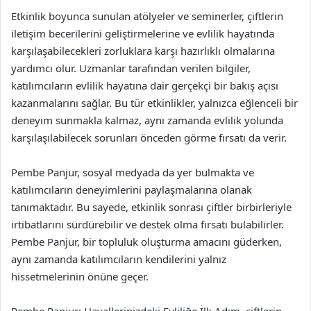
Etkinlik boyunca sunulan atölyeler ve seminerler, çiftlerin
iletişim becerilerini geliştirmelerine ve evlilik hayatında
karşılaşabilecekleri zorluklara karşı hazırlıklı olmalarına
yardımcı olur. Uzmanlar tarafından verilen bilgiler,
katılımcıların evlilik hayatına dair gerçekçi bir bakış açısı
kazanmalarını sağlar. Bu tür etkinlikler, yalnızca eğlenceli bir
deneyim sunmakla kalmaz, aynı zamanda evlilik yolunda
karşılaşılabilecek sorunları önceden görme fırsatı da verir.
Pembe Panjur, sosyal medyada da yer bulmakta ve
katılımcıların deneyimlerini paylaşmalarına olanak
tanımaktadır. Bu sayede, etkinlik sonrası çiftler birbirleriyle
irtibatlarını sürdürebilir ve destek olma fırsatı bulabilirler.
Pembe Panjur, bir topluluk oluşturma amacını güderken,
aynı zamanda katılımcıların kendilerini yalnız
hissetmelerinin önüne geçer.
Pembe Panjur: Hayallerinizdeki Evliliğe İlk Adım, çiftlerin