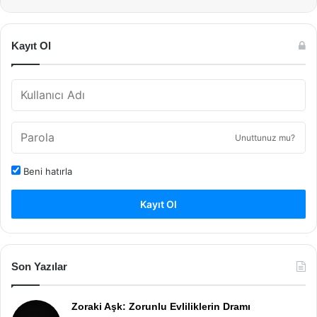
Kayıt Ol
Unuttunuz mu?
Beni hatırla
Kayıt Ol
Son Yazılar
Zoraki Aşk: Zorunlu Evliliklerin Dramı