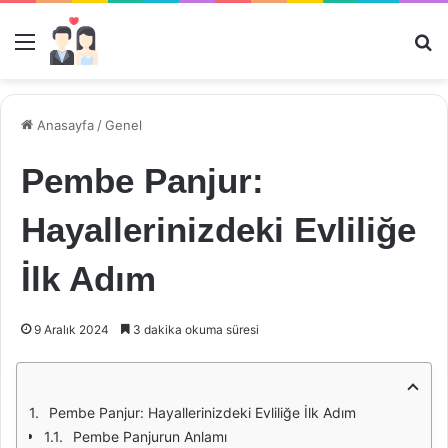
Menü
Ar
Anasayfa
/
Genel
Pembe Panjur:
Hayallerinizdeki Evliliğe
İlk Adım
9 Aralık 2024
3 dakika okuma süresi
Pembe Panjur: Hayallerinizdeki Evliliğe İlk Adım
Pembe Panjurun Anlamı