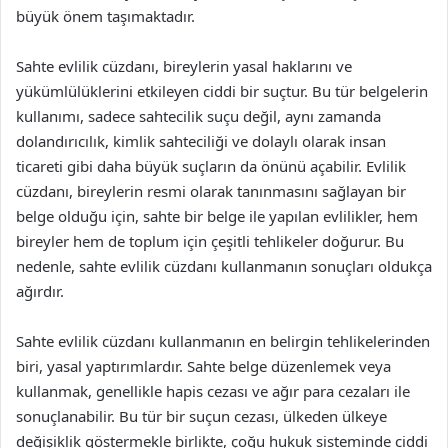
büyük önem taşımaktadır.
Sahte evlilik cüzdanı, bireylerin yasal haklarını ve
yükümlülüklerini etkileyen ciddi bir suçtur. Bu tür belgelerin
kullanımı, sadece sahtecilik suçu değil, aynı zamanda
dolandırıcılık, kimlik sahteciliği ve dolaylı olarak insan
ticareti gibi daha büyük suçların da önünü açabilir. Evlilik
cüzdanı, bireylerin resmi olarak tanınmasını sağlayan bir
belge olduğu için, sahte bir belge ile yapılan evlilikler, hem
bireyler hem de toplum için çeşitli tehlikeler doğurur. Bu
nedenle, sahte evlilik cüzdanı kullanmanın sonuçları oldukça
ağırdır.
Sahte evlilik cüzdanı kullanmanın en belirgin tehlikelerinden
biri, yasal yaptırımlardır. Sahte belge düzenlemek veya
kullanmak, genellikle hapis cezası ve ağır para cezaları ile
sonuçlanabilir. Bu tür bir suçun cezası, ülkeden ülkeye
değişiklik göstermekle birlikte, çoğu hukuk sisteminde ciddi