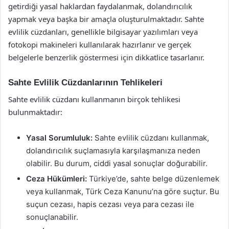
getirdiği yasal haklardan faydalanmak, dolandırıcılık
yapmak veya başka bir amaçla oluşturulmaktadır. Sahte
evlilik cüzdanları, genellikle bilgisayar yazılımları veya
fotokopi makineleri kullanılarak hazırlanır ve gerçek
belgelerle benzerlik göstermesi için dikkatlice tasarlanır.
Sahte Evlilik Cüzdanlarının Tehlikeleri
Sahte evlilik cüzdanı kullanmanın birçok tehlikesi
bulunmaktadır:
Yasal Sorumluluk:
Sahte evlilik cüzdanı kullanmak,
dolandırıcılık suçlamasıyla karşılaşmanıza neden
olabilir. Bu durum, ciddi yasal sonuçlar doğurabilir.
Ceza Hükümleri:
Türkiye’de, sahte belge düzenlemek
veya kullanmak, Türk Ceza Kanunu’na göre suçtur. Bu
suçun cezası, hapis cezası veya para cezası ile
sonuçlanabilir.