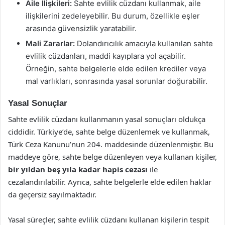
Aile İlişkileri:
Sahte evlilik cüzdanı kullanmak, aile
ilişkilerini zedeleyebilir. Bu durum, özellikle eşler
arasında güvensizlik yaratabilir.
Mali Zararlar:
Dolandırıcılık amacıyla kullanılan sahte
evlilik cüzdanları, maddi kayıplara yol açabilir.
Örneğin, sahte belgelerle elde edilen krediler veya
mal varlıkları, sonrasında yasal sorunlar doğurabilir.
Yasal Sonuçlar
Sahte evlilik cüzdanı kullanmanın yasal sonuçları oldukça
ciddidir. Türkiye’de, sahte belge düzenlemek ve kullanmak,
Türk Ceza Kanunu’nun 204. maddesinde düzenlenmiştir. Bu
maddeye göre, sahte belge düzenleyen veya kullanan kişiler,
bir yıldan beş yıla kadar hapis cezası
ile
cezalandırılabilir. Ayrıca, sahte belgelerle elde edilen haklar
da geçersiz sayılmaktadır.
Yasal süreçler, sahte evlilik cüzdanı kullanan kişilerin tespit