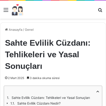
Menü
Ar
Anasayfa
/
Genel
Sahte Evlilik Cüzdanı:
Tehlikeleri ve Yasal
Sonuçları
2 Mart 2025
3 dakika okuma süresi
Sahte Evlilik Cüzdanı: Tehlikeleri ve Yasal Sonuçları
Sahte Evlilik Cüzdanı Nedir?