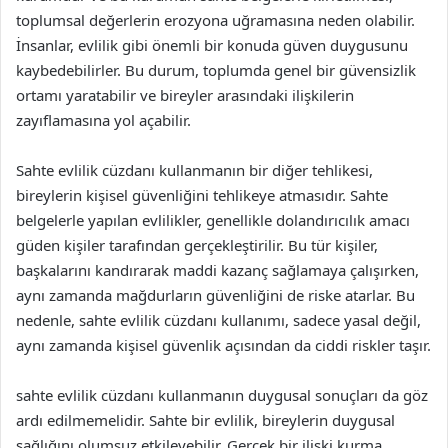
toplumsal değerlerin erozyona uğramasına neden olabilir.
İnsanlar, evlilik gibi önemli bir konuda güven duygusunu
kaybedebilirler. Bu durum, toplumda genel bir güvensizlik
ortamı yaratabilir ve bireyler arasındaki ilişkilerin
zayıflamasına yol açabilir.
Sahte evlilik cüzdanı kullanmanın bir diğer tehlikesi,
bireylerin kişisel güvenliğini tehlikeye atmasıdır. Sahte
belgelerle yapılan evlilikler, genellikle dolandırıcılık amacı
güden kişiler tarafından gerçekleştirilir. Bu tür kişiler,
başkalarını kandırarak maddi kazanç sağlamaya çalışırken,
aynı zamanda mağdurların güvenliğini de riske atarlar. Bu
nedenle, sahte evlilik cüzdanı kullanımı, sadece yasal değil,
aynı zamanda kişisel güvenlik açısından da ciddi riskler taşır.
sahte evlilik cüzdanı kullanmanın duygusal sonuçları da göz
ardı edilmemelidir. Sahte bir evlilik, bireylerin duygusal
sağlığını olumsuz etkileyebilir. Gerçek bir ilişki kurma