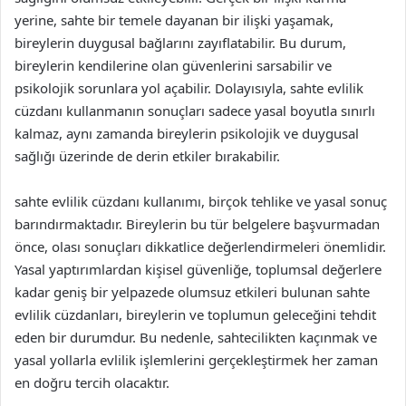
yerine, sahte bir temele dayanan bir ilişki yaşamak,
bireylerin duygusal bağlarını zayıflatabilir. Bu durum,
bireylerin kendilerine olan güvenlerini sarsabilir ve
psikolojik sorunlara yol açabilir. Dolayısıyla, sahte evlilik
cüzdanı kullanmanın sonuçları sadece yasal boyutla sınırlı
kalmaz, aynı zamanda bireylerin psikolojik ve duygusal
sağlığı üzerinde de derin etkiler bırakabilir.
sahte evlilik cüzdanı kullanımı, birçok tehlike ve yasal sonuç
barındırmaktadır. Bireylerin bu tür belgelere başvurmadan
önce, olası sonuçları dikkatlice değerlendirmeleri önemlidir.
Yasal yaptırımlardan kişisel güvenliğe, toplumsal değerlere
kadar geniş bir yelpazede olumsuz etkileri bulunan sahte
evlilik cüzdanları, bireylerin ve toplumun geleceğini tehdit
eden bir durumdur. Bu nedenle, sahtecilikten kaçınmak ve
yasal yollarla evlilik işlemlerini gerçekleştirmek her zaman
en doğru tercih olacaktır.