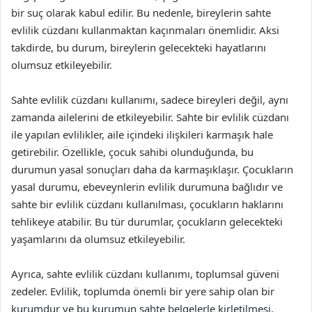
bir suç olarak kabul edilir. Bu nedenle, bireylerin sahte
evlilik cüzdanı kullanmaktan kaçınmaları önemlidir. Aksi
takdirde, bu durum, bireylerin gelecekteki hayatlarını
olumsuz etkileyebilir.
Sahte evlilik cüzdanı kullanımı, sadece bireyleri değil, aynı
zamanda ailelerini de etkileyebilir. Sahte bir evlilik cüzdanı
ile yapılan evlilikler, aile içindeki ilişkileri karmaşık hale
getirebilir. Özellikle, çocuk sahibi olunduğunda, bu
durumun yasal sonuçları daha da karmaşıklaşır. Çocukların
yasal durumu, ebeveynlerin evlilik durumuna bağlıdır ve
sahte bir evlilik cüzdanı kullanılması, çocukların haklarını
tehlikeye atabilir. Bu tür durumlar, çocukların gelecekteki
yaşamlarını da olumsuz etkileyebilir.
Ayrıca, sahte evlilik cüzdanı kullanımı, toplumsal güveni
zedeler. Evlilik, toplumda önemli bir yere sahip olan bir
kurumdur ve bu kurumun sahte belgelerle kirletilmesi,