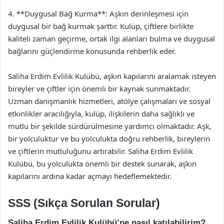
4. **Duygusal Bağ Kurma**: Aşkın derinleşmesi için
duygusal bir bağ kurmak şarttır. Kulüp, çiftlere birlikte
kaliteli zaman geçirme, ortak ilgi alanları bulma ve duygusal
bağlarını güçlendirme konusunda rehberlik eder.
Saliha Erdim Evlilik Kulübü, aşkın kapılarını aralamak isteyen
bireyler ve çiftler için önemli bir kaynak sunmaktadır.
Uzman danışmanlık hizmetleri, atölye çalışmaları ve sosyal
etkinlikler aracılığıyla, kulüp, ilişkilerin daha sağlıklı ve
mutlu bir şekilde sürdürülmesine yardımcı olmaktadır. Aşk,
bir yolculuktur ve bu yolculukta doğru rehberlik, bireylerin
ve çiftlerin mutluluğunu artırabilir. Saliha Erdim Evlilik
Kulübü, bu yolculukta önemli bir destek sunarak, aşkın
kapılarını ardına kadar açmayı hedeflemektedir.
SSS (Sıkça Sorulan Sorular)
Saliha Erdim Evlilik Kulübü’ne nasıl katılabilirim?