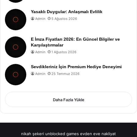
Yasaklı Duygular: Anlaşmalı Evlilik
Admin
5 Ağustos 2026
E İmza Fiyatları 2026: En Güncel Bilgiler ve
Karşılaştırmalar
Admin
1 Ağustos 2026
Sevdikleriniz İçin Premium Hediye Deneyimi
Admin
25 Temmuz 2026
Daha Fazla Yükle
nikah şekeri
unblocked games
evden eve nakliyat