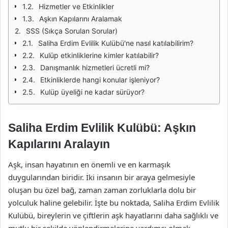
Hizmetler ve Etkinlikler
Aşkın Kapılarını Aralamak
SSS (Sıkça Sorulan Sorular)
Saliha Erdim Evlilik Kulübü'ne nasıl katılabilirim?
Kulüp etkinliklerine kimler katılabilir?
Danışmanlık hizmetleri ücretli mi?
Etkinliklerde hangi konular işleniyor?
Kulüp üyeliği ne kadar sürüyor?
Saliha Erdim Evlilik Kulübü: Aşkın
Kapılarını Aralayın
Aşk, insan hayatının en önemli ve en karmaşık
duygularından biridir. İki insanın bir araya gelmesiyle
oluşan bu özel bağ, zaman zaman zorluklarla dolu bir
yolculuk haline gelebilir. İşte bu noktada, Saliha Erdim Evlilik
Kulübü, bireylerin ve çiftlerin aşk hayatlarını daha sağlıklı ve
mutlu bir şekilde yönlendirmelerine yardımcı olmak