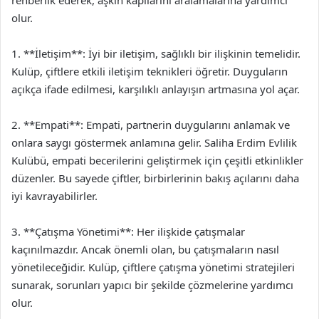
rehberlik ederek, aşkın kapılarını aralamalarına yardımcı
olur.
1. **İletişim**: İyi bir iletişim, sağlıklı bir ilişkinin temelidir.
Kulüp, çiftlere etkili iletişim teknikleri öğretir. Duyguların
açıkça ifade edilmesi, karşılıklı anlayışın artmasına yol açar.
2. **Empati**: Empati, partnerin duygularını anlamak ve
onlara saygı göstermek anlamına gelir. Saliha Erdim Evlilik
Kulübü, empati becerilerini geliştirmek için çeşitli etkinlikler
düzenler. Bu sayede çiftler, birbirlerinin bakış açılarını daha
iyi kavrayabilirler.
3. **Çatışma Yönetimi**: Her ilişkide çatışmalar
kaçınılmazdır. Ancak önemli olan, bu çatışmaların nasıl
yönetileceğidir. Kulüp, çiftlere çatışma yönetimi stratejileri
sunarak, sorunları yapıcı bir şekilde çözmelerine yardımcı
olur.