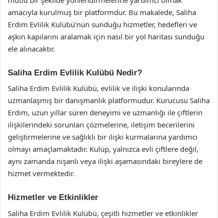
amacıyla kurulmuş bir platformdur. Bu makalede, Saliha
Erdim Evlilik Kulübü’nün sunduğu hizmetler, hedefleri ve
aşkın kapılarını aralamak için nasıl bir yol haritası sunduğu
ele alınacaktır.
Saliha Erdim Evlilik Kulübü Nedir?
Saliha Erdim Evlilik Kulübü, evlilik ve ilişki konularında
uzmanlaşmış bir danışmanlık platformudur. Kurucusu Saliha
Erdim, uzun yıllar süren deneyimi ve uzmanlığı ile çiftlerin
ilişkilerindeki sorunları çözmelerine, iletişim becerilerini
geliştirmelerine ve sağlıklı bir ilişki kurmalarına yardımcı
olmayı amaçlamaktadır. Kulüp, yalnızca evli çiftlere değil,
aynı zamanda nişanlı veya ilişki aşamasındaki bireylere de
hizmet vermektedir.
Hizmetler ve Etkinlikler
Saliha Erdim Evlilik Kulübü, çeşitli hizmetler ve etkinlikler