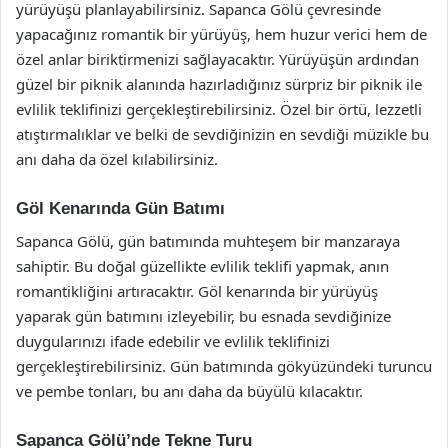
yürüyüşü planlayabilirsiniz. Sapanca Gölü çevresinde
yapacağınız romantik bir yürüyüş, hem huzur verici hem de
özel anlar biriktirmenizi sağlayacaktır. Yürüyüşün ardından
güzel bir piknik alanında hazırladığınız sürpriz bir piknik ile
evlilik teklifinizi gerçekleştirebilirsiniz. Özel bir örtü, lezzetli
atıştırmalıklar ve belki de sevdiğinizin en sevdiği müzikle bu
anı daha da özel kılabilirsiniz.
Göl Kenarında Gün Batımı
Sapanca Gölü, gün batımında muhteşem bir manzaraya
sahiptir. Bu doğal güzellikte evlilik teklifi yapmak, anın
romantikliğini artıracaktır. Göl kenarında bir yürüyüş
yaparak gün batımını izleyebilir, bu esnada sevdiğinize
duygularınızı ifade edebilir ve evlilik teklifinizi
gerçekleştirebilirsiniz. Gün batımında gökyüzündeki turuncu
ve pembe tonları, bu anı daha da büyülü kılacaktır.
Sapanca Gölü’nde Tekne Turu