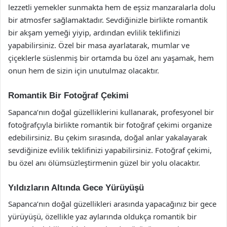
lezzetli yemekler sunmakta hem de eşsiz manzaralarla dolu
bir atmosfer sağlamaktadır. Sevdiğinizle birlikte romantik
bir akşam yemeği yiyip, ardından evlilik teklifinizi
yapabilirsiniz. Özel bir masa ayarlatarak, mumlar ve
çiçeklerle süslenmiş bir ortamda bu özel anı yaşamak, hem
onun hem de sizin için unutulmaz olacaktır.
Romantik Bir Fotoğraf Çekimi
Sapanca’nın doğal güzelliklerini kullanarak, profesyonel bir
fotoğrafçıyla birlikte romantik bir fotoğraf çekimi organize
edebilirsiniz. Bu çekim sırasında, doğal anlar yakalayarak
sevdiğinize evlilik teklifinizi yapabilirsiniz. Fotoğraf çekimi,
bu özel anı ölümsüzleştirmenin güzel bir yolu olacaktır.
Yıldızların Altında Gece Yürüyüşü
Sapanca’nın doğal güzellikleri arasında yapacağınız bir gece
yürüyüşü, özellikle yaz aylarında oldukça romantik bir