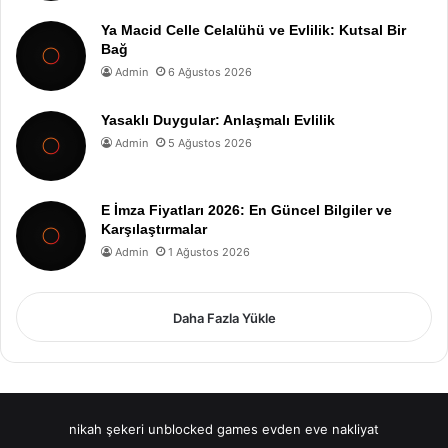
Ya Macid Celle Celalühü ve Evlilik: Kutsal Bir
Bağ
Admin
6 Ağustos 2026
Yasaklı Duygular: Anlaşmalı Evlilik
Admin
5 Ağustos 2026
E İmza Fiyatları 2026: En Güncel Bilgiler ve
Karşılaştırmalar
Admin
1 Ağustos 2026
Daha Fazla Yükle
nikah şekeri
unblocked games
evden eve nakliyat