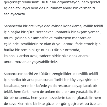
gerçekleştirebilirsiniz. Bu tür bir organizasyon, hem görsel
açıdan etkileyici hem de unutulmaz anılar biriktirmenizi
sağlayacaktır.
Sapanca’da bir otel veya dağ evinde konaklama, evlilik teklifi
için başka bir güzel seçenektir. Romantik bir akşam yemeği,
mum ışığında bir atmosfer ve muhteşem manzaralar
eşliğinde, sevdiklerinize olan duygularınızı ifade etmek için
harika bir zemin oluşturur. Bu tür bir ortamda,
kalabalıklardan uzak, sadece birbirinize odaklanarak
unutulmaz anlar yaşayabilirsiniz.
Sapanca’nın tarihi ve kültürel zenginlikleri de evlilik teklifi
için harika bir arka plan sunar. Tarihi bir köy veya şirin bir
kasabada, yerel bir kafede ya da restoranda yapılacak bir
teklif, hem farklı hem de anlam dolu bir anı yaratabilir. Bu
tür bir ortamda, hem yerel lezzetlerin tadını çıkarabilir hem
de sevdiklerinizle birlikte güzel bir gün geçirerek bu özel anı