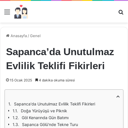
Menü
Ar
Anasayfa
/
Genel
Sapanca’da Unutulmaz
Evlilik Teklifi Fikirleri
15 Ocak 2025
4 dakika okuma süresi
Sapanca'da Unutulmaz Evlilik Teklifi Fikirleri
Doğa Yürüyüşü ve Piknik
Göl Kenarında Gün Batımı
Sapanca Gölü'nde Tekne Turu