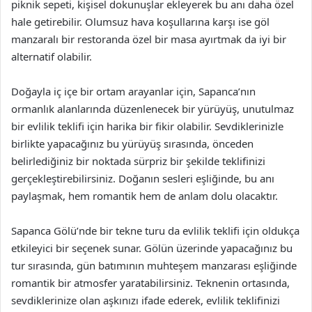
piknik sepeti, kişisel dokunuşlar ekleyerek bu anı daha özel
hale getirebilir. Olumsuz hava koşullarına karşı ise göl
manzaralı bir restoranda özel bir masa ayırtmak da iyi bir
alternatif olabilir.
Doğayla iç içe bir ortam arayanlar için, Sapanca’nın
ormanlık alanlarında düzenlenecek bir yürüyüş, unutulmaz
bir evlilik teklifi için harika bir fikir olabilir. Sevdiklerinizle
birlikte yapacağınız bu yürüyüş sırasında, önceden
belirlediğiniz bir noktada sürpriz bir şekilde teklifinizi
gerçekleştirebilirsiniz. Doğanın sesleri eşliğinde, bu anı
paylaşmak, hem romantik hem de anlam dolu olacaktır.
Sapanca Gölü’nde bir tekne turu da evlilik teklifi için oldukça
etkileyici bir seçenek sunar. Gölün üzerinde yapacağınız bu
tur sırasında, gün batımının muhteşem manzarası eşliğinde
romantik bir atmosfer yaratabilirsiniz. Teknenin ortasında,
sevdiklerinize olan aşkınızı ifade ederek, evlilik teklifinizi