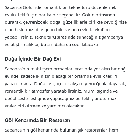
Sapanca Gölü’nde romantik bir tekne turu düzenlemek,
evlilik teklifi için harika bir seçenektir. Gölün ortasında
durarak, çevrenizdeki doğal güzelliklerle birlikte sevdiğinize
olan hislerinizi dile getirebilir ve ona evlilik teklifinizi
yapabilirsiniz. Tekne turu sırasında sunacağınız şampanya
ve atıştırmalıklar, bu anı daha da özel kılacaktır.
Doğa İçinde Bir Dağ Evi
Sapanca’nın muhteşem ormanları arasında yer alan bir dağ
evinde, sadece ikinizin olacağı bir ortamda evlilik teklifi
yapabilirsiniz. Doğa ile iç içe bir akşam yemeği planlayarak,
romantik bir atmosfer yaratabilirsiniz. Mum ışığında ve
doğal sesler eşliğinde yapacağınız bu teklif, unutulmaz
anılar biriktirmenize yardımcı olacaktır.
Göl Kenarında Bir Restoran
Sapanca’nın göl kenarında bulunan şık restoranlar, hem