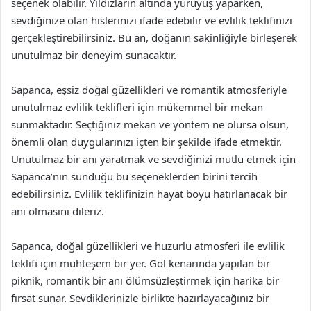
seçenek olabilir. Yıldızların altında yürüyüş yaparken,
sevdiğinize olan hislerinizi ifade edebilir ve evlilik teklifinizi
gerçekleştirebilirsiniz. Bu an, doğanın sakinliğiyle birleşerek
unutulmaz bir deneyim sunacaktır.
Sapanca, eşsiz doğal güzellikleri ve romantik atmosferiyle
unutulmaz evlilik teklifleri için mükemmel bir mekan
sunmaktadır. Seçtiğiniz mekan ve yöntem ne olursa olsun,
önemli olan duygularınızı içten bir şekilde ifade etmektir.
Unutulmaz bir anı yaratmak ve sevdiğinizi mutlu etmek için
Sapanca’nın sunduğu bu seçeneklerden birini tercih
edebilirsiniz. Evlilik teklifinizin hayat boyu hatırlanacak bir
anı olmasını dileriz.
Sapanca, doğal güzellikleri ve huzurlu atmosferi ile evlilik
teklifi için muhteşem bir yer. Göl kenarında yapılan bir
piknik, romantik bir anı ölümsüzleştirmek için harika bir
fırsat sunar. Sevdiklerinizle birlikte hazırlayacağınız bir