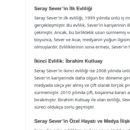
Seray Sever’in İlk Evliliği
Seray Sever’in ilk evliliği, 1999 yılında ünlü iş i
gerçekleşmiştir. Bu evlilik, Sever’in kariyerinin 
çekmiştir. Ancak, bu birliktelik uzun sürmemiş ve
boyunca, Sever ve Acar, medyanın yoğun ilgisin
olmuşlardır. Evliliklerinin sona ermesi, Sever’i
İkinci Evlilik: İbrahim Kutluay
Seray Sever’in ikinci evliliği ise 2008 yılında ün
Sever’in kariyerinde daha olgun bir döneme gird
medyada sıkça yer almış ve çift olarak birçok pro
sürmemiştir. 2010 yılında çift, boşanma kararı 
bırakmıştır. İbrahim Kutluay ile olan evliliği, 
süreci oldukça zorlu geçmiştir.
Seray Sever’in Özel Hayatı ve Medya İlişk