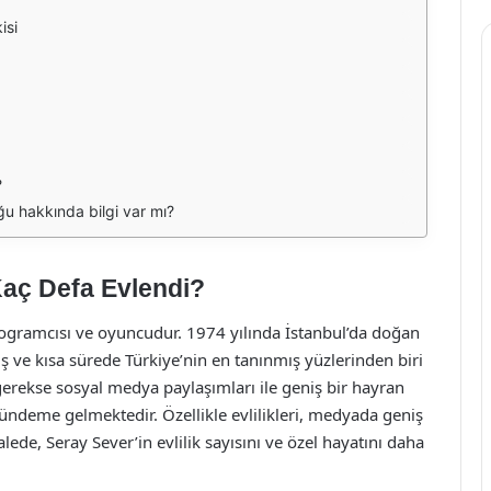
isi
?
ğu hakkında bilgi var mı?
 Kaç Defa Evlendi?
rogramcısı ve oyuncudur. 1974 yılında İstanbul’da doğan
ış ve kısa sürede Türkiye’nin en tanınmış yüzlerinden biri
gerekse sosyal medya paylaşımları ile geniş bir hayran
 gündeme gelmektedir. Özellikle evlilikleri, medyada geniş
e, Seray Sever’in evlilik sayısını ve özel hayatını daha