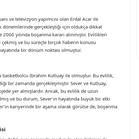
nsanı ve televizyon yapımcısı olan Erdal Acar ile
ilk dönemlerinde gerçekleştiği için oldukça dikkat
 2000 yılında boşanma kararı alınmıştır. Evlilikleri
i çekmiş ve bu süreçte birçok haberin konusu
n hayatında bir dönüm noktası olmuştur.
lü basketbolcu İbrahim Kutluay ile olmuştur. Bu evlilik,
iği bir zamanda gerçekleşmiştir. Sever ve Kutluay,
jede yer almışlardır. Ancak, bu evlilik de uzun
almış ve bu durum, Sever’in hayatında büyük bir etki
Sever’in kariyerinde bir aşama olarak görülse de, boşanma
isi