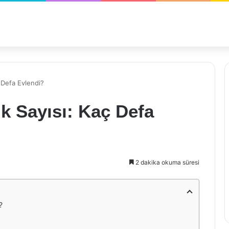
ç Defa Evlendi?
ik Sayısı: Kaç Defa
2 dakika okuma süresi
?