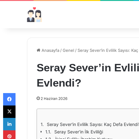
Anasayfa
/
Genel
/
Seray Sever’in Evlilik Sayısı: Ka
Seray Sever’in Evlil
Evlendi?
Facebook
2 Haziran 2026
X
LinkedIn
Seray Sever'in Evlilik Sayısı: Kaç Defa Evlendi
Pinterest
Seray Sever’in İlk Evliliği