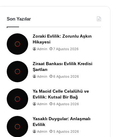
Son Yazılar
Zoraki Evlilik: Zorunlu Aşkın
Hikayesi
Admin
7 Ağustos 2026
Ziraat Bankası Evlilik Kredisi
Şartları
Admin
6 Ağustos 2026
Ya Macid Celle Celalühü ve
Evlilik: Kutsal Bir Bağ
Admin
6 Ağustos 2026
Yasaklı Duygular: Anlaşmalı
Evlilik
Admin
5 Ağustos 2026