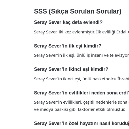
SSS (Sıkça Sorulan Sorular)
Seray Sever kaç defa evlendi?
Seray Sever, iki kez evlenmiştir. İlk evliliği Erdal 
Seray Sever’in ilk eşi kimdir?
Seray Sever’in ilk eşi, ünlü iş insanı ve televizyo
Seray Sever’in ikinci eşi kimdir?
Seray Sever’in ikinci eşi, ünlü basketbolcu İbrah
Seray Sever’in evlilikleri neden sona erdi
Seray Sever’in evlilikleri, çeşitli nedenlerle sona
ve medya baskısı gibi faktörler etkili olmuştur.
Seray Sever’in özel hayatını nasıl korudu