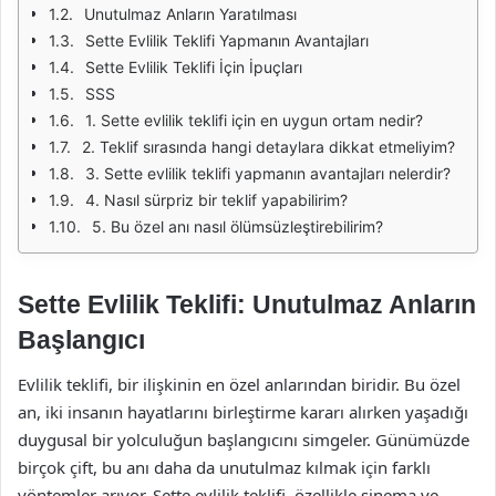
Unutulmaz Anların Yaratılması
Sette Evlilik Teklifi Yapmanın Avantajları
Sette Evlilik Teklifi İçin İpuçları
SSS
1. Sette evlilik teklifi için en uygun ortam nedir?
2. Teklif sırasında hangi detaylara dikkat etmeliyim?
3. Sette evlilik teklifi yapmanın avantajları nelerdir?
4. Nasıl sürpriz bir teklif yapabilirim?
5. Bu özel anı nasıl ölümsüzleştirebilirim?
Sette Evlilik Teklifi: Unutulmaz Anların
Başlangıcı
Evlilik teklifi, bir ilişkinin en özel anlarından biridir. Bu özel
an, iki insanın hayatlarını birleştirme kararı alırken yaşadığı
duygusal bir yolculuğun başlangıcını simgeler. Günümüzde
birçok çift, bu anı daha da unutulmaz kılmak için farklı
yöntemler arıyor. Sette evlilik teklifi, özellikle sinema ve