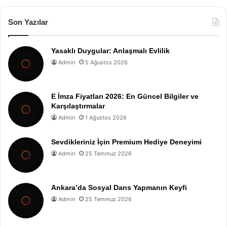
Son Yazılar
Yasaklı Duygular: Anlaşmalı Evlilik
Admin
5 Ağustos 2026
E İmza Fiyatları 2026: En Güncel Bilgiler ve
Karşılaştırmalar
Admin
1 Ağustos 2026
Sevdikleriniz İçin Premium Hediye Deneyimi
Admin
25 Temmuz 2026
Ankara’da Sosyal Dans Yapmanın Keyfi
Admin
25 Temmuz 2026