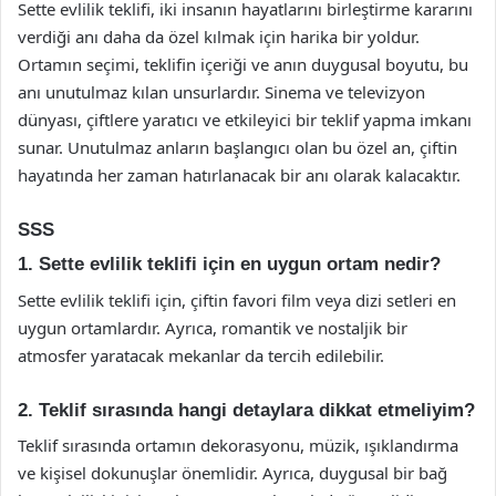
Sette evlilik teklifi, iki insanın hayatlarını birleştirme kararını
verdiği anı daha da özel kılmak için harika bir yoldur.
Ortamın seçimi, teklifin içeriği ve anın duygusal boyutu, bu
anı unutulmaz kılan unsurlardır. Sinema ve televizyon
dünyası, çiftlere yaratıcı ve etkileyici bir teklif yapma imkanı
sunar. Unutulmaz anların başlangıcı olan bu özel an, çiftin
hayatında her zaman hatırlanacak bir anı olarak kalacaktır.
SSS
1. Sette evlilik teklifi için en uygun ortam nedir?
Sette evlilik teklifi için, çiftin favori film veya dizi setleri en
uygun ortamlardır. Ayrıca, romantik ve nostaljik bir
atmosfer yaratacak mekanlar da tercih edilebilir.
2. Teklif sırasında hangi detaylara dikkat etmeliyim?
Teklif sırasında ortamın dekorasyonu, müzik, ışıklandırma
ve kişisel dokunuşlar önemlidir. Ayrıca, duygusal bir bağ