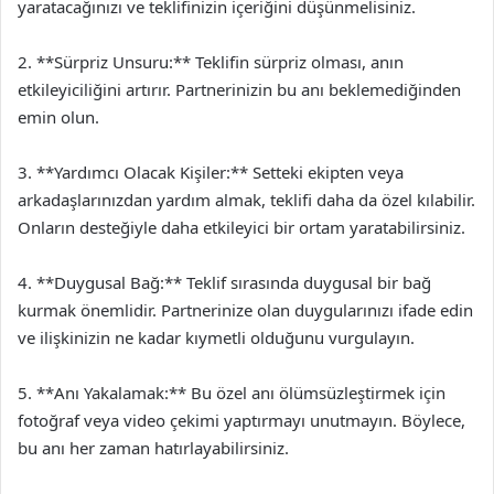
yaratacağınızı ve teklifinizin içeriğini düşünmelisiniz.
2. **Sürpriz Unsuru:** Teklifin sürpriz olması, anın
etkileyiciliğini artırır. Partnerinizin bu anı beklemediğinden
emin olun.
3. **Yardımcı Olacak Kişiler:** Setteki ekipten veya
arkadaşlarınızdan yardım almak, teklifi daha da özel kılabilir.
Onların desteğiyle daha etkileyici bir ortam yaratabilirsiniz.
4. **Duygusal Bağ:** Teklif sırasında duygusal bir bağ
kurmak önemlidir. Partnerinize olan duygularınızı ifade edin
ve ilişkinizin ne kadar kıymetli olduğunu vurgulayın.
5. **Anı Yakalamak:** Bu özel anı ölümsüzleştirmek için
fotoğraf veya video çekimi yaptırmayı unutmayın. Böylece,
bu anı her zaman hatırlayabilirsiniz.