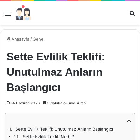
Menü
Ar
Anasayfa
/
Genel
Sette Evlilik Teklifi:
Unutulmaz Anların
Başlangıcı
14 Haziran 2026
3 dakika okuma süresi
Sette Evlilik Teklifi: Unutulmaz Anların Başlangıcı
Sette Evlilik Teklifi Nedir?