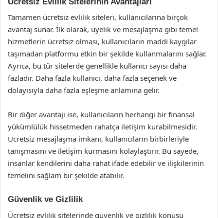
Ücretsiz Evlilik Sitelerinin Avantajları
Tamamen ücretsiz evlilik siteleri, kullanıcılarına birçok
avantaj sunar. İlk olarak, üyelik ve mesajlaşma gibi temel
hizmetlerin ücretsiz olması, kullanıcıların maddi kaygılar
taşımadan platformu etkin bir şekilde kullanmalarını sağlar.
Ayrıca, bu tür sitelerde genellikle kullanıcı sayısı daha
fazladır. Daha fazla kullanıcı, daha fazla seçenek ve
dolayısıyla daha fazla eşleşme anlamına gelir.
Bir diğer avantajı ise, kullanıcıların herhangi bir finansal
yükümlülük hissetmeden rahatça iletişim kurabilmesidir.
Ücretsiz mesajlaşma imkanı, kullanıcıların birbirleriyle
tanışmasını ve iletişim kurmasını kolaylaştırır. Bu sayede,
insanlar kendilerini daha rahat ifade edebilir ve ilişkilerinin
temelini sağlam bir şekilde atabilir.
Güvenlik ve Gizlilik
Ücretsiz evlilik sitelerinde güvenlik ve gizlilik konusu