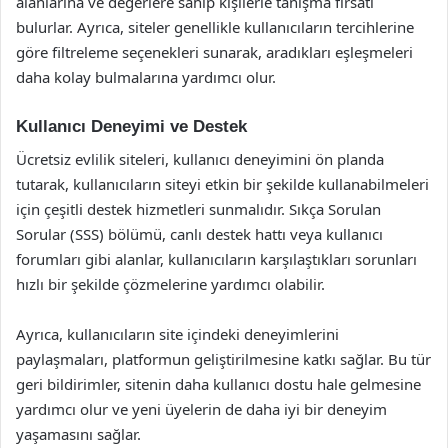
alanlarına ve değerlere sahip kişilerle tanışma fırsatı
bulurlar. Ayrıca, siteler genellikle kullanıcıların tercihlerine
göre filtreleme seçenekleri sunarak, aradıkları eşleşmeleri
daha kolay bulmalarına yardımcı olur.
Kullanıcı Deneyimi ve Destek
Ücretsiz evlilik siteleri, kullanıcı deneyimini ön planda
tutarak, kullanıcıların siteyi etkin bir şekilde kullanabilmeleri
için çeşitli destek hizmetleri sunmalıdır. Sıkça Sorulan
Sorular (SSS) bölümü, canlı destek hattı veya kullanıcı
forumları gibi alanlar, kullanıcıların karşılaştıkları sorunları
hızlı bir şekilde çözmelerine yardımcı olabilir.
Ayrıca, kullanıcıların site içindeki deneyimlerini
paylaşmaları, platformun geliştirilmesine katkı sağlar. Bu tür
geri bildirimler, sitenin daha kullanıcı dostu hale gelmesine
yardımcı olur ve yeni üyelerin de daha iyi bir deneyim
yaşamasını sağlar.