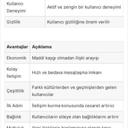
Kullanıcı
Aktif ve zengin bir kullanıcı deneyimi
Deneyimi
Gizlilik
Kullanıcı gizliliğine önem verilir
Avantajlar
Açıklama
Ekonomik
Maddi kaygı olmadan ilişki arayışı
Kolay
Hızlı ve bedava mesajlaşma imkanı
İletişim
Farklı kültürlerden ve geçmişlerden gelen
Çeşitlilik
kullanıcılar
İlk Adım
İletişim kurma konusunda cesaret artırıcı
Bağlılık
Kullanıcıların siteye olan bağlılıklarını artırır
Mutluluk
Yeni ilişkilerin başlamasına olanak tanır