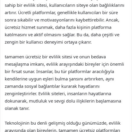
sahip bir evlilik sitesi, kullanıcıların siteye olan bağlılıklarını
artırır. Ücretli platformlar, genellikle kullanıcıları bir süre
sonra sıkabilir ve motivasyonlarını kaybettirebilir. Ancak,
ücretsiz hizmet sunmak, daha fazla kişinin platforma
katılmasını ve aktif olmasını sağlar. Bu da, daha çeşitli ve
zengin bir kullanıcı deneyimi ortaya çıkarır.
tamamen ücretsiz bir evlilik sitesi ve onun bedava
mesajlaşma imkanı, evlilik arayışındaki bireyler için önemli
bir fırsat sunar. İnsanlar, bu tür platformlar aracılığıyla
kendilerine uygun eşleri bulma şansını artırırken, aynı
zamanda sosyal bağlantılar kurarak hayatlarını
zenginleştirirler. Evlilik siteleri, insanların hayatlarına
dokunarak, mutluluk ve sevgi dolu ilişkilerin başlamasına
olanak tanır.
Teknolojinin bu denli gelişmiş olduğu günümüzde, evlilik
arayışında olan bireylerin, tamamen ücretsiz platformları