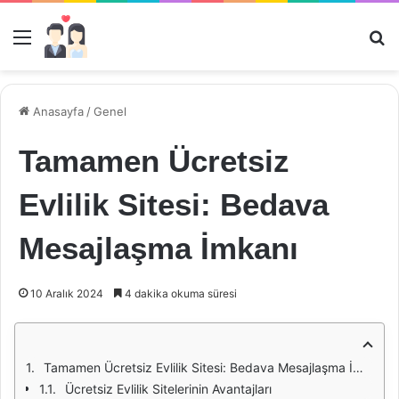
Menü
Ar
Anasayfa
/
Genel
Tamamen Ücretsiz
Evlilik Sitesi: Bedava
Mesajlaşma İmkanı
10 Aralık 2024
4 dakika okuma süresi
Tamamen Ücretsiz Evlilik Sitesi: Bedava Mesajlaşma İmkanı
Ücretsiz Evlilik Sitelerinin Avantajları