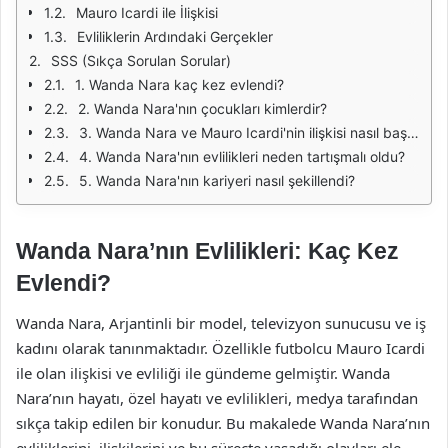
Mauro Icardi ile İlişkisi
Evliliklerin Ardındaki Gerçekler
SSS (Sıkça Sorulan Sorular)
1. Wanda Nara kaç kez evlendi?
2. Wanda Nara'nın çocukları kimlerdir?
3. Wanda Nara ve Mauro Icardi'nin ilişkisi nasıl başladı?
4. Wanda Nara'nın evlilikleri neden tartışmalı oldu?
5. Wanda Nara'nın kariyeri nasıl şekillendi?
Wanda Nara’nın Evlilikleri: Kaç Kez
Evlendi?
Wanda Nara, Arjantinli bir model, televizyon sunucusu ve iş
kadını olarak tanınmaktadır. Özellikle futbolcu Mauro Icardi
ile olan ilişkisi ve evliliği ile gündeme gelmiştir. Wanda
Nara’nın hayatı, özel hayatı ve evlilikleri, medya tarafından
sıkça takip edilen bir konudur. Bu makalede Wanda Nara’nın
evliliklerini, ilişkilerini ve bu süreçte yaşadığı olayları ele