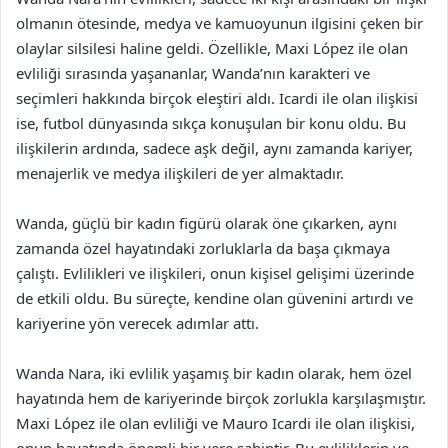
olmanın ötesinde, medya ve kamuoyunun ilgisini çeken bir
olaylar silsilesi haline geldi. Özellikle, Maxi López ile olan
evliliği sırasında yaşananlar, Wanda’nın karakteri ve
seçimleri hakkında birçok eleştiri aldı. Icardi ile olan ilişkisi
ise, futbol dünyasında sıkça konuşulan bir konu oldu. Bu
ilişkilerin ardında, sadece aşk değil, aynı zamanda kariyer,
menajerlik ve medya ilişkileri de yer almaktadır.
Wanda, güçlü bir kadın figürü olarak öne çıkarken, aynı
zamanda özel hayatındaki zorluklarla da başa çıkmaya
çalıştı. Evlilikleri ve ilişkileri, onun kişisel gelişimi üzerinde
de etkili oldu. Bu süreçte, kendine olan güvenini artırdı ve
kariyerine yön verecek adımlar attı.
Wanda Nara, iki evlilik yaşamış bir kadın olarak, hem özel
hayatında hem de kariyerinde birçok zorlukla karşılaşmıştır.
Maxi López ile olan evliliği ve Mauro Icardi ile olan ilişkisi,