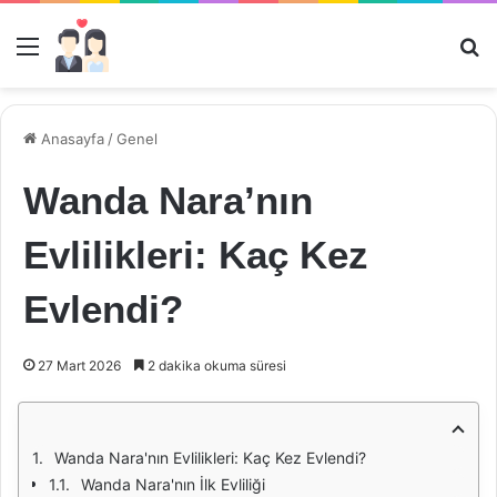
Menü
Ar
Anasayfa
/
Genel
Wanda Nara’nın
Evlilikleri: Kaç Kez
Evlendi?
27 Mart 2026
2 dakika okuma süresi
Wanda Nara'nın Evlilikleri: Kaç Kez Evlendi?
Wanda Nara'nın İlk Evliliği