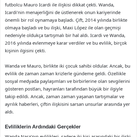
futbolcu Mauro Icardi ile ilişkisi dikkat çekti. Wanda,
Icardi’nin menajerliğini de üstlenerek onun kariyerinde
önemli bir rol oynamaya başladı. Çift, 2014 yılında birlikte
olmaya başladı ve bu ilişki, Maxi López ile olan geçmişi
nedeniyle oldukça tartışmalı bir hal aldı. Icardi ve Wanda,
2016 yılında evlenmeye karar verdiler ve bu evlilik, birçok
kişinin ilgisini çekti.
Wanda ve Mauro, birlikte iki çocuk sahibi oldular. Ancak, bu
evlilik de zaman zaman krizlerle gündeme geldi. Özellikle
sosyal medyada paylaşımları ve birbirlerine olan sevgilerini
gösteren postları, hayranları tarafından büyük bir ilgiyle
takip edildi. Ancak, zaman zaman yaşanan tartışmalar ve
ayrılık haberleri, çiftin ilişkisini sarsan unsurlar arasında yer
aldı.
Evliliklerin Ardındaki Gerçekler
Wanda Nara’nın evlilikleri, sadece iki kişi arasındaki bir ilişki