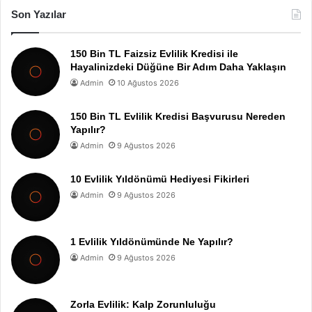
Son Yazılar
150 Bin TL Faizsiz Evlilik Kredisi ile
Hayalinizdeki Düğüne Bir Adım Daha Yaklaşın
Admin
10 Ağustos 2026
150 Bin TL Evlilik Kredisi Başvurusu Nereden
Yapılır?
Admin
9 Ağustos 2026
10 Evlilik Yıldönümü Hediyesi Fikirleri
Admin
9 Ağustos 2026
1 Evlilik Yıldönümünde Ne Yapılır?
Admin
9 Ağustos 2026
Zorla Evlilik: Kalp Zorunluluğu