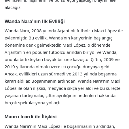
alacağız.
Wanda Nara’nın İlk Evliliği
Wanda Nara, 2008 yılında Arjantinli futbolcu Maxi López ile
evlenmiştir. Bu evlilik, Wanda’nın kariyerinin başlangıç
dönemine denk gelmektedir. Maxi López, o dönemde
Arjantin’in en popüler futbolcularından biriydi ve Wanda,
onunla birlikteyken büyük bir üne kavuştu. Çiftin, 2009 ve
2010 yıllarında olmak üzere iki çocuğu dünyaya geldi.
Ancak, evlilikleri uzun sürmedi ve 2013 yılında boşanma
kararı aldılar. Boşanmanın ardından, Wanda Nara’nın Maxi
López ile olan ilişkisi, medyada sıkça yer aldı ve bu süreçte
yaşanan tartışmalar, çiftin ayrılığının nedenleri hakkında
birçok spekülasyona yol açtı.
Mauro Icardi ile İlişkisi
Wanda Nara’nın Maxi López ile boşanmasının ardından,