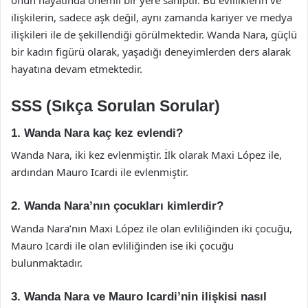
onun hayatında önemli bir yere sahiptir. Bu evliliklerin ve
ilişkilerin, sadece aşk değil, aynı zamanda kariyer ve medya
ilişkileri ile de şekillendiği görülmektedir. Wanda Nara, güçlü
bir kadın figürü olarak, yaşadığı deneyimlerden ders alarak
hayatına devam etmektedir.
SSS (Sıkça Sorulan Sorular)
1. Wanda Nara kaç kez evlendi?
Wanda Nara, iki kez evlenmiştir. İlk olarak Maxi López ile,
ardından Mauro Icardi ile evlenmiştir.
2. Wanda Nara’nın çocukları kimlerdir?
Wanda Nara’nın Maxi López ile olan evliliğinden iki çocuğu,
Mauro Icardi ile olan evliliğinden ise iki çocuğu
bulunmaktadır.
3. Wanda Nara ve Mauro Icardi’nin ilişkisi nasıl