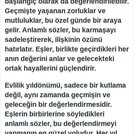
başlangıç olarak da değerlendirilebilir.
Geçmişte yaşanan zorluklar ve
mutluluklar, bu özel günde bir araya
gelir. Anlamlı sözler, bu karmaşayı
sadeleştirerek, ilişkinin özünü
hatırlatır. Eşler, birlikte geçirdikleri her
anın değerini anlar ve gelecekteki
ortak hayallerini güçlendirir.
Evlilik yıldönümü, sadece bir kutlama
değil, aynı zamanda geçmişin ve
geleceğin bir değerlendirmesidir.
Eşlerin birbirlerine söyledikleri
anlamlı sözler, bu değerlendirmeyi
yapmanın en güzel yoludur. Her yıl