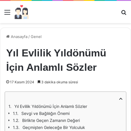
Menü
Ar
Anasayfa
/
Genel
Yıl Evlilik Yıldönümü
İçin Anlamlı Sözler
17 Kasım 2024
3 dakika okuma süresi
Yıl Evlilik Yıldönümü İçin Anlamlı Sözler
Sevgi ve Bağlılığın Önemi
Birlikte Geçen Zamanın Değeri
Geçmişten Geleceğe Bir Yolculuk