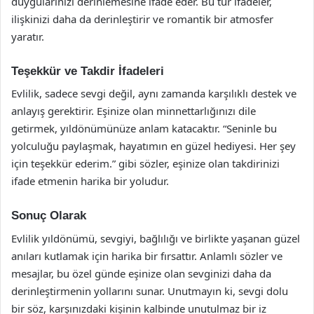
duygularınızı derinlemesine ifade eder. Bu tür ifadeler,
ilişkinizi daha da derinleştirir ve romantik bir atmosfer
yaratır.
Teşekkür ve Takdir İfadeleri
Evlilik, sadece sevgi değil, aynı zamanda karşılıklı destek ve
anlayış gerektirir. Eşinize olan minnettarlığınızı dile
getirmek, yıldönümünüze anlam katacaktır. “Seninle bu
yolculuğu paylaşmak, hayatımın en güzel hediyesi. Her şey
için teşekkür ederim.” gibi sözler, eşinize olan takdirinizi
ifade etmenin harika bir yoludur.
Sonuç Olarak
Evlilik yıldönümü, sevgiyi, bağlılığı ve birlikte yaşanan güzel
anıları kutlamak için harika bir fırsattır. Anlamlı sözler ve
mesajlar, bu özel günde eşinize olan sevginizi daha da
derinleştirmenin yollarını sunar. Unutmayın ki, sevgi dolu
bir söz, karşınızdaki kişinin kalbinde unutulmaz bir iz