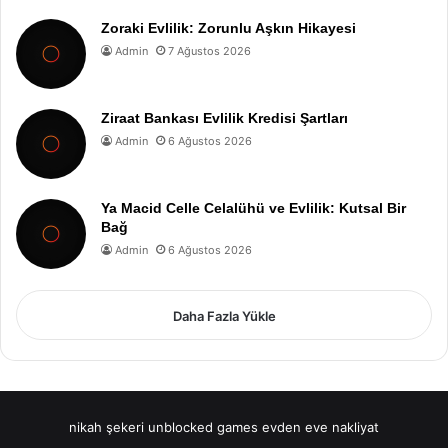
Zoraki Evlilik: Zorunlu Aşkın Hikayesi
Admin
7 Ağustos 2026
Ziraat Bankası Evlilik Kredisi Şartları
Admin
6 Ağustos 2026
Ya Macid Celle Celalühü ve Evlilik: Kutsal Bir
Bağ
Admin
6 Ağustos 2026
Daha Fazla Yükle
nikah şekeri
unblocked games
evden eve nakliyat