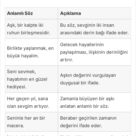
Anlamlı Söz
Açıklama
Aşk, bir kalpte iki
Bu söz, sevginin iki insan
ruhun birleşmesidir.
arasındaki derin bağı ifade eder.
Gelecek hayallerinin
Birlikte yaşlanmak, en
paylaşılması, ilişkinin derinliğini
büyük hayalim.
artırır.
Seni sevmek,
Aşkın değerini vurgulayan
hayatımın en güzel
duygusal bir ifade.
hediyesi.
Her geçen yıl, sana
Zamanla büyüyen bir aşkı
olan sevgim artıyor.
anlatan anlamlı bir söz.
Seninle her an bir
Beraber geçirilen zamanın
macera.
değerini ifade eder.