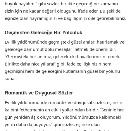
büyük hayalim.” gibi sözler, birlikte geçirdiğiniz zamanın
sizin için ne kadar değerli olduğunu ifade eder. Bu şekilde,
eşinize olan hayranlığınızı ve bağlılığınızı dile getirebilirsiniz.
Geçmişten Geleceğe Bir Yolculuk
Evlilik yıldönümünde geçmişteki güzel anıları hatırlamak ve
geleceğe dair umut dolu mesajlar iletmek de önemlidir.
“Geçmişteki her anımız, gelecekteki hayallerimizin temeli.
Birlikte daha nice yıllara!” gibi ifadeler, ilişkinizin hem
geçmişini hem de geleceğini kutlamanın güzel bir yolunu
sunar.
Romantik ve Duygusal Sözler
Evlilik yıldönümünde romantik ve duygusal sözler, eşinizin
kalbini fethetmenin en etkili yollarından biridir. “Seninle her
gün yeniden âşık oluyorum. Yıldönümümüzde kalbimdeki
yerin daha da büyüyor.” gibi sözler, eşinize olan