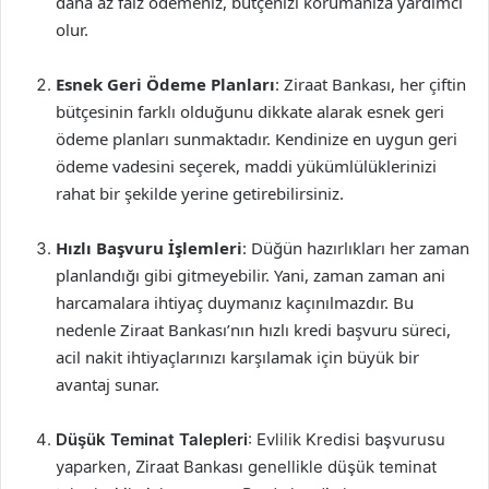
daha az faiz ödemeniz, bütçenizi korumanıza yardımcı
olur.
Esnek Geri Ödeme Planları
: Ziraat Bankası, her çiftin
bütçesinin farklı olduğunu dikkate alarak esnek geri
ödeme planları sunmaktadır. Kendinize en uygun geri
ödeme vadesini seçerek, maddi yükümlülüklerinizi
rahat bir şekilde yerine getirebilirsiniz.
Hızlı Başvuru İşlemleri
: Düğün hazırlıkları her zaman
planlandığı gibi gitmeyebilir. Yani, zaman zaman ani
harcamalara ihtiyaç duymanız kaçınılmazdır. Bu
nedenle Ziraat Bankası’nın hızlı kredi başvuru süreci,
acil nakit ihtiyaçlarınızı karşılamak için büyük bir
avantaj sunar.
Düşük Teminat Talepleri
: Evlilik Kredisi başvurusu
yaparken, Ziraat Bankası genellikle düşük teminat