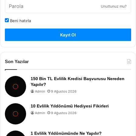
Unuttunuz mu?
Beni hatırla
Kayıt Ol
Son Yazılar
150 Bin TL Evlilik Kredisi Başvurusu Nereden
Yapılır?
Admin
9 Ağustos 2026
10 Evlilik Yıldönümü Hediyesi Fikirleri
Admin
9 Ağustos 2026
1 Evlilik Yıldönümünde Ne Yapılır?