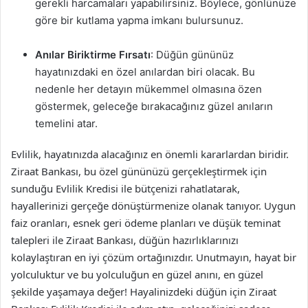
gerekli harcamaları yapabilirsiniz. Böylece, gönlünüze
göre bir kutlama yapma imkanı bulursunuz.
Anılar Biriktirme Fırsatı
: Düğün gününüz
hayatınızdaki en özel anılardan biri olacak. Bu
nedenle her detayın mükemmel olmasına özen
göstermek, geleceğe bırakacağınız güzel anıların
temelini atar.
Evlilik, hayatınızda alacağınız en önemli kararlardan biridir.
Ziraat Bankası, bu özel gününüzü gerçekleştirmek için
sunduğu Evlilik Kredisi ile bütçenizi rahatlatarak,
hayallerinizi gerçeğe dönüştürmenize olanak tanıyor. Uygun
faiz oranları, esnek geri ödeme planları ve düşük teminat
talepleri ile Ziraat Bankası, düğün hazırlıklarınızı
kolaylaştıran en iyi çözüm ortağınızdır. Unutmayın, hayat bir
yolculuktur ve bu yolculuğun en güzel anını, en güzel
şekilde yaşamaya değer! Hayalinizdeki düğün için Ziraat