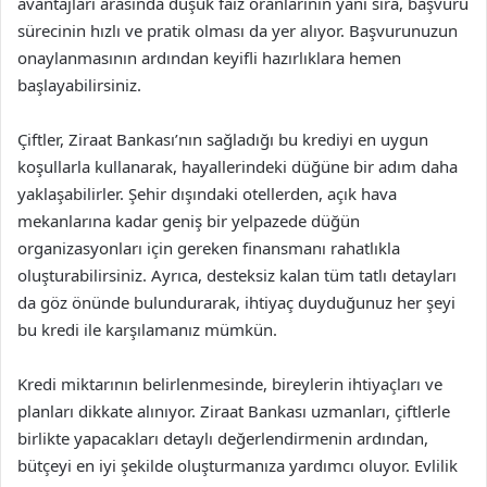
avantajları arasında düşük faiz oranlarının yanı sıra, başvuru
sürecinin hızlı ve pratik olması da yer alıyor. Başvurunuzun
onaylanmasının ardından keyifli hazırlıklara hemen
başlayabilirsiniz.
Çiftler, Ziraat Bankası’nın sağladığı bu krediyi en uygun
koşullarla kullanarak, hayallerindeki düğüne bir adım daha
yaklaşabilirler. Şehir dışındaki otellerden, açık hava
mekanlarına kadar geniş bir yelpazede düğün
organizasyonları için gereken finansmanı rahatlıkla
oluşturabilirsiniz. Ayrıca, desteksiz kalan tüm tatlı detayları
da göz önünde bulundurarak, ihtiyaç duyduğunuz her şeyi
bu kredi ile karşılamanız mümkün.
Kredi miktarının belirlenmesinde, bireylerin ihtiyaçları ve
planları dikkate alınıyor. Ziraat Bankası uzmanları, çiftlerle
birlikte yapacakları detaylı değerlendirmenin ardından,
bütçeyi en iyi şekilde oluşturmanıza yardımcı oluyor. Evlilik