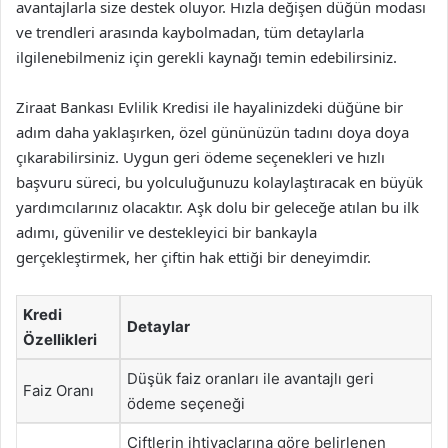
avantajlarla size destek oluyor. Hızla değişen düğün modası
ve trendleri arasında kaybolmadan, tüm detaylarla
ilgilenebilmeniz için gerekli kaynağı temin edebilirsiniz.
Ziraat Bankası Evlilik Kredisi ile hayalinizdeki düğüne bir
adım daha yaklaşırken, özel gününüzün tadını doya doya
çıkarabilirsiniz. Uygun geri ödeme seçenekleri ve hızlı
başvuru süreci, bu yolculuğunuzu kolaylaştıracak en büyük
yardımcılarınız olacaktır. Aşk dolu bir geleceğe atılan bu ilk
adımı, güvenilir ve destekleyici bir bankayla
gerçekleştirmek, her çiftin hak ettiği bir deneyimdir.
Kredi
Detaylar
Özellikleri
Düşük faiz oranları ile avantajlı geri
Faiz Oranı
ödeme seçeneği
Çiftlerin ihtiyaçlarına göre belirlenen