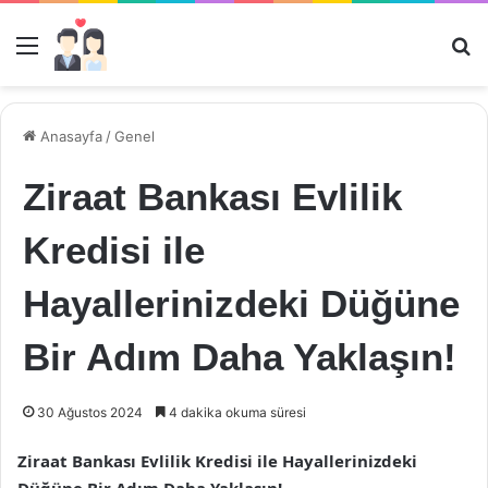
Menü
Ar
Anasayfa
/
Genel
Ziraat Bankası Evlilik
Kredisi ile
Hayallerinizdeki Düğüne
Bir Adım Daha Yaklaşın!
30 Ağustos 2024
4 dakika okuma süresi
Ziraat Bankası Evlilik Kredisi ile Hayallerinizdeki