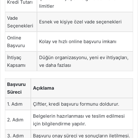
Kredi Tutarı
limitler
Vade
Esnek ve kişiye özel vade seçenekleri
Seçenekleri
Online
Kolay ve hızlı online başvuru imkanı
Başvuru
İhtiyaç
Düğün organizasyonu, yeni ev ihtiyaçları,
Kapsamı
ve daha fazlası
Başvuru
Açıklama
Süreci
1. Adım
Çiftler, kredi başvuru formunu doldurur.
Belgelerin hazırlanması ve teslim edilmesi
2. Adım
için bilgilendirme yapılır.
3. Adım
Başvuru onay süreci ve sonuçların iletilmesi.