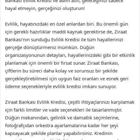
Bankası Evlilik Kredisi ile adım atın, geleceğinizi sadece
hayal etmeyin, gerçeğinizi oluşturun!
Evlilik, hayatınızdaki en özel anlardan biri. Bu önemli gün
için gerekli hazırlıklar maddi kaynak gerektirse de, Ziraat
Bankası’nın sunduğu Evlilik Kredisi ile tüm hayallerinizi
gerçeğe dönüştürmeniz mümkün. Düğün
organizasyonunun detayları, hayallerinizdeki gibi bir etkinlik
planlamak için önemli bir fırsat sunar. Ziraat Bankası,
çiftlerin bu süreci daha kolay ve sorunsuz bir şekilde
gerçekleştirebilmesi için uygun faiz oranları ve esnek geri
ödeme seçenekleriyle evlilik kredisi imkanı sunuyor.
Ziraat Bankası Evlilik Kredisi, çeşitli ihtiyaçlarınızı karşılamak
için farklı limitler ve vade seçenekleri ile tasarlanmıştır.
Düğün mekanından, gelinlik ve damatlık seçimlerine,
fotoğrafçıdan orkestra ayarlamalarına kadar her şeyi
kapsayacak şekilde planlar yapabilirsiniz. Kredinin