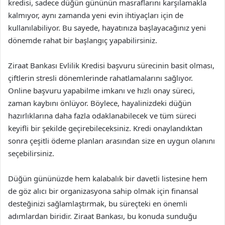
kredisi, sadece düğün gününün masraflarını karşılamakla
kalmıyor, aynı zamanda yeni evin ihtiyaçları için de
kullanılabiliyor. Bu sayede, hayatınıza başlayacağınız yeni
dönemde rahat bir başlangıç yapabilirsiniz.
Ziraat Bankası Evlilik Kredisi başvuru sürecinin basit olması,
çiftlerin stresli dönemlerinde rahatlamalarını sağlıyor.
Online başvuru yapabilme imkanı ve hızlı onay süreci,
zaman kaybını önlüyor. Böylece, hayalinizdeki düğün
hazırlıklarına daha fazla odaklanabilecek ve tüm süreci
keyifli bir şekilde geçirebileceksiniz. Kredi onaylandıktan
sonra çeşitli ödeme planları arasından size en uygun olanını
seçebilirsiniz.
Düğün gününüzde hem kalabalık bir davetli listesine hem
de göz alıcı bir organizasyona sahip olmak için finansal
desteğinizi sağlamlaştırmak, bu süreçteki en önemli
adımlardan biridir. Ziraat Bankası, bu konuda sunduğu