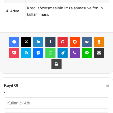
Kredi sözleşmesinin imzalanması ve fonun
4. Adım
kullanılması.
Facebook
X
LinkedIn
Tumblr
Pinterest
Reddit
VKontakte
Odnok
Pocket
Skype
Messenger
WhatsApp
Telegram
Viber
Line
E-Posta ile payla
Yazdır
Kayıt Ol