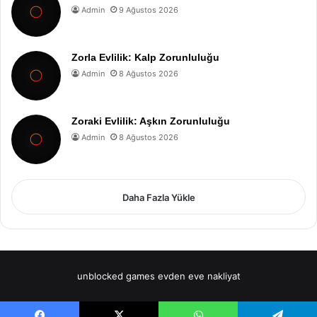
Admin
9 Ağustos 2026
Zorla Evlilik: Kalp Zorunluluğu
Admin
8 Ağustos 2026
Zoraki Evlilik: Aşkın Zorunluluğu
Admin
8 Ağustos 2026
Daha Fazla Yükle
unblocked games
evden eve nakliyat