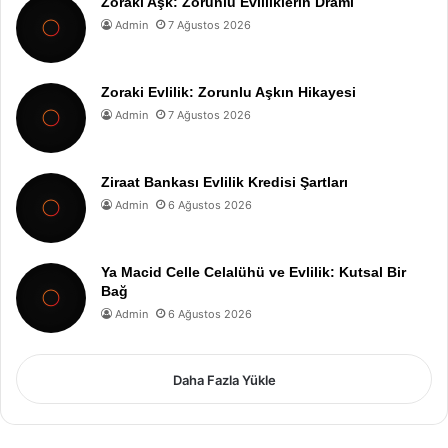
Zoraki Aşk: Zorunlu Evliliklerin Dramı
Admin
7 Ağustos 2026
Zoraki Evlilik: Zorunlu Aşkın Hikayesi
Admin
7 Ağustos 2026
Ziraat Bankası Evlilik Kredisi Şartları
Admin
6 Ağustos 2026
Ya Macid Celle Celalühü ve Evlilik: Kutsal Bir
Bağ
Admin
6 Ağustos 2026
Daha Fazla Yükle