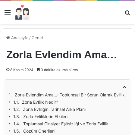
Menü
Ar
Anasayfa
/
Genel
Zorla Evlendim Ama…
8 Kasım 2024
3 dakika okuma süresi
Zorla Evlendim Ama...: Toplumsal Bir Sorun Olarak Evlilik
Zorla Evlilik Nedir?
Zorla Evliliğin Tarihsel Arka Planı
Zorla Evliliklerin Etkileri
Toplumsal Cinsiyet Eşitsizliği ve Zorla Evlilik
Çözüm Önerileri