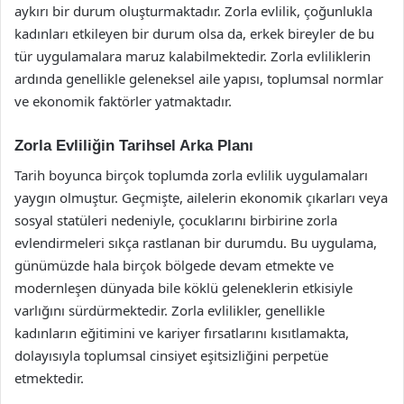
aykırı bir durum oluşturmaktadır. Zorla evlilik, çoğunlukla
kadınları etkileyen bir durum olsa da, erkek bireyler de bu
tür uygulamalara maruz kalabilmektedir. Zorla evliliklerin
ardında genellikle geleneksel aile yapısı, toplumsal normlar
ve ekonomik faktörler yatmaktadır.
Zorla Evliliğin Tarihsel Arka Planı
Tarih boyunca birçok toplumda zorla evlilik uygulamaları
yaygın olmuştur. Geçmişte, ailelerin ekonomik çıkarları veya
sosyal statüleri nedeniyle, çocuklarını birbirine zorla
evlendirmeleri sıkça rastlanan bir durumdu. Bu uygulama,
günümüzde hala birçok bölgede devam etmekte ve
modernleşen dünyada bile köklü geleneklerin etkisiyle
varlığını sürdürmektedir. Zorla evlilikler, genellikle
kadınların eğitimini ve kariyer fırsatlarını kısıtlamakta,
dolayısıyla toplumsal cinsiyet eşitsizliğini perpetüe
etmektedir.