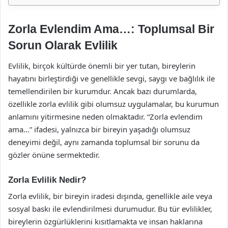
Zorla Evlendim Ama…: Toplumsal Bir
Sorun Olarak Evlilik
Evlilik, birçok kültürde önemli bir yer tutan, bireylerin
hayatını birleştirdiği ve genellikle sevgi, saygı ve bağlılık ile
temellendirilen bir kurumdur. Ancak bazı durumlarda,
özellikle zorla evlilik gibi olumsuz uygulamalar, bu kurumun
anlamını yitirmesine neden olmaktadır. “Zorla evlendim
ama…” ifadesi, yalnızca bir bireyin yaşadığı olumsuz
deneyimi değil, aynı zamanda toplumsal bir sorunu da
gözler önüne sermektedir.
Zorla Evlilik Nedir?
Zorla evlilik, bir bireyin iradesi dışında, genellikle aile veya
sosyal baskı ile evlendirilmesi durumudur. Bu tür evlilikler,
bireylerin özgürlüklerini kısıtlamakta ve insan haklarına