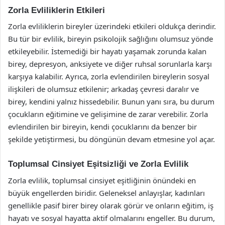
Zorla Evliliklerin Etkileri
Zorla evliliklerin bireyler üzerindeki etkileri oldukça derindir.
Bu tür bir evlilik, bireyin psikolojik sağlığını olumsuz yönde
etkileyebilir. İstemediği bir hayatı yaşamak zorunda kalan
birey, depresyon, anksiyete ve diğer ruhsal sorunlarla karşı
karşıya kalabilir. Ayrıca, zorla evlendirilen bireylerin sosyal
ilişkileri de olumsuz etkilenir; arkadaş çevresi daralır ve
birey, kendini yalnız hissedebilir. Bunun yanı sıra, bu durum
çocukların eğitimine ve gelişimine de zarar verebilir. Zorla
evlendirilen bir bireyin, kendi çocuklarını da benzer bir
şekilde yetiştirmesi, bu döngünün devam etmesine yol açar.
Toplumsal Cinsiyet Eşitsizliği ve Zorla Evlilik
Zorla evlilik, toplumsal cinsiyet eşitliğinin önündeki en
büyük engellerden biridir. Geleneksel anlayışlar, kadınları
genellikle pasif birer birey olarak görür ve onların eğitim, iş
hayatı ve sosyal hayatta aktif olmalarını engeller. Bu durum,