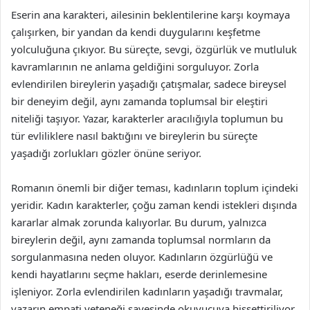
Eserin ana karakteri, ailesinin beklentilerine karşı koymaya
çalışırken, bir yandan da kendi duygularını keşfetme
yolculuğuna çıkıyor. Bu süreçte, sevgi, özgürlük ve mutluluk
kavramlarının ne anlama geldiğini sorguluyor. Zorla
evlendirilen bireylerin yaşadığı çatışmalar, sadece bireysel
bir deneyim değil, aynı zamanda toplumsal bir eleştiri
niteliği taşıyor. Yazar, karakterler aracılığıyla toplumun bu
tür evliliklere nasıl baktığını ve bireylerin bu süreçte
yaşadığı zorlukları gözler önüne seriyor.
Romanın önemli bir diğer teması, kadınların toplum içindeki
yeridir. Kadın karakterler, çoğu zaman kendi istekleri dışında
kararlar almak zorunda kalıyorlar. Bu durum, yalnızca
bireylerin değil, aynı zamanda toplumsal normların da
sorgulanmasına neden oluyor. Kadınların özgürlüğü ve
kendi hayatlarını seçme hakları, eserde derinlemesine
işleniyor. Zorla evlendirilen kadınların yaşadığı travmalar,
yazarın empati yeteneği sayesinde okuyucuya hissettiriliyor.