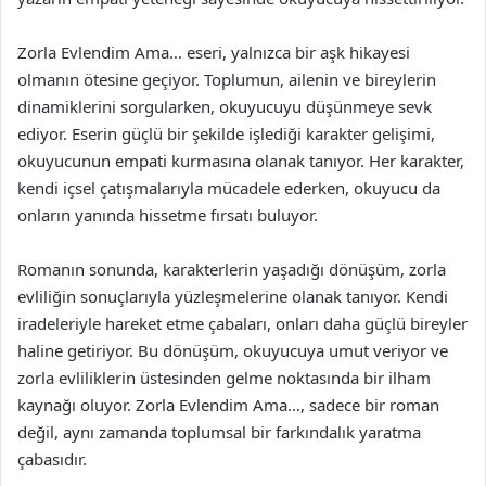
Zorla Evlendim Ama… eseri, yalnızca bir aşk hikayesi
olmanın ötesine geçiyor. Toplumun, ailenin ve bireylerin
dinamiklerini sorgularken, okuyucuyu düşünmeye sevk
ediyor. Eserin güçlü bir şekilde işlediği karakter gelişimi,
okuyucunun empati kurmasına olanak tanıyor. Her karakter,
kendi içsel çatışmalarıyla mücadele ederken, okuyucu da
onların yanında hissetme fırsatı buluyor.
Romanın sonunda, karakterlerin yaşadığı dönüşüm, zorla
evliliğin sonuçlarıyla yüzleşmelerine olanak tanıyor. Kendi
iradeleriyle hareket etme çabaları, onları daha güçlü bireyler
haline getiriyor. Bu dönüşüm, okuyucuya umut veriyor ve
zorla evliliklerin üstesinden gelme noktasında bir ilham
kaynağı oluyor. Zorla Evlendim Ama…, sadece bir roman
değil, aynı zamanda toplumsal bir farkındalık yaratma
çabasıdır.