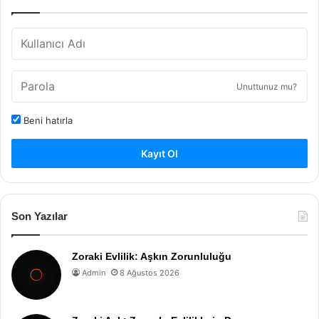
Unuttunuz mu?
Beni hatırla
Kayıt Ol
Son Yazılar
Zoraki Evlilik: Aşkın Zorunluluğu
Admin
8 Ağustos 2026