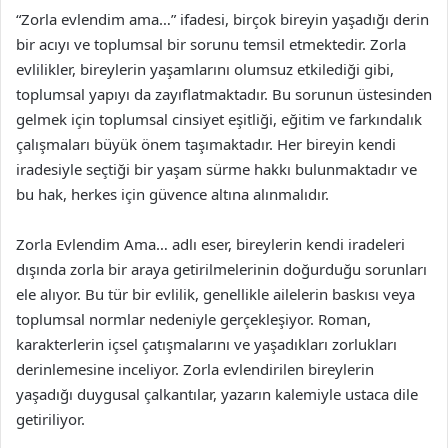
“Zorla evlendim ama…” ifadesi, birçok bireyin yaşadığı derin
bir acıyı ve toplumsal bir sorunu temsil etmektedir. Zorla
evlilikler, bireylerin yaşamlarını olumsuz etkilediği gibi,
toplumsal yapıyı da zayıflatmaktadır. Bu sorunun üstesinden
gelmek için toplumsal cinsiyet eşitliği, eğitim ve farkındalık
çalışmaları büyük önem taşımaktadır. Her bireyin kendi
iradesiyle seçtiği bir yaşam sürme hakkı bulunmaktadır ve
bu hak, herkes için güvence altına alınmalıdır.
Zorla Evlendim Ama… adlı eser, bireylerin kendi iradeleri
dışında zorla bir araya getirilmelerinin doğurduğu sorunları
ele alıyor. Bu tür bir evlilik, genellikle ailelerin baskısı veya
toplumsal normlar nedeniyle gerçekleşiyor. Roman,
karakterlerin içsel çatışmalarını ve yaşadıkları zorlukları
derinlemesine inceliyor. Zorla evlendirilen bireylerin
yaşadığı duygusal çalkantılar, yazarın kalemiyle ustaca dile
getiriliyor.