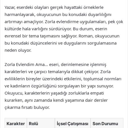
Yazar, eserdeki olayları gerçek hayattaki örneklerle
harmanlayarak, okuyucunun bu konudaki duyarlılığını
artırmayı amaçlıyor. Zorla evlendirme uygulamaları, pek çok
kültürde hala varlığını sürdürüyor. Bu durum, eserin
evrensel bir tema taşımasını sağlıyor. Roman, okuyucunun
bu konudaki düşüncelerini ve duygularını sorgulamasına
neden oluyor.
Zorla Evlendim Ama… eseri, derinlemesine işlenmiş
karakterleri ve çarpıcı temalarıyla dikkat çekiyor. Zorla
evliliklerin bireyler üzerindeki etkilerini, toplumsal normları
ve kadınların özgürlüğünü sorgulayan bir yapı sunuyor.
Okuyucu, karakterlerin yaşadığı zorluklarla empati
kurarken, aynı zamanda kendi yaşamına dair dersler
çıkarma fırsatı buluyor.
Karakter
Rolü
İçsel Çatışması
Son Durumu